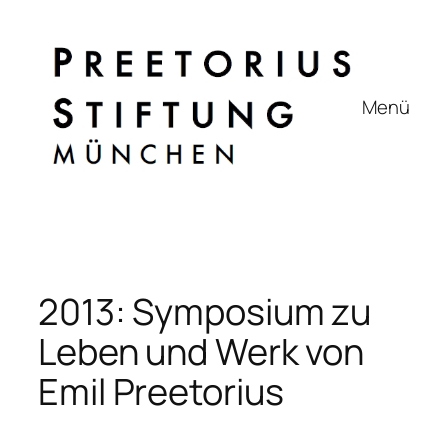
Zum
Inhalt
springen
Menü
2013: Symposium zu
Leben und Werk von
Emil Preetorius