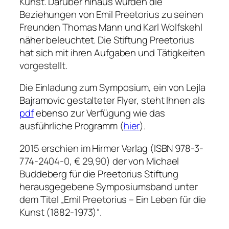
Kunst. Darüber hinaus wurden die
Beziehungen von Emil Preetorius zu seinen
Freunden Thomas Mann und Karl Wolfskehl
näher beleuchtet. Die Stiftung Preetorius
hat sich mit ihren Aufgaben und Tätigkeiten
vorgestellt.
Die Einladung zum Symposium, ein von Lejla
Bajramovic gestalteter Flyer, steht Ihnen als
pdf
ebenso zur Verfügung wie das
ausführliche Programm (
hier
).
2015 erschien im Hirmer Verlag (ISBN 978-3-
774-2404-0, € 29,90) der von Michael
Buddeberg für die Preetorius Stiftung
herausgegebene Symposiumsband unter
dem Titel „Emil Preetorius – Ein Leben für die
Kunst (1882-1973)“.