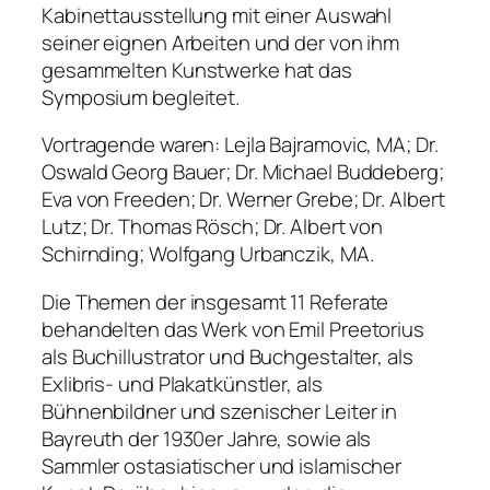
Kabinettausstellung mit einer Auswahl
seiner eignen Arbeiten und der von ihm
gesammelten Kunstwerke hat das
Symposium begleitet.
Vortragende waren: Lejla Bajramovic, MA; Dr.
Oswald Georg Bauer; Dr. Michael Buddeberg;
Eva von Freeden; Dr. Werner Grebe; Dr. Albert
Lutz; Dr. Thomas Rösch; Dr. Albert von
Schirnding; Wolfgang Urbanczik, MA.
Die Themen der insgesamt 11 Referate
behandelten das Werk von Emil Preetorius
als Buchillustrator und Buchgestalter, als
Exlibris- und Plakatkünstler, als
Bühnenbildner und szenischer Leiter in
Bayreuth der 1930er Jahre, sowie als
Sammler ostasiatischer und islamischer