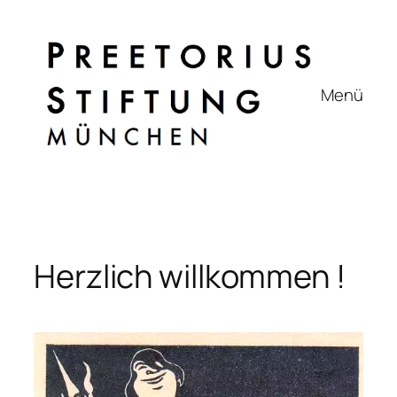
Zum
Inhalt
springen
Menü
Herzlich willkommen !