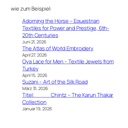
wie zum Beispiel:
Adorning the Horse – Equestrian
Textiles for Power and Prestige, 6th-
20th Centuries
Juni 21, 2026
The Atlas of World Embroidery
April 27, 2026
Oya Lace for Men – Textile Jewels from
Turkey
April 15, 2026
Suzani – Art of the Silk Road
März 31, 2026
Titel: Chintz – The Karun Thakar
Collection
Januar 19, 2026