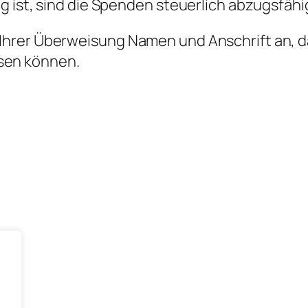
g ist, sind die Spenden steuerlich abzugsfähi
hrer Überweisung Namen und Anschrift an, da
sen können.