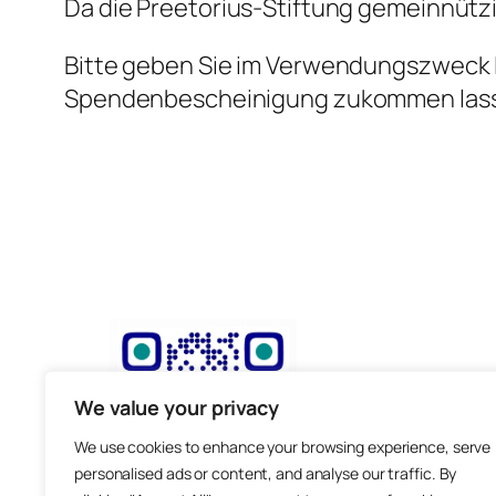
Da die Preetorius-Stiftung gemeinnützi
Bitte geben Sie im Verwendungszweck I
Spendenbescheinigung zukommen las
We value your privacy
We use cookies to enhance your browsing experience, serve
personalised ads or content, and analyse our traffic. By