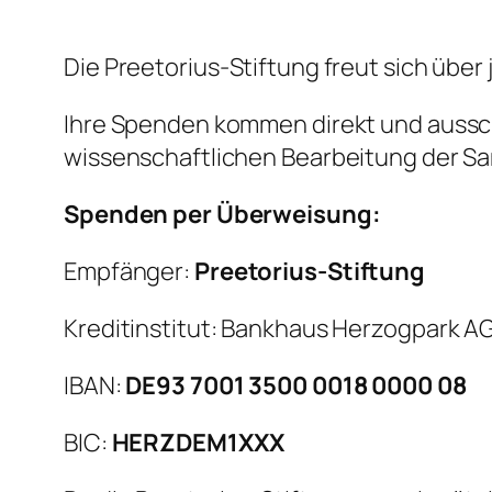
Die Preetorius-Stiftung freut sich über
Ihre Spenden kommen direkt und aussch
wissenschaftlichen Bearbeitung der Sa
Spenden per Überweisung:
Empfänger:
Preetorius-Stiftung
Kreditinstitut: Bankhaus Herzogpark A
IBAN:
DE93 7001 3500 0018 0000 08
BIC:
HERZDEM1XXX