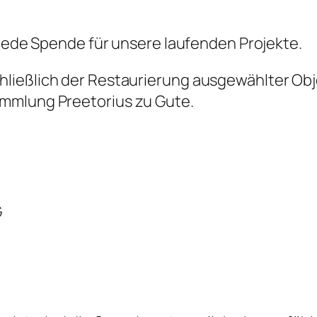
 jede Spende für unsere laufenden Projekte.
ließlich der Restaurierung ausgewählter Obj
mmlung Preetorius zu Gute.
G