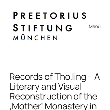
Zum
Inhalt
springen
Menü
Records of Tho.ling – A
Literary and Visual
Reconstruction of the
‚Mother‘ Monastery in