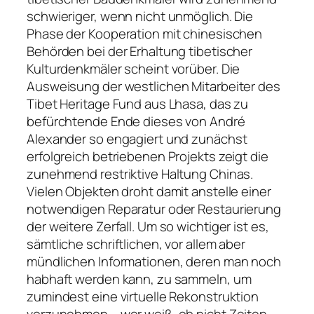
schwieriger, wenn nicht unmöglich. Die
Phase der Kooperation mit chinesischen
Behörden bei der Erhaltung tibetischer
Kulturdenkmäler scheint vorüber. Die
Ausweisung der westlichen Mitarbeiter des
Tibet Heritage Fund aus Lhasa, das zu
befürchtende Ende dieses von André
Alexander so engagiert und zunächst
erfolgreich betriebenen Projekts zeigt die
zunehmend restriktive Haltung Chinas.
Vielen Objekten droht damit anstelle einer
notwendigen Reparatur oder Restaurierung
der weitere Zerfall. Um so wichtiger ist es,
sämtliche schriftlichen, vor allem aber
mündlichen Informationen, deren man noch
habhaft werden kann, zu sammeln, um
zumindest eine virtuelle Rekonstruktion
vorzunehmen – wer weiß, ob nicht Zeiten