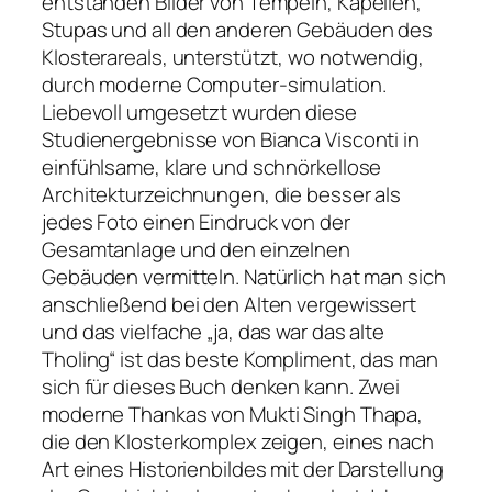
entstanden Bilder von Tempeln, Kapellen,
Stupas und all den anderen Gebäuden des
Klosterareals, unterstützt, wo notwendig,
durch moderne Computer-simulation.
Liebevoll umgesetzt wurden diese
Studienergebnisse von Bianca Visconti in
einfühlsame, klare und schnörkellose
Architekturzeichnungen, die besser als
jedes Foto einen Eindruck von der
Gesamtanlage und den einzelnen
Gebäuden vermitteln. Natürlich hat man sich
anschließend bei den Alten vergewissert
und das vielfache „ja, das war das alte
Tholing“ ist das beste Kompliment, das man
sich für dieses Buch denken kann. Zwei
moderne Thankas von Mukti Singh Thapa,
die den Klosterkomplex zeigen, eines nach
Art eines Historienbildes mit der Darstellung