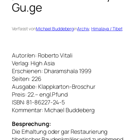
Gu.ge
Verfasst von
Michael Buddeberg
in
Archiv
, 
Himalaya / Tibet
Autor/en: Roberto Vitali
Verlag: High Asia
Erschienen: Dharamshala 1999
Seiten: 226
Ausgabe: Klappkarton-Broschur
Preis: 22.– engl.Pfund
ISBN: 81-86227-24-5
Kommentar: Michael Buddeberg
Besprechung:
Die Erhaltung oder gar Restaurierung
tibetischer Baudenkmäler wird zunehmend