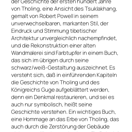
der Geschichte der ersten hundert Jahre
von Tholing, eine Ansicht des Tsuklakhang,
gemalt von Robert Powell in seinem
unverwechselbaren, markanten Stil, der
Eindruck und Stimmung tibetischer
Architektur unvergleichlich nachempfindet,
und die Rekonstruktion einer alten
Wandmalerei sind Farbtupfer in einem Buch,
das sich im übrigen durch seine
schwarz/weiß-Gestaltung auszeichnet. Es
versteht sich, daß in einführenden Kapiteln
die Geschichte von Tholing und des
Königreichs Guge aufgeblättert werden,
denn ein Denkmal restaurieren, und sei es
auch nur symbolisch, heißt seine
Geschichte verstehen. Ein wichtiges Buch,
eine Hommage an das Erbe von Tholing, das
auch durch die Zerstörung der Gebäude