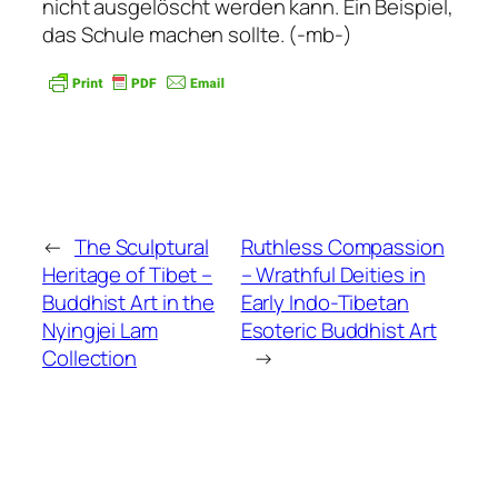
nicht ausgelöscht werden kann. Ein Beispiel,
das Schule machen sollte. (-mb-)
←
The Sculptural
Ruthless Compassion
Heritage of Tibet –
– Wrathful Deities in
Buddhist Art in the
Early Indo-Tibetan
Nyingjei Lam
Esoteric Buddhist Art
Collection
→