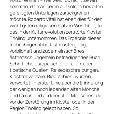
kommen, da man gerne auf solche beizeiten
gefertigten Unterlagen zurückgreifen
möchte. Roberto Vitali hat eben dies für den
wichtigsten religiösen Platz in Westtibet, für
das in der Kulturrevolution zerstörte Kloster
Tholing unternommen. Das Ergebnis dieser
mehrjährigen Arbeit ist mustergültig,
vorbildhaft und zudem ein schönes,
ästhetisch ungemein befriedigendes Buch.
Schriftliche europäische, vor allem aber
tibetische Quellen, Reisebeschreibungen,
Klosterinventare, Biographien, wurden
verwertet, in erster Linie aber die Erinnerung
der wenigen noch lebenden alten Mönche
und Lamas und anderer alter Menschen, die
vor der Zerstörung im Kloster oder in der
Region Tholing gelebt haben. So