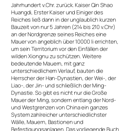
Jahrhundert v.Chr. zurück. Kaiser Qin Shao
Huangdi, Erster Kaiser und Einiger des
Reiches ließ dann in der unglaublich kurzen
Bauzeit von nur 5 Jahren (214 bis 210 v.Chr)
an der Nordgrenze seines Reiches eine
Mauer von angeblich über 10000 li errichten,
um sein Territorium vor den Einfällen der
wilden Xiongnu zu schützen. Weitere
bedeutende Mauern, mit ganz
unterschiedlichem Verlauf, bauten die
Herrscher der Han-Dynastien, der Wei-, der
Liao-, der Jin- und schließlich der Ming-
Dynastie. So gibt es nicht nur die Große
Mauer der Ming, sondern entlang der Nord-
und Westgrenzen von China ein ganzes
System zahlreicher unterschiedlichster
Wälle, Mauern, Bastionen und
Befestigungsanlagen. Das vorliegende Buch