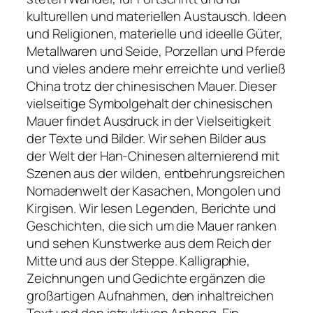
kulturellen und materiellen Austausch. Ideen
und Religionen, materielle und ideelle Güter,
Metallwaren und Seide, Porzellan und Pferde
und vieles andere mehr erreichte und verließ
China trotz der chinesischen Mauer. Dieser
vielseitige Symbolgehalt der chinesischen
Mauer findet Ausdruck in der Vielseitigkeit
der Texte und Bilder. Wir sehen Bilder aus
der Welt der Han-Chinesen alternierend mit
Szenen aus der wilden, entbehrungsreichen
Nomadenwelt der Kasachen, Mongolen und
Kirgisen. Wir lesen Legenden, Berichte und
Geschichten, die sich um die Mauer ranken
und sehen Kunstwerke aus dem Reich der
Mitte und aus der Steppe. Kalligraphie,
Zeichnungen und Gedichte ergänzen die
großartigen Aufnahmen, den inhaltreichen
Text und den istruktiven Anhang. Ein