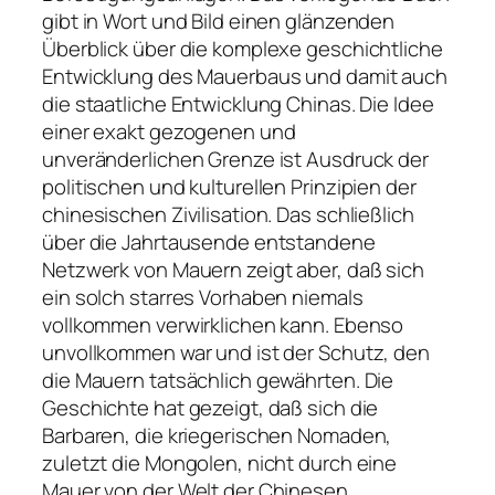
gibt in Wort und Bild einen glänzenden
Überblick über die komplexe geschichtliche
Entwicklung des Mauerbaus und damit auch
die staatliche Entwicklung Chinas. Die Idee
einer exakt gezogenen und
unveränderlichen Grenze ist Ausdruck der
politischen und kulturellen Prinzipien der
chinesischen Zivilisation. Das schließlich
über die Jahrtausende entstandene
Netzwerk von Mauern zeigt aber, daß sich
ein solch starres Vorhaben niemals
vollkommen verwirklichen kann. Ebenso
unvollkommen war und ist der Schutz, den
die Mauern tatsächlich gewährten. Die
Geschichte hat gezeigt, daß sich die
Barbaren, die kriegerischen Nomaden,
zuletzt die Mongolen, nicht durch eine
Mauer von der Welt der Chinesen