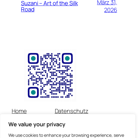
März 31,
Suzani – Art of the Silk
Road
2026
Home
Datenschutz
Über uns
Impressum
We value your privacy
Veranstaltungen
Kontakt
Spenden
Newsletter
We use cookies to enhance your browsing experience, serve