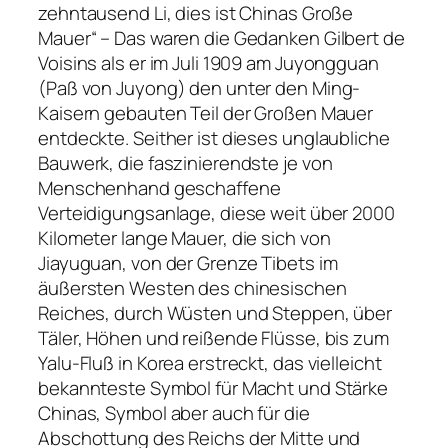
zehntausend Li, dies ist Chinas Große
Mauer“ – Das waren die Gedanken Gilbert de
Voisins als er im Juli 1909 am Juyongguan
(Paß von Juyong) den unter den Ming-
Kaisern gebauten Teil der Großen Mauer
entdeckte. Seither ist dieses unglaubliche
Bauwerk, die faszinierendste je von
Menschenhand geschaffene
Verteidigungsanlage, diese weit über 2000
Kilometer lange Mauer, die sich von
Jiayuguan, von der Grenze Tibets im
äußersten Westen des chinesischen
Reiches, durch Wüsten und Steppen, über
Täler, Höhen und reißende Flüsse, bis zum
Yalu-Fluß in Korea erstreckt, das vielleicht
bekannteste Symbol für Macht und Stärke
Chinas, Symbol aber auch für die
Abschottung des Reichs der Mitte und