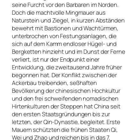
seine Furcht vor den Barbaren im Norden.
Doch die machtvolle Mingmauer aus
Naturstein und Ziegel, in kurzen Abständen
bewehrt mit Bastionen und Wachtürmen,
unterbrochen von Festungsanlagen, die
sich auf dem Kamm endloser Hügel- und
Bergketten hinzieht und im Dunst der Ferne
verliert, ist nur der Endpunkt einer
Entwicklung, die zweitausend Jahre früher
begonnen hat. Der Konflikt zwischen der
Ackerbau treibenden, seßhaften
Bevölkerung der chinesischen Hochkultur
und den frei schweifenden nomadischen
Hirtenkulturen der Steppen hat China seit
den ersten Staatsgründungen bis zur
letzten, der Qin-Dynastie, begleitet. Erste
Mauern schützten die frühen Staaten Qi,
Wei und Zhao und reichen bis in das 7.