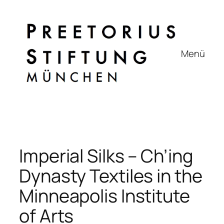
Zum
Inhalt
springen
Menü
Imperial Silks – Ch’ing
Dynasty Textiles in the
Minneapolis Institute
of Arts