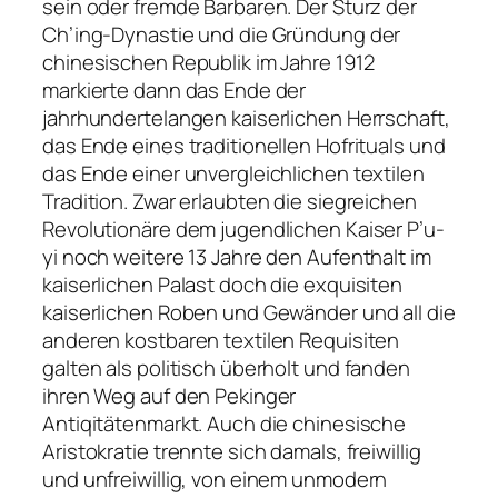
sein oder fremde Barbaren. Der Sturz der
Ch’ing-Dynastie und die Gründung der
chinesischen Republik im Jahre 1912
markierte dann das Ende der
jahrhundertelangen kaiserlichen Herrschaft,
das Ende eines traditionellen Hofrituals und
das Ende einer unvergleichlichen textilen
Tradition. Zwar erlaubten die siegreichen
Revolutionäre dem jugendlichen Kaiser P’u-
yi noch weitere 13 Jahre den Aufenthalt im
kaiserlichen Palast doch die exquisiten
kaiserlichen Roben und Gewänder und all die
anderen kostbaren textilen Requisiten
galten als politisch überholt und fanden
ihren Weg auf den Pekinger
Antiqitätenmarkt. Auch die chinesische
Aristokratie trennte sich damals, freiwillig
und unfreiwillig, von einem unmodern