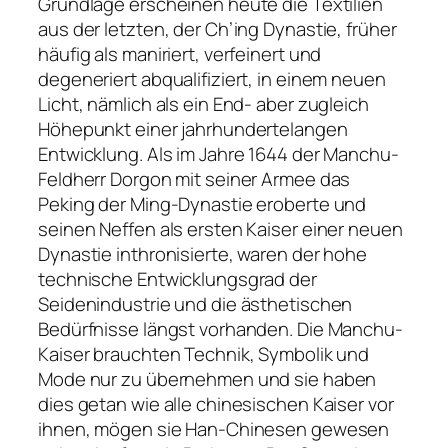
Grundlage erscheinen heute die Textilien
aus der letzten, der Ch’ing Dynastie, früher
häufig als maniriert, verfeinert und
degeneriert abqualifiziert, in einem neuen
Licht, nämlich als ein End- aber zugleich
Höhepunkt einer jahrhundertelangen
Entwicklung. Als im Jahre 1644 der Manchu-
Feldherr Dorgon mit seiner Armee das
Peking der Ming-Dynastie eroberte und
seinen Neffen als ersten Kaiser einer neuen
Dynastie inthronisierte, waren der hohe
technische Entwicklungsgrad der
Seidenindustrie und die ästhetischen
Bedürfnisse längst vorhanden. Die Manchu-
Kaiser brauchten Technik, Symbolik und
Mode nur zu übernehmen und sie haben
dies getan wie alle chinesischen Kaiser vor
ihnen, mögen sie Han-Chinesen gewesen