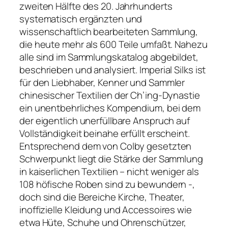
zweiten Hälfte des 20. Jahrhunderts
systematisch ergänzten und
wissenschaftlich bearbeiteten Sammlung,
die heute mehr als 600 Teile umfaßt. Nahezu
alle sind im Sammlungskatalog abgebildet,
beschrieben und analysiert. Imperial Silks ist
für den Liebhaber, Kenner und Sammler
chinesischer Textilien der Ch’ing-Dynastie
ein unentbehrliches Kompendium, bei dem
der eigentlich unerfüllbare Anspruch auf
Vollständigkeit beinahe erfüllt erscheint.
Entsprechend dem von Colby gesetzten
Schwerpunkt liegt die Stärke der Sammlung
in kaiserlichen Textilien – nicht weniger als
108 höfische Roben sind zu bewundern -,
doch sind die Bereiche Kirche, Theater,
inoffizielle Kleidung und Accessoires wie
etwa Hüte, Schuhe und Ohrenschützer,