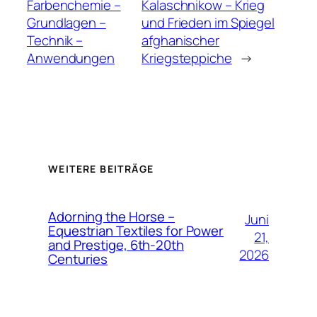
Farbenchemie –
Kalaschnikow – Krieg
Grundlagen –
und Frieden im Spiegel
Technik –
afghanischer
Anwendungen
Kriegsteppiche
→
WEITERE BEITRÄGE
Adorning the Horse –
Juni
Equestrian Textiles for Power
21,
and Prestige, 6th-20th
2026
Centuries