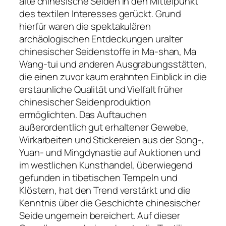
alte chinesische Seiden in den Mittelpunkt
des textilen Interesses gerückt. Grund
hierfür waren die spektakulären
archäologischen Entdeckungen uralter
chinesischer Seidenstoffe in Ma-shan, Ma
Wang-tui und anderen Ausgrabungsstätten,
die einen zuvor kaum erahnten Einblick in die
erstaunliche Qualität und Vielfalt früher
chinesischer Seidenproduktion
ermöglichten. Das Auftauchen
außerordentlich gut erhaltener Gewebe,
Wirkarbeiten und Stickereien aus der Song-,
Yuan- und Mingdynastie auf Auktionen und
im westlichen Kunsthandel, überwiegend
gefunden in tibetischen Tempeln und
Klöstern, hat den Trend verstärkt und die
Kenntnis über die Geschichte chinesischer
Seide ungemein bereichert. Auf dieser