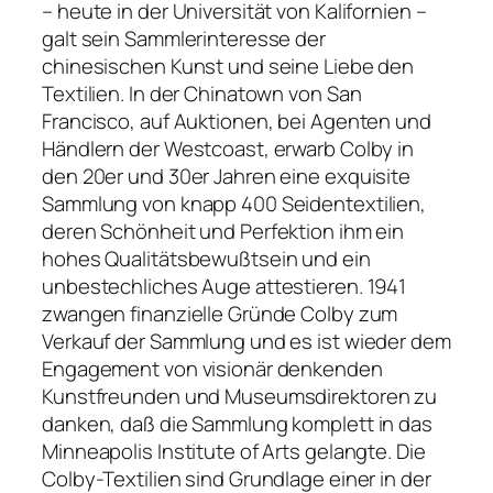
– heute in der Universität von Kalifornien –
galt sein Sammlerinteresse der
chinesischen Kunst und seine Liebe den
Textilien. In der Chinatown von San
Francisco, auf Auktionen, bei Agenten und
Händlern der Westcoast, erwarb Colby in
den 20er und 30er Jahren eine exquisite
Sammlung von knapp 400 Seidentextilien,
deren Schönheit und Perfektion ihm ein
hohes Qualitätsbewußtsein und ein
unbestechliches Auge attestieren. 1941
zwangen finanzielle Gründe Colby zum
Verkauf der Sammlung und es ist wieder dem
Engagement von visionär denkenden
Kunstfreunden und Museumsdirektoren zu
danken, daß die Sammlung komplett in das
Minneapolis Institute of Arts gelangte. Die
Colby-Textilien sind Grundlage einer in der