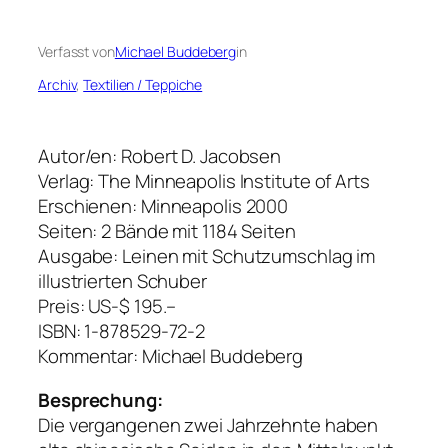
Verfasst von
Michael Buddeberg
in
Archiv
, 
Textilien / Teppiche
Autor/en: Robert D. Jacobsen
Verlag: The Minneapolis Institute of Arts
Erschienen: Minneapolis 2000
Seiten: 2 Bände mit 1184 Seiten
Ausgabe: Leinen mit Schutzumschlag im
illustrierten Schuber
Preis: US-$ 195.–
ISBN: 1-878529-72-2
Kommentar: Michael Buddeberg
Besprechung:
Die vergangenen zwei Jahrzehnte haben