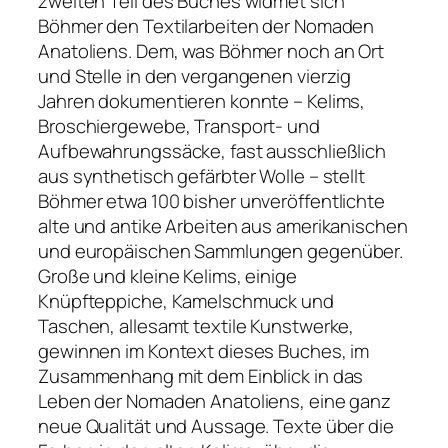
zweiten Teil des Buches widmet sich
Böhmer den Textilarbeiten der Nomaden
Anatoliens. Dem, was Böhmer noch an Ort
und Stelle in den vergangenen vierzig
Jahren dokumentieren konnte – Kelims,
Broschiergewebe, Transport- und
Aufbewahrungssäcke, fast ausschließlich
aus synthetisch gefärbter Wolle – stellt
Böhmer etwa 100 bisher unveröffentlichte
alte und antike Arbeiten aus amerikanischen
und europäischen Sammlungen gegenüber.
Große und kleine Kelims, einige
Knüpfteppiche, Kamelschmuck und
Taschen, allesamt textile Kunstwerke,
gewinnen im Kontext dieses Buches, im
Zusammenhang mit dem Einblick in das
Leben der Nomaden Anatoliens, eine ganz
neue Qualität und Aussage. Texte über die