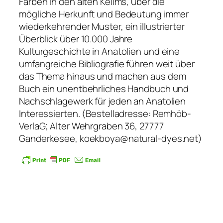
Farben in den alten Kelims, über die
mögliche Herkunft und Bedeutung immer
wiederkehrender Muster, ein illustrierter
Überblick über 10.000 Jahre
Kulturgeschichte in Anatolien und eine
umfangreiche Bibliografie führen weit über
das Thema hinaus und machen aus dem
Buch ein unentbehrliches Handbuch und
Nachschlagewerk für jeden an Anatolien
Interessierten. (Bestelladresse: Remhöb-
VerlaG; Alter Wehrgraben 36, 27777
Ganderkesee, koekboya@natural-dyes.net)