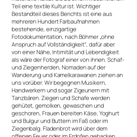
Teil eine textile Kultur ist. Wichtiger
Bestandteil dieses Berichts ist eine aus
mehreren Hundert Farbaufnahmen
bestehende, einzigartige
Fotodokumentation, nach Böhmer „ohne
Anspruch auf Vollständigkeit“, dafür aber
von einer Nähe, Intimität und Lebendigkeit
als wäre der Fotograf einer von ihnen. Schaf-
und Ziegenherden, Nomaden auf der
Wanderung und Kamelkarawanen ziehen an
uns vorüber. Wir begegnen Musikern,
Handwerkern und sogar Zigeunern mit
Tanzbären. Ziegen und Schafe werden
gehütet, gemolken, gewaschen und
geschoren, Frauen bereiten Käse, Yoghurt
und Bulgur und Buttern im Faß oder im
Ziegenbalg. Fladenbrot wird über dem
offenen Feuer oder im Erdofen gebacken,