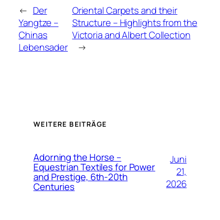
←
Der
Oriental Carpets and their
Yangtze –
Structure – Highlights from the
Chinas
Victoria and Albert Collection
Lebensader
→
WEITERE BEITRÄGE
Adorning the Horse –
Juni
Equestrian Textiles for Power
21,
and Prestige, 6th-20th
2026
Centuries