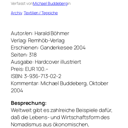
Verfasst von
Michael Buddeberg
in
Archiv
, 
Textilien / Teppiche
Autor/en: Harald Böhmer
Verlag: Remhöb-Verlag
Erschienen: Ganderkesee 2004
Seiten: 318
Ausgabe: Hardcover illustriert
Preis: EUR 100.–
ISBN: 3-936-713-02-2
Kommentar: Michael Buddeberg, Oktober
2004
Besprechung:
Weltweit gibt es zahlreiche Beispiele dafür,
daß die Lebens- und Wirtschaftsform des
Nomadismus aus ökonomischen,