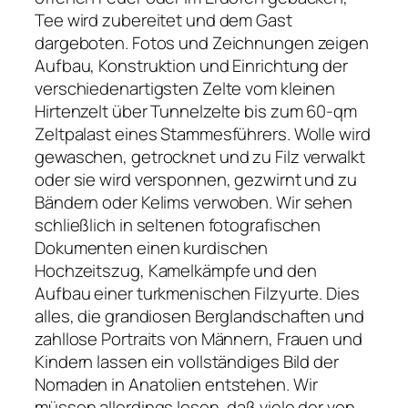
Tee wird zubereitet und dem Gast
dargeboten. Fotos und Zeichnungen zeigen
Aufbau, Konstruktion und Einrichtung der
verschiedenartigsten Zelte vom kleinen
Hirtenzelt über Tunnelzelte bis zum 60-qm
Zeltpalast eines Stammesführers. Wolle wird
gewaschen, getrocknet und zu Filz verwalkt
oder sie wird versponnen, gezwirnt und zu
Bändern oder Kelims verwoben. Wir sehen
schließlich in seltenen fotografischen
Dokumenten einen kurdischen
Hochzeitszug, Kamelkämpfe und den
Aufbau einer turkmenischen Filzyurte. Dies
alles, die grandiosen Berglandschaften und
zahllose Portraits von Männern, Frauen und
Kindern lassen ein vollständiges Bild der
Nomaden in Anatolien entstehen. Wir
müssen allerdings lesen, daß viele der von