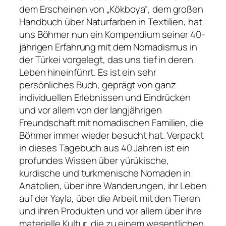
dem Erscheinen von „Kökboya“, dem großen
Handbuch über Naturfarben in Textilien, hat
uns Böhmer nun ein Kompendium seiner 40-
jährigen Erfahrung mit dem Nomadismus in
der Türkei vorgelegt, das uns tief in deren
Leben hineinführt. Es ist ein sehr
persönliches Buch, geprägt von ganz
individuellen Erlebnissen und Eindrücken
und vor allem von der langjährigen
Freundschaft mit nomadischen Familien, die
Böhmer immer wieder besucht hat. Verpackt
in dieses Tagebuch aus 40 Jahren ist ein
profundes Wissen über yürükische,
kurdische und turkmenische Nomaden in
Anatolien, über ihre Wanderungen, ihr Leben
auf der Yayla, über die Arbeit mit den Tieren
und ihren Produkten und vor allem über ihre
materielle Kultur, die zu einem wesentlichen