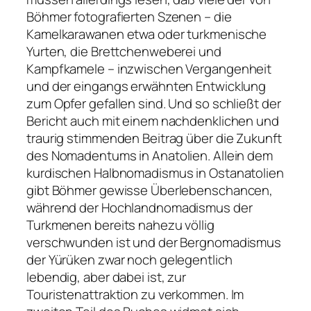
Böhmer fotografierten Szenen – die
Kamelkarawanen etwa oder turkmenische
Yurten, die Brettchenweberei und
Kampfkamele – inzwischen Vergangenheit
und der eingangs erwähnten Entwicklung
zum Opfer gefallen sind. Und so schließt der
Bericht auch mit einem nachdenklichen und
traurig stimmenden Beitrag über die Zukunft
des Nomadentums in Anatolien. Allein dem
kurdischen Halbnomadismus in Ostanatolien
gibt Böhmer gewisse Überlebenschancen,
während der Hochlandnomadismus der
Turkmenen bereits nahezu völlig
verschwunden ist und der Bergnomadismus
der Yürüken zwar noch gelegentlich
lebendig, aber dabei ist, zur
Touristenattraktion zu verkommen. Im