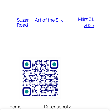
März 31,
Suzani – Art of the Silk
Road
2026
Home
Datenschutz