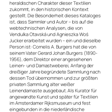
heraldischen Charakter dieser Textilien
zukommt, in den historischen Kontext
gestellt. Die Besonderheit dieses Kataloges
ist, dass Sammler und Autor – bis auf die
webtechnischen Analysen, die von
Vendulka Otavská und Agnieszka Woś
Jucker erarbeitet wurden – ein und dieselbe
Person ist: Cornelis A. Burgers hat die von
seinem Vater Gerard Johan Burgers (1890-
1956), dem Direktor einer angesehenen
Leinen- und Damastweberei, Anfang der
dreißiger Jahre begründete Sammlung nach
dessen Tod übernommen und zur größten
privaten Sammlung alter weißer
Leinendamaste ausgebaut. Als Kurator für
angewandte Kunst und später für Textilien
im Amsterdamer Rijksmuseum und fest
eingebunden in die niederländische