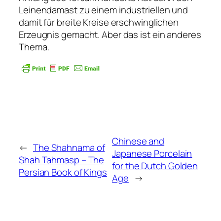
Leinendamast zu einem industriellen und
damit für breite Kreise erschwinglichen
Erzeugnis gemacht. Aber das ist ein anderes
Thema.
Chinese and
←
The Shahnama of
Japanese Porcelain
Shah Tahmasp – The
for the Dutch Golden
Persian Book of Kings
Age
→