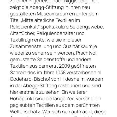
zu einer Pilgerreise nach Riggisberg. Dort
zeigt die Abegg-Stiftung in ihren neu
gestalteten Museumsräumen unter dem
Titel „Mittelalterliche Textilien im
Reliquienkult“ spektakuläre Seidengewebe,
Altartücher, Reliquienbehälter und
Textilfragmente, wie sie in dieser
Zusammenstellung und Qualität kaum je
wieder zu sehen sein werden. Prachtvoll
gemusterte Seidenstoffe und andere
Textilien aus dem erst 2009 geöffneten
Schrein des im Jahre 1038 verstorbenen hl.
Godehard, Bischof von Hildesheim, wurden
in der Abegg-Stiftung restauriert und sind
hier erstmals zu sehen. Ein weiterer
Höhepunkt sind die lange Zeit verschollen
geglaubten Textilien aus dem berühmten
Welfenschatz. Wer sich nun aufmacht, diese