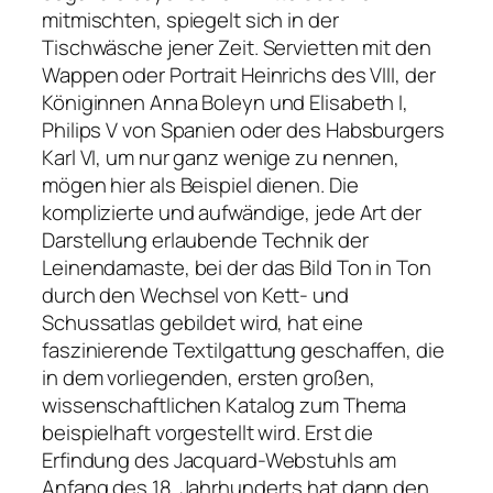
mitmischten, spiegelt sich in der
Tischwäsche jener Zeit. Servietten mit den
Wappen oder Portrait Heinrichs des VIII, der
Königinnen Anna Boleyn und Elisabeth I,
Philips V von Spanien oder des Habsburgers
Karl VI, um nur ganz wenige zu nennen,
mögen hier als Beispiel dienen. Die
komplizierte und aufwändige, jede Art der
Darstellung erlaubende Technik der
Leinendamaste, bei der das Bild Ton in Ton
durch den Wechsel von Kett- und
Schussatlas gebildet wird, hat eine
faszinierende Textilgattung geschaffen, die
in dem vorliegenden, ersten großen,
wissenschaftlichen Katalog zum Thema
beispielhaft vorgestellt wird. Erst die
Erfindung des Jacquard-Webstuhls am
Anfang des 18. Jahrhunderts hat dann den