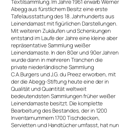
Textilsammlung. Im Jahre 1961 erwarb Werner
Abegg aus fürstlichem Besitz eine erste
Tafelausstattung des 18. Jahrhunderts aus
Leinendamast mit figürlichen Darstellungen.
Mit weiteren Zukäufen und Schenkungen
entstand im Laufe der Jahre eine kleine aber
repräsentative Sammlung weißer
Leinendamaste. In den 80er und 90er Jahren
wurde dann in mehreren Tranchen die
private niederländische Sammlung
C.A.Burgers und J.G. du Preez erworben, mit
der die Abegg-Stiftung heute eine der in
Qualität und Quantität weltweit
bedeutendsten Sammlungen früher weißer
Leinendamaste besitzt. Die komplette
Bearbeitung des Bestandes, der in 1200
Inventarnummern 1700 Tischdecken,
Servietten und Handtücher umfasst, hat nun