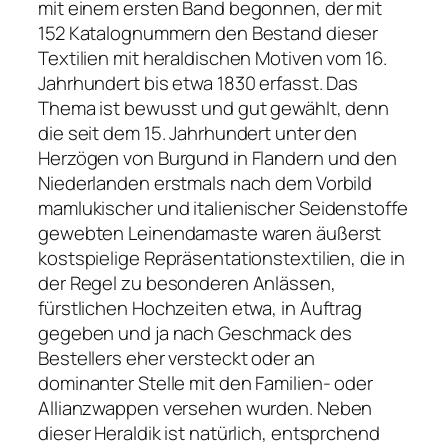
mit einem ersten Band begonnen, der mit
152 Katalognummern den Bestand dieser
Textilien mit heraldischen Motiven vom 16.
Jahrhundert bis etwa 1830 erfasst. Das
Thema ist bewusst und gut gewählt, denn
die seit dem 15. Jahrhundert unter den
Herzögen von Burgund in Flandern und den
Niederlanden erstmals nach dem Vorbild
mamlukischer und italienischer Seidenstoffe
gewebten Leinendamaste waren äußerst
kostspielige Repräsentationstextilien, die in
der Regel zu besonderen Anlässen,
fürstlichen Hochzeiten etwa, in Auftrag
gegeben und ja nach Geschmack des
Bestellers eher versteckt oder an
dominanter Stelle mit den Familien- oder
Allianzwappen versehen wurden. Neben
dieser Heraldik ist natürlich, entsprchend