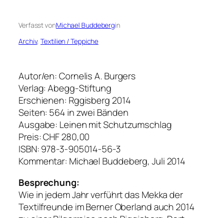
Verfasst von
Michael Buddeberg
in
Archiv
, 
Textilien / Teppiche
Autor/en:
Cornelis A. Burgers
Verlag:
Abegg-Stiftung
Erschienen:
Rggisberg 2014
Seiten:
564 in zwei Bänden
Ausgabe:
Leinen mit Schutzumschlag
Preis:
CHF 280,00
ISBN:
978-3-905014-56-3
Kommentar:
Michael Buddeberg, Juli 2014
Besprechung:
Wie in jedem Jahr verführt das Mekka der
Textilfreunde im Berner Oberland auch 2014