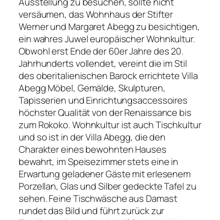
Ausstellung zu besuchen, sollte nicht
versäumen, das Wohnhaus der Stifter
Werner und Margaret Abegg zu besichtigen,
ein wahres Juwel europäischer Wohnkultur.
Obwohl erst Ende der 60er Jahre des 20.
Jahrhunderts vollendet, vereint die im Stil
des oberitalienischen Barock errichtete Villa
Abegg Möbel, Gemälde, Skulpturen,
Tapisserien und Einrichtungsaccessoires
höchster Qualität von der Renaissance bis
zum Rokoko. Wohnkultur ist auch Tischkultur
und so ist in der Villa Abegg, die den
Charakter eines bewohnten Hauses
bewahrt, im Speisezimmer stets eine in
Erwartung geladener Gäste mit erlesenem
Porzellan, Glas und Silber gedeckte Tafel zu
sehen. Feine Tischwäsche aus Damast
rundet das Bild und führt zurück zur