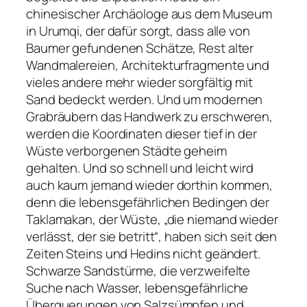
chinesischer Archäologe aus dem Museum
in Urumqi, der dafür sorgt, dass alle von
Baumer gefundenen Schätze, Rest alter
Wandmalereien, Architekturfragmente und
vieles andere mehr wieder sorgfältig mit
Sand bedeckt werden. Und um modernen
Grabräubern das Handwerk zu erschweren,
werden die Koordinaten dieser tief in der
Wüste verborgenen Städte geheim
gehalten. Und so schnell und leicht wird
auch kaum jemand wieder dorthin kommen,
denn die lebensgefährlichen Bedingen der
Taklamakan, der Wüste, „die niemand wieder
verlässt, der sie betritt“, haben sich seit den
Zeiten Steins und Hedins nicht geändert.
Schwarze Sandstürme, die verzweifelte
Suche nach Wasser, lebensgefährliche
Überquerungen von Salzsümpfen und