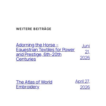
WEITERE BEITRÄGE
Adorning the Horse –
Juni
Equestrian Textiles for Power
21,
and Prestige, 6th-20th
2026
Centuries
April 27,
The Atlas of World
Embroidery
2026