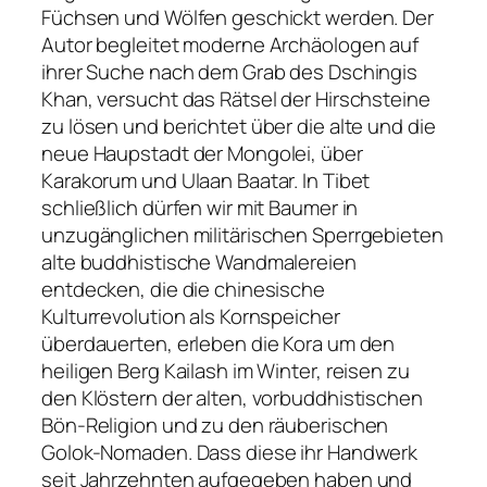
Füchsen und Wölfen geschickt werden. Der
Autor begleitet moderne Archäologen auf
ihrer Suche nach dem Grab des Dschingis
Khan, versucht das Rätsel der Hirschsteine
zu lösen und berichtet über die alte und die
neue Haupstadt der Mongolei, über
Karakorum und Ulaan Baatar. In Tibet
schließlich dürfen wir mit Baumer in
unzugänglichen militärischen Sperrgebieten
alte buddhistische Wandmalereien
entdecken, die die chinesische
Kulturrevolution als Kornspeicher
überdauerten, erleben die Kora um den
heiligen Berg Kailash im Winter, reisen zu
den Klöstern der alten, vorbuddhistischen
Bön-Religion und zu den räuberischen
Golok-Nomaden. Dass diese ihr Handwerk
seit Jahrzehnten aufgegeben haben und