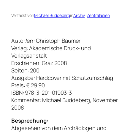
Verfasst von
Michael Buddeberg
in
Archiv
, 
Zentralasien
Autor/en: Christoph Baumer
Verlag: Akademische Druck- und
Verlagsanstalt
Erschienen: Graz 2008
Seiten: 200
Ausgabe: Hardcover mit Schutzumschlag
Preis: € 29.90
ISBN: 978-3-201-01903-3
Kommentar: Michael Buddeberg, November
2008
Besprechung:
Abgesehen von dem Archäologen und