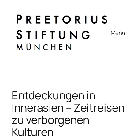
Zum
Inhalt
springen
Menü
Entdeckungen in
Innerasien – Zeitreisen
zu verborgenen
Kulturen