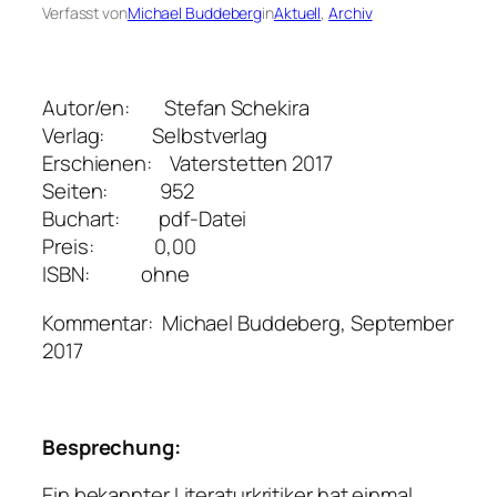
Verfasst von
Michael Buddeberg
in
Aktuell
, 
Archiv
Autor/en: Stefan Schekira
Verlag: Selbstverlag
Erschienen: Vaterstetten 2017
Seiten: 952
Buchart: pdf-Datei
Preis: 0,00
ISBN: ohne
Kommentar: Michael Buddeberg, September
2017
Besprechung:
Ein bekannter Literaturkritiker hat einmal