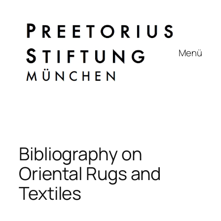
Zum
Inhalt
springen
Menü
Bibliography on
Oriental Rugs and
Textiles