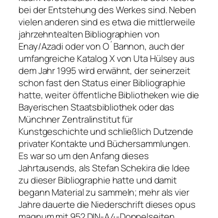
bei der Entstehung des Werkes sind. Neben
vielen anderen sind es etwa die mittlerweile
jahrzehntealten Bibliographien von
Enay/Azadi oder von O´Bannon, auch der
umfangreiche Katalog X von Uta Hülsey aus
dem Jahr 1995 wird erwähnt, der seinerzeit
schon fast den Status einer Bibliographie
hatte, weiter öffentliche Bibliotheken wie die
Bayerischen Staatsbibliothek oder das
Münchner Zentralinstitut für
Kunstgeschichte und schließlich Dutzende
privater Kontakte und Büchersammlungen.
Es war so um den Anfang dieses
Jahrtausends, als Stefan Schekira die Idee
zu dieser Bibliographie hatte und damit
begann Material zu sammeln; mehr als vier
Jahre dauerte die Niederschrift dieses opus
magnum mit 952 DIN-A4-Doppelseiten.