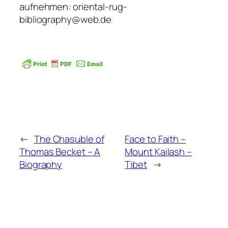
aufnehmen: oriental-rug-
bibliography@web.de
←
The Chasuble of
Face to Faith –
Thomas Becket – A
Mount Kailash –
Biography
Tibet
→