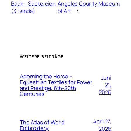
Batik – Stickereien
Angeles County Museum
(3 Bände)
of Art
→
WEITERE BEITRÄGE
Adorning the Horse –
Juni
Equestrian Textiles for Power
21,
and Prestige, 6th-20th
2026
Centuries
April 27,
The Atlas of World
Embroidery
2026