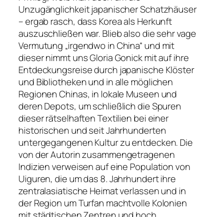
Unzugänglichkeit japanischer Schatzhäuser
– ergab rasch, dass Korea als Herkunft
auszuschließen war. Blieb also die sehr vage
Vermutung „irgendwo in China“ und mit
dieser nimmt uns Gloria Gonick mit auf ihre
Entdeckungsreise durch japanische Klöster
und Bibliotheken und in alle möglichen
Regionen Chinas, in lokale Museen und
deren Depots, um schließlich die Spuren
dieser rätselhaften Textilien bei einer
historischen und seit Jahrhunderten
untergegangenen Kultur zu entdecken. Die
von der Autorin zusammengetragenen
Indizien verweisen auf eine Population von
Uiguren, die um das 8. Jahrhundert ihre
zentralasiatische Heimat verlassen und in
der Region um Turfan machtvolle Kolonien
mit städtischen Zentren und hoch