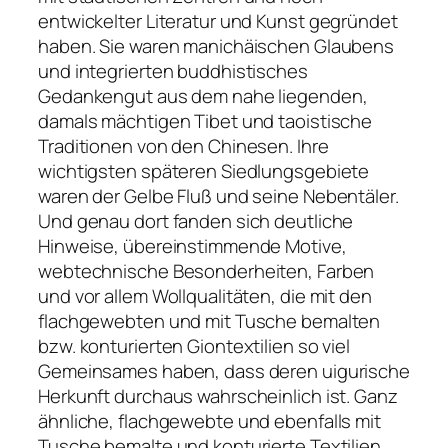
entwickelter Literatur und Kunst gegründet
haben. Sie waren manichäischen Glaubens
und integrierten buddhistisches
Gedankengut aus dem nahe liegenden,
damals mächtigen Tibet und taoistische
Traditionen von den Chinesen. Ihre
wichtigsten späteren Siedlungsgebiete
waren der Gelbe Fluß und seine Nebentäler.
Und genau dort fanden sich deutliche
Hinweise, übereinstimmende Motive,
webtechnische Besonderheiten, Farben
und vor allem Wollqualitäten, die mit den
flachgewebten und mit Tusche bemalten
bzw. konturierten Giontextilien so viel
Gemeinsames haben, dass deren uigurische
Herkunft durchaus wahrscheinlich ist. Ganz
ähnliche, flachgewebte und ebenfalls mit
Tusche bemalte und konturierte Textilien,