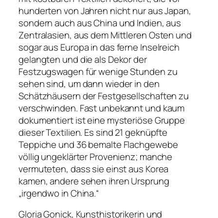
hunderten von Jahren nicht nur aus Japan,
sondern auch aus China und Indien, aus
Zentralasien, aus dem Mittleren Osten und
sogar aus Europa in das ferne Inselreich
gelangten und die als Dekor der
Festzugswagen für wenige Stunden zu
sehen sind, um dann wieder in den
Schätzhäusern der Festgesellschaften zu
verschwinden. Fast unbekannt und kaum
dokumentiert ist eine mysteriöse Gruppe
dieser Textilien. Es sind 21 geknüpfte
Teppiche und 36 bemalte Flachgewebe
völlig ungeklärter Provenienz; manche
vermuteten, dass sie einst aus Korea
kamen, andere sehen ihren Ursprung
„irgendwo in China.“
Gloria Gonick, Kunsthistorikerin und