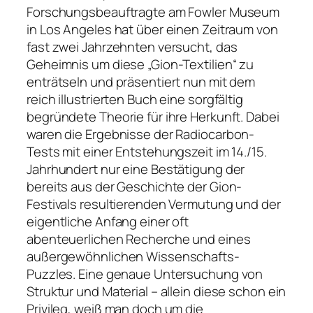
Forschungsbeauftragte am Fowler Museum
in Los Angeles hat über einen Zeitraum von
fast zwei Jahrzehnten versucht, das
Geheimnis um diese „Gion-Textilien“ zu
enträtseln und präsentiert nun mit dem
reich illustrierten Buch eine sorgfältig
begründete Theorie für ihre Herkunft. Dabei
waren die Ergebnisse der Radiocarbon-
Tests mit einer Entstehungszeit im 14./15.
Jahrhundert nur eine Bestätigung der
bereits aus der Geschichte der Gion-
Festivals resultierenden Vermutung und der
eigentliche Anfang einer oft
abenteuerlichen Recherche und eines
außergewöhnlichen Wissenschafts-
Puzzles. Eine genaue Untersuchung von
Struktur und Material – allein diese schon ein
Privileg, weiß man doch um die