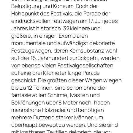
Belustigung und Konsum. Doch der
Höhepunkt des Festivals, die Parade der
eindrucksvollen Festwagen am 17. Juli jedes
Jahres ist historisch. 32 kleinere und
größere, in einigen Exemplaren
monumentale und aufwändigst dekorierte
Festzugswagen, deren Kernsubstanz wohl
auf das 15. Jahrhundert zurückgeht, werden
von ebenso vielen Festivalgesellschaften
auf eine drei Kilometer lange Parade
geschickt. Die größten dieser Wagen wiegen
bis zu 12 Tonnen, sind schon ohne die
fantasievollen Schirme, Masten und
Bekrönungen über 8 Meter hoch, haben
mannshohe Holzräder und benötigen
mehrere Dutzend starker Männer, um
überhaupt bewegt zu werden. Und sie sind
mit kostbaren Textilien dekoriert, die vor