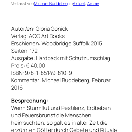
Verfasst von
Michael Buddeberg
in
Aktuell
, 
Archiv
Autor/en: Gloria Gonick
Verlag: ACC Art Books
Erschienen: Woodbridge Suffolk 2015
Seiten: 172
Ausgabe: Hardback mit Schutzumschlag
Preis: € 40,00
ISBN: 978-1-85149-810-9
Kommentar: Michael Buddeberg, Februar
2016
Besprechung:
Wenn Sturmflut und Pestilenz, Erdbeben
und Feuersbrunst die Menschen
heimsuchten, so galt es in alter Zeit die
erzürnten Götter durch Gebete und Rituale