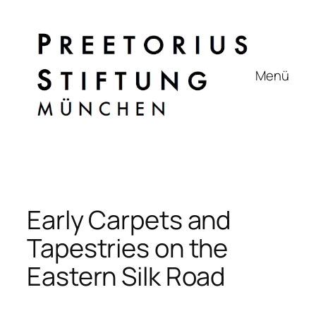
Zum
Inhalt
springen
Menü
Early Carpets and
Tapestries on the
Eastern Silk Road