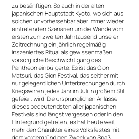
zu besänftigen. So auch in der alten
japanischen Hauptstadt Kyoto, wo sich aus
solchen unvorhersehbar aber immer wieder
eintretenden Szenarien um die Wende vom
ersten zum zweiten Jahrtausend unserer
Zeitrechnung ein jährlich regelmäßig
inszeniertes Ritual als gewissenmaßen
vorsorgliche Beschwichtigung des
Pantheon einbürgerte. Es ist das Gion
Matsuri, das Gion Festival, das seither mit
nur gelegentlichen Unterbrechungen durch
Kriegswirren jedes Jahr im Juli in großem Stil
gefeiert wird. Die ursprünglichen Anlässe
dieses bedeutendsten aller japanischen
Festivals sind längst vergessen oder in den
Hintergrund getreten; es hat heute weit
mehr den Charakter eines Volksfestes mit
dem vordergründigen Zweck von Spaß,