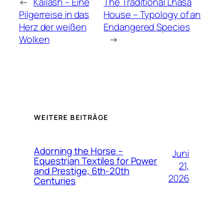
←
Kailash – Eine
The Traditional Lhasa
Pilgerreise in das
House – Typology of an
Herz der weißen
Endangered Species
Wolken
→
WEITERE BEITRÄGE
Adorning the Horse –
Juni
Equestrian Textiles for Power
21,
and Prestige, 6th-20th
2026
Centuries