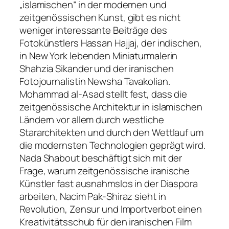
„islamischen“ in der modernen und
zeitgenössischen Kunst, gibt es nicht
weniger interessante Beiträge des
Fotokünstlers Hassan Hajjaj, der indischen,
in New York lebenden Miniaturmalerin
Shahzia Sikander und der iranischen
Fotojournalistin Newsha Tavakolian.
Mohammad al-Asad stellt fest, dass die
zeitgenössische Architektur in islamischen
Ländern vor allem durch westliche
Stararchitekten und durch den Wettlauf um
die modernsten Technologien geprägt wird.
Nada Shabout beschäftigt sich mit der
Frage, warum zeitgenössische iranische
Künstler fast ausnahmslos in der Diaspora
arbeiten, Nacim Pak-Shiraz sieht in
Revolution, Zensur und Importverbot einen
Kreativitätsschub für den iranischen Film