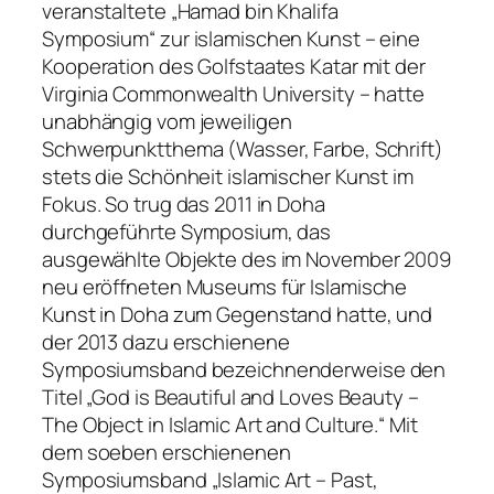
veranstaltete „Hamad bin Khalifa
Symposium“ zur islamischen Kunst – eine
Kooperation des Golfstaates Katar mit der
Virginia Commonwealth University – hatte
unabhängig vom jeweiligen
Schwerpunktthema (Wasser, Farbe, Schrift)
stets die Schönheit islamischer Kunst im
Fokus. So trug das 2011 in Doha
durchgeführte Symposium, das
ausgewählte Objekte des im November 2009
neu eröffneten Museums für Islamische
Kunst in Doha zum Gegenstand hatte, und
der 2013 dazu erschienene
Symposiumsband bezeichnenderweise den
Titel „God is Beautiful and Loves Beauty –
The Object in Islamic Art and Culture.“ Mit
dem soeben erschienenen
Symposiumsband „Islamic Art – Past,