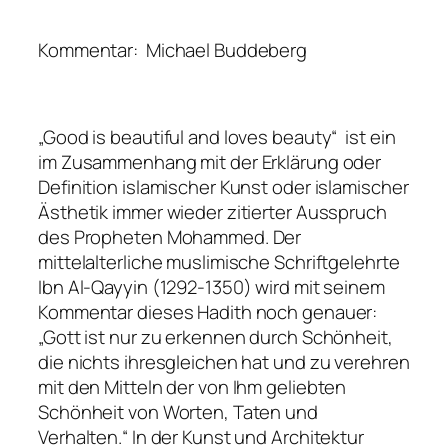
Kommentar: Michael Buddeberg
„Good is beautiful and loves beauty“ ist ein
im Zusammenhang mit der Erklärung oder
Definition islamischer Kunst oder islamischer
Ästhetik immer wieder zitierter Ausspruch
des Propheten Mohammed. Der
mittelalterliche muslimische Schriftgelehrte
Ibn Al-Qayyin (1292-1350) wird mit seinem
Kommentar dieses Hadith noch genauer:
„Gott ist nur zu erkennen durch Schönheit,
die nichts ihresgleichen hat und zu verehren
mit den Mitteln der von Ihm geliebten
Schönheit von Worten, Taten und
Verhalten.“ In der Kunst und Architektur