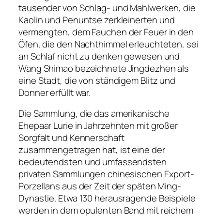
tausender von Schlag- und Mahlwerken, die
Kaolin und Penuntse zerkleinerten und
vermengten, dem Fauchen der Feuer in den
Öfen, die den Nachthimmel erleuchteten, sei
an Schlaf nicht zu denken gewesen und
Wang Shimao bezeichnete Jingdezhen als
eine Stadt, die von ständigem Blitz und
Donner erfüllt war.
Die Sammlung, die das amerikanische
Ehepaar Lurie in Jahrzehnten mit großer
Sorgfalt und Kennerschaft
zusammengetragen hat, ist eine der
bedeutendsten und umfassendsten
privaten Sammlungen chinesischen Export-
Porzellans aus der Zeit der späten Ming-
Dynastie. Etwa 130 herausragende Beispiele
werden in dem opulenten Band mit reichem