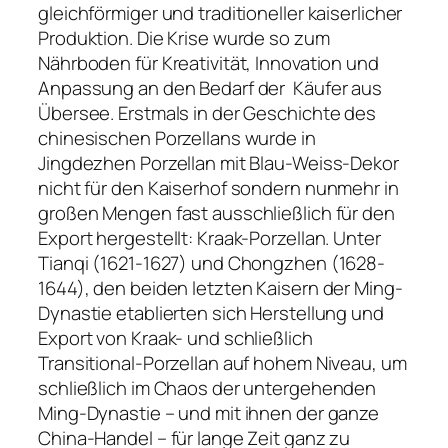
gleichförmiger und traditioneller kaiserlicher
Produktion. Die Krise wurde so zum
Nährboden für Kreativität, Innovation und
Anpassung an den Bedarf der Käufer aus
Übersee. Erstmals in der Geschichte des
chinesischen Porzellans wurde in
Jingdezhen Porzellan mit Blau-Weiss-Dekor
nicht für den Kaiserhof sondern nunmehr in
großen Mengen fast ausschließlich für den
Export hergestellt: Kraak-Porzellan. Unter
Tianqi (1621-1627) und Chongzhen (1628-
1644), den beiden letzten Kaisern der Ming-
Dynastie etablierten sich Herstellung und
Export von Kraak- und schließlich
Transitional-Porzellan auf hohem Niveau, um
schließlich im Chaos der untergehenden
Ming-Dynastie – und mit ihnen der ganze
China-Handel – für lange Zeit ganz zu