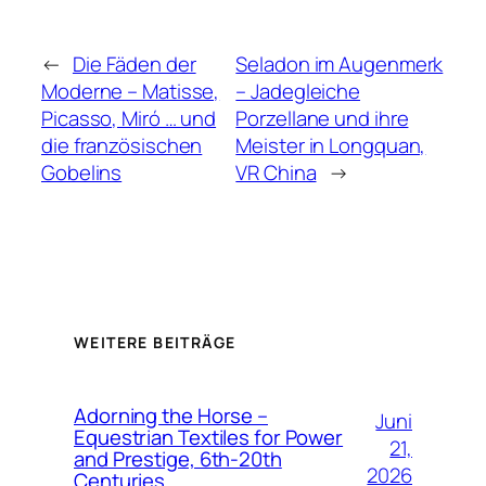
←
Die Fäden der
Seladon im Augenmerk
Moderne – Matisse,
– Jadegleiche
Picasso, Miró … und
Porzellane und ihre
die französischen
Meister in Longquan,
Gobelins
VR China
→
WEITERE BEITRÄGE
Adorning the Horse –
Juni
Equestrian Textiles for Power
21,
and Prestige, 6th-20th
2026
Centuries