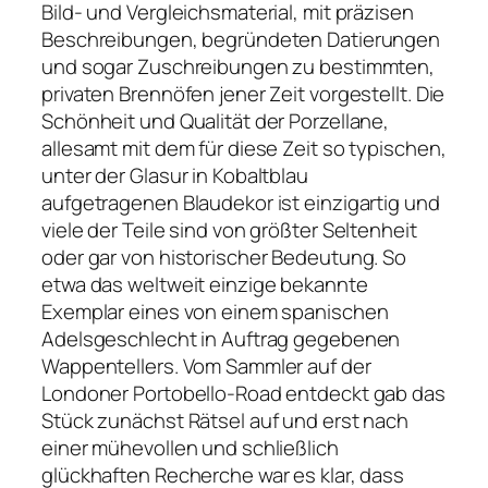
Bild- und Vergleichsmaterial, mit präzisen
Beschreibungen, begründeten Datierungen
und sogar Zuschreibungen zu bestimmten,
privaten Brennöfen jener Zeit vorgestellt. Die
Schönheit und Qualität der Porzellane,
allesamt mit dem für diese Zeit so typischen,
unter der Glasur in Kobaltblau
aufgetragenen Blaudekor ist einzigartig und
viele der Teile sind von größter Seltenheit
oder gar von historischer Bedeutung. So
etwa das weltweit einzige bekannte
Exemplar eines von einem spanischen
Adelsgeschlecht in Auftrag gegebenen
Wappentellers. Vom Sammler auf der
Londoner Portobello-Road entdeckt gab das
Stück zunächst Rätsel auf und erst nach
einer mühevollen und schließlich
glückhaften Recherche war es klar, dass