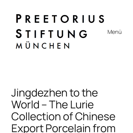
Zum
Inhalt
springen
Menü
Jingdezhen to the
World – The Lurie
Collection of Chinese
Export Porcelain from