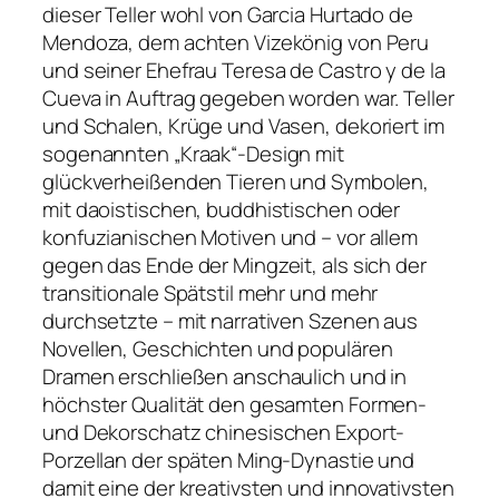
dieser Teller wohl von Garcia Hurtado de
Mendoza, dem achten Vizekönig von Peru
und seiner Ehefrau Teresa de Castro y de la
Cueva in Auftrag gegeben worden war. Teller
und Schalen, Krüge und Vasen, dekoriert im
sogenannten „Kraak“-Design mit
glückverheißenden Tieren und Symbolen,
mit daoistischen, buddhistischen oder
konfuzianischen Motiven und – vor allem
gegen das Ende der Mingzeit, als sich der
transitionale Spätstil mehr und mehr
durchsetzte – mit narrativen Szenen aus
Novellen, Geschichten und populären
Dramen erschließen anschaulich und in
höchster Qualität den gesamten Formen-
und Dekorschatz chinesischen Export-
Porzellan der späten Ming-Dynastie und
damit eine der kreativsten und innovativsten