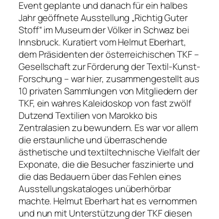
Event geplante und danach für ein halbes
Jahr geöffnete Ausstellung „Richtig Guter
Stoff“ im Museum der Völker in Schwaz bei
Innsbruck. Kuratiert vom Helmut Eberhart,
dem Präsidenten der österreichischen TKF –
Gesellschaft zur Förderung der Textil-Kunst-
Forschung – war hier, zusammengestellt aus
10 privaten Sammlungen von Mitgliedern der
TKF, ein wahres Kaleidoskop von fast zwölf
Dutzend Textilien von Marokko bis
Zentralasien zu bewundern. Es war vor allem
die erstaunliche und überraschende
ästhetische und textiltechnische Vielfalt der
Exponate, die die Besucher faszinierte und
die das Bedauern über das Fehlen eines
Ausstellungskataloges unüberhörbar
machte. Helmut Eberhart hat es vernommen
und nun mit Unterstützung der TKF diesen