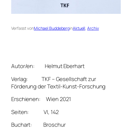
Verfasst von
Michael Buddeberg
in
Aktuell
, 
Archiv
Autor/en: Helmut Eberhart
Verlag: TKF – Gesellschaft zur
Förderung der Textil-Kunst-Forschung
Erschienen: Wien 2021
Seiten: VI, 142
Buchart: Broschur