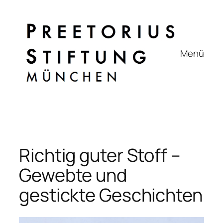
Zum
Inhalt
springen
Menü
Richtig guter Stoff –
Gewebte und
gestickte Geschichten