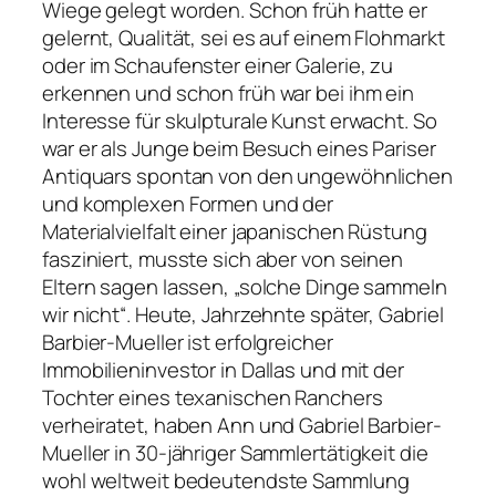
Wiege gelegt worden. Schon früh hatte er
gelernt, Qualität, sei es auf einem Flohmarkt
oder im Schaufenster einer Galerie, zu
erkennen und schon früh war bei ihm ein
Interesse für skulpturale Kunst erwacht. So
war er als Junge beim Besuch eines Pariser
Antiquars spontan von den ungewöhnlichen
und komplexen Formen und der
Materialvielfalt einer japanischen Rüstung
fasziniert, musste sich aber von seinen
Eltern sagen lassen, „solche Dinge sammeln
wir nicht“. Heute, Jahrzehnte später, Gabriel
Barbier-Mueller ist erfolgreicher
Immobilieninvestor in Dallas und mit der
Tochter eines texanischen Ranchers
verheiratet, haben Ann und Gabriel Barbier-
Mueller in 30-jähriger Sammlertätigkeit die
wohl weltweit bedeutendste Sammlung