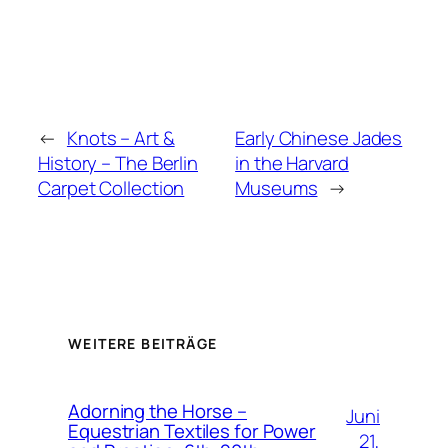
←
Knots – Art &
Early Chinese Jades
History – The Berlin
in the Harvard
Carpet Collection
Museums
→
WEITERE BEITRÄGE
Adorning the Horse –
Juni
Equestrian Textiles for Power
21,