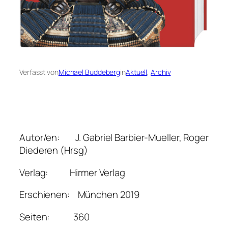
Verfasst von
Michael Buddeberg
in
Aktuell
, 
Archiv
Autor/en: J. Gabriel Barbier-Mueller, Roger
Diederen (Hrsg)
Verlag: Hirmer Verlag
Erschienen: München 2019
Seiten: 360