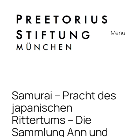
Zum
Inhalt
springen
Menü
Samurai – Pracht des
japanischen
Rittertums – Die
Sammlung Ann und