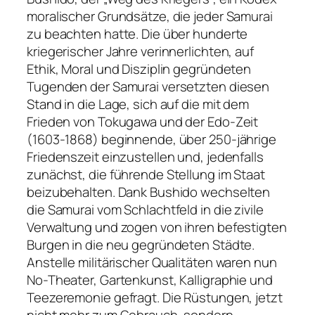
moralischer Grundsätze, die jeder Samurai
zu beachten hatte. Die über hunderte
kriegerischer Jahre verinnerlichten, auf
Ethik, Moral und Disziplin gegründeten
Tugenden der Samurai versetzten diesen
Stand in die Lage, sich auf die mit dem
Frieden von Tokugawa und der Edo-Zeit
(1603-1868) beginnende, über 250-jährige
Friedenszeit einzustellen und, jedenfalls
zunächst, die führende Stellung im Staat
beizubehalten. Dank Bushido wechselten
die Samurai vom Schlachtfeld in die zivile
Verwaltung und zogen von ihren befestigten
Burgen in die neu gegründeten Städte.
Anstelle militärischer Qualitäten waren nun
No-Theater, Gartenkunst, Kalligraphie und
Teezeremonie gefragt. Die Rüstungen, jetzt