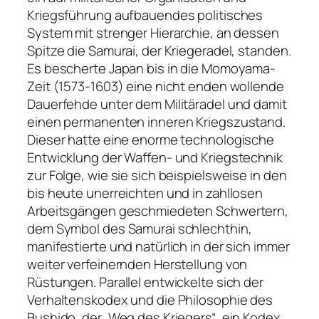
Kriegsführung aufbauendes politisches
System mit strenger Hierarchie, an dessen
Spitze die Samurai, der Kriegeradel, standen.
Es bescherte Japan bis in die Momoyama-
Zeit (1573-1603) eine nicht enden wollende
Dauerfehde unter dem Militäradel und damit
einen permanenten inneren Kriegszustand.
Dieser hatte eine enorme technologische
Entwicklung der Waffen- und Kriegstechnik
zur Folge, wie sie sich beispielsweise in den
bis heute unerreichten und in zahllosen
Arbeitsgängen geschmiedeten Schwertern,
dem Symbol des Samurai schlechthin,
manifestierte und natürlich in der sich immer
weiter verfeinernden Herstellung von
Rüstungen. Parallel entwickelte sich der
Verhaltenskodex und die Philosophie des
Bushido, der „Weg des Kriegers“, ein Kodex