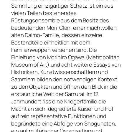
Sammlung einzigartiger Schatz ist ein aus
vielen Teilen bestehendes
Rüstungsensemble aus dem Besitz des
bedeutenden Mori-Clan, einer machtvollen
alten Daimo-Familie, dessen einzelne
Bestandteile einheitlich mit dem
Familienwappen versehen sind. Die
Einleitung von Morihiro Ogawa (Metropolitan
Museum of Art) und acht weitere Essays von
Historikern, Kunstwissenschaftlern und
Sammlern bilden den notwendigen Kontext
zu den Objekten und öffnen den Blick in die
erstaunliche Welt der Samurai. Im 12.
Jahrhundert riss eine Kriegerfamilie die
Macht an sich, degradierte Kaiser und Hof
auf rein repräsentative Funktionen und
begründete eine Abfolge von Shogunaten,
ein auf militärischer Organisation und