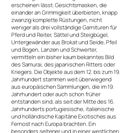
erscheinen lässt. Gesichtsmasken, die
einander an Grimmigkeit überbieten, knapp
zwanzig komplette Rüstungen, nicht
weniger als drei vollständige Garnituren für
Pferd und Reiter, Sättel und Steigbügel,
Untergewänder aus Brokat und Seide, Pfeil
und Bogen, Lanzen und Schwerter,
vermitteln ein bisher kaum bekanntes Bild
des Samurai, des japanischen Ritters oder
Kriegers. Die Objekte aus dem 12. bis zum 19.
Jahrhundert stammen weit überwiegend
aus europäischen Sammlungen, die im 19.
Jahrhundert oder auch schon früher
entstanden sind, als seit der Mitte des 16.
Jahrhunderts portugiesische, italienische
und holländische Kapitäne Exotisches aus
Fernost nach Europa brachten. Ein
besonders seltener und in einer westlichen