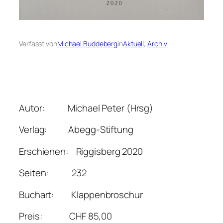
Verfasst von
Michael Buddeberg
in
Aktuell
, 
Archiv
Autor: Michael Peter (Hrsg)
Verlag: Abegg-Stiftung
Erschienen: Riggisberg 2020
Seiten: 232
Buchart: Klappenbroschur
Preis: CHF 85,00