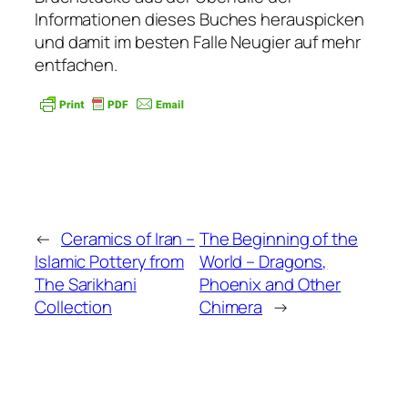
Informationen dieses Buches herauspicken
und damit im besten Falle Neugier auf mehr
entfachen.
←
Ceramics of Iran –
The Beginning of the
Islamic Pottery from
World – Dragons,
The Sarikhani
Phoenix and Other
Collection
Chimera
→