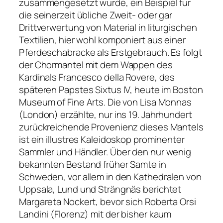
zusammengesetzt wurde, ein Beispiel für
die seinerzeit übliche Zweit- oder gar
Drittverwertung von Material in liturgischen
Textilien, hier wohl komponiert aus einer
Pferdeschabracke als Erstgebrauch. Es folgt
der Chormantel mit dem Wappen des
Kardinals Francesco della Rovere, des
späteren Papstes Sixtus IV, heute im Boston
Museum of Fine Arts. Die von Lisa Monnas
(London) erzählte, nur ins 19. Jahrhundert
zurückreichende Provenienz dieses Mantels
ist ein illustres Kaleidoskop prominenter
Sammler und Händler. Über den nur wenig
bekannten Bestand früher Samte in
Schweden, vor allem in den Kathedralen von
Uppsala, Lund und Strängnäs berichtet
Margareta Nockert, bevor sich Roberta Orsi
Landini (Florenz) mit der bisher kaum