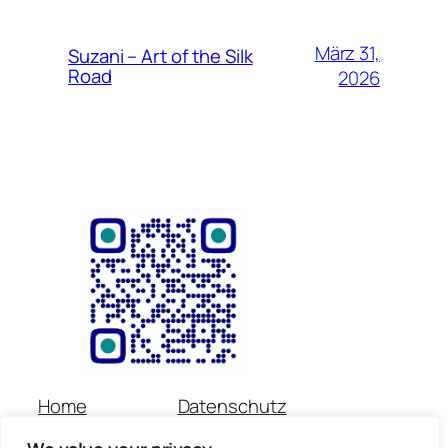
März 31,
Suzani – Art of the Silk
Road
2026
Home
Datenschutz
Über uns
Impressum