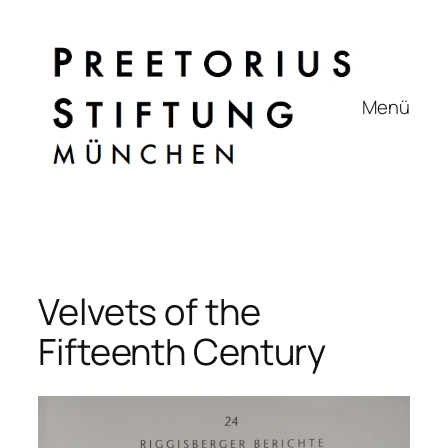
Zum
Inhalt
springen
Menü
Velvets of the
Fifteenth Century