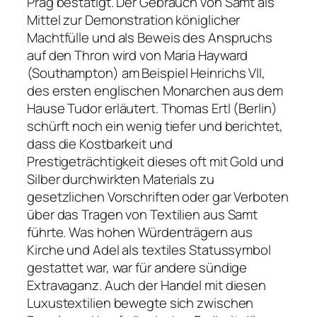
Prag bestätigt. Der Gebrauch von Samt als
Mittel zur Demonstration königlicher
Machtfülle und als Beweis des Anspruchs
auf den Thron wird von Maria Hayward
(Southampton) am Beispiel Heinrichs VII,
des ersten englischen Monarchen aus dem
Hause Tudor erläutert. Thomas Ertl (Berlin)
schürft noch ein wenig tiefer und berichtet,
dass die Kostbarkeit und
Prestigeträchtigkeit dieses oft mit Gold und
Silber durchwirkten Materials zu
gesetzlichen Vorschriften oder gar Verboten
über das Tragen von Textilien aus Samt
führte. Was hohen Würdenträgern aus
Kirche und Adel als textiles Statussymbol
gestattet war, war für andere sündige
Extravaganz. Auch der Handel mit diesen
Luxustextilien bewegte sich zwischen