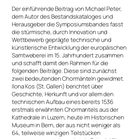
Der einführende Beitrag von Michael Peter,
dem Autor des Bestandskataloges und
Herausgeber die Symposiumsbandes fasst
die stürmische, durch Innovation und
Wettbewerb geprägte technische und
künstlerische Entwicklung der europäischen
Samtweberei im 15. Jahrhundert zusammen
und schafft damit den Rahmen für die
folgenden Beiträge. Diese sind zunächst
zwei bedeutenden Chormänteln gewidmet.
Ilona Kos (St. Gallen) berichtet über
Geschichte, Herkunft und vor allem den
technischen Aufbau eines bereits 1536
erstmals erwähnten Chormantels aus der
Kathedrale in Luzern, heute im Historischen
Museum in Bern, der aus nicht weniger als
64, teilweise winzigen Teilstücken