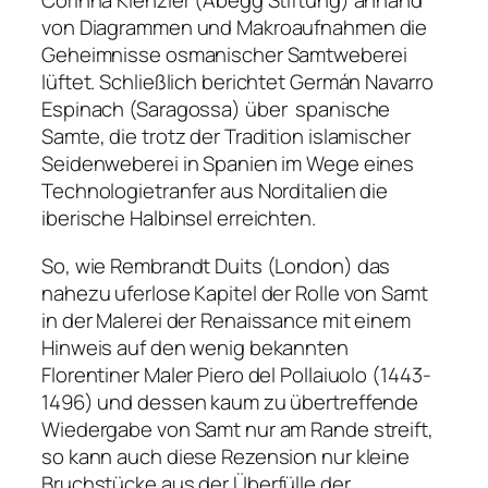
Corinna Kienzler (Abegg Stiftung) anhand
von Diagrammen und Makroaufnahmen die
Geheimnisse osmanischer Samtweberei
lüftet. Schließlich berichtet Germán Navarro
Espinach (Saragossa) über spanische
Samte, die trotz der Tradition islamischer
Seidenweberei in Spanien im Wege eines
Technologietranfer aus Norditalien die
iberische Halbinsel erreichten.
So, wie Rembrandt Duits (London) das
nahezu uferlose Kapitel der Rolle von Samt
in der Malerei der Renaissance mit einem
Hinweis auf den wenig bekannten
Florentiner Maler Piero del Pollaiuolo (1443-
1496) und dessen kaum zu übertreffende
Wiedergabe von Samt nur am Rande streift,
so kann auch diese Rezension nur kleine
Bruchstücke aus der Überfülle der