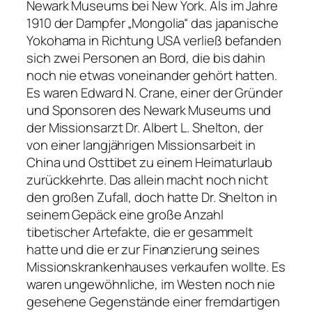
Newark Museums bei New York. Als im Jahre
1910 der Dampfer „Mongolia“ das japanische
Yokohama in Richtung USA verließ befanden
sich zwei Personen an Bord, die bis dahin
noch nie etwas voneinander gehört hatten.
Es waren Edward N. Crane, einer der Gründer
und Sponsoren des Newark Museums und
der Missionsarzt Dr. Albert L. Shelton, der
von einer langjährigen Missionsarbeit in
China und Osttibet zu einem Heimaturlaub
zurück­kehrte. Das allein macht noch nicht
den großen Zufall, doch hatte Dr. Shelton in
seinem Gepäck eine große Anzahl
tibetischer Artefakte, die er gesammelt
hatte und die er zur Finanzierung seines
Missionskrankenhauses verkaufen wollte. Es
waren ungewöhnliche, im Westen noch nie
gesehene Gegenstände einer fremdartigen