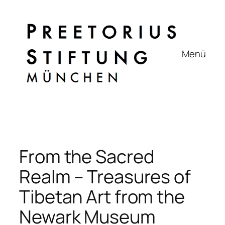
Zum
Inhalt
springen
Menü
From the Sacred
Realm – Treasures of
Tibetan Art from the
Newark Museum