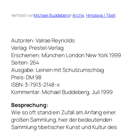
Verfasst von
Michael Buddeberg
in
Archiv
, 
Himalaya / Tibet
Autor/en: Valrae Reynolds
Verlag: Prestel-Verlag
Erschienen: München London New York 1999
Seiten: 264
Ausgabe: Leinen mit Schutzumschlag
Preis: DM 98
ISBN: 3-7913-2148-x
Kommentar: Michael Buddeberg, Juli 1999
Besprechung:
Wie so oft stand ein Zufall am Anfang einer
großen Sammlung, hier der bedeutenden
Sammlung tibetischer Kunst und Kultur des