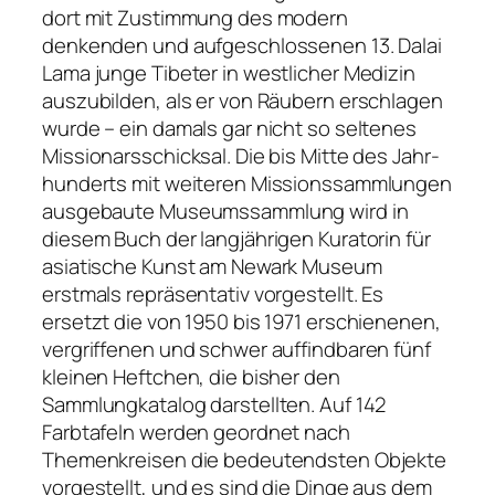
dort mit Zustimmung des modern
denkenden und auf­geschlossenen 13. Dalai
Lama junge Tibeter in westlicher Medizin
auszubilden, als er von Räubern erschlagen
wurde – ein damals gar nicht so seltenes
Missionarsschicksal. Die bis Mitte des Jahr­
hunderts mit weiteren Missionssammlungen
ausgebaute Museumssammlung wird in
diesem Buch der langjährigen Kuratorin für
asiatische Kunst am Newark Museum
erstmals repräsentativ vor­gestellt. Es
ersetzt die von 1950 bis 1971 erschienenen,
vergriffenen und schwer auffindbaren fünf
kleinen Heftchen, die bisher den
Sammlungkatalog darstellten. Auf 142
Farbtafeln werden geordnet nach
Themenkreisen die bedeutendsten Objekte
vorgestellt, und es sind die Dinge aus dem