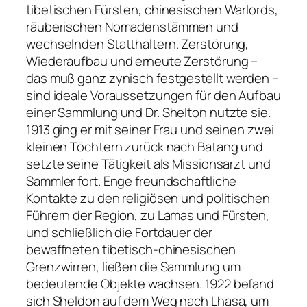
tibetischen Fürsten, chinesischen Warlords,
räuberischen Nomadenstämmen und
wechselnden Statthaltern. Zerstörung,
Wiederaufbau und erneute Zerstörung –
das muß ganz zynisch festgestellt werden –
sind ideale Voraussetzungen für den Aufbau
einer Sammlung und Dr. Shelton nutzte sie.
1913 ging er mit seiner Frau und seinen zwei
kleinen Töchtern zurück nach Batang und
setzte seine Tätigkeit als Missionsarzt und
Sammler fort. Enge freundschaftliche
Kontakte zu den religiösen und politischen
Führern der Region, zu Lamas und Fürsten,
und schließlich die Fortdauer der
bewaffneten tibetisch­-chinesischen
Grenzwirren, ließen die Sammlung um
bedeutende Objekte wachsen. 1922 befand
sich Sheldon auf dem Weg nach Lhasa, um