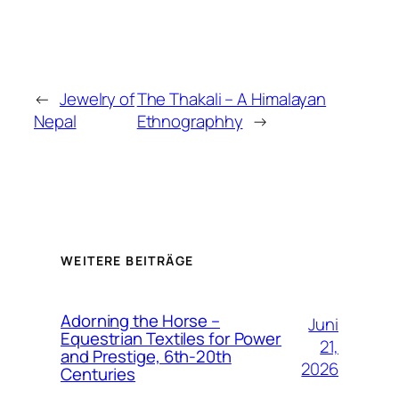
←
Jewelry of
The Thakali – A Himalayan
Nepal
Ethnographhy
→
WEITERE BEITRÄGE
Adorning the Horse –
Juni
Equestrian Textiles for Power
21,
and Prestige, 6th-20th
2026
Centuries