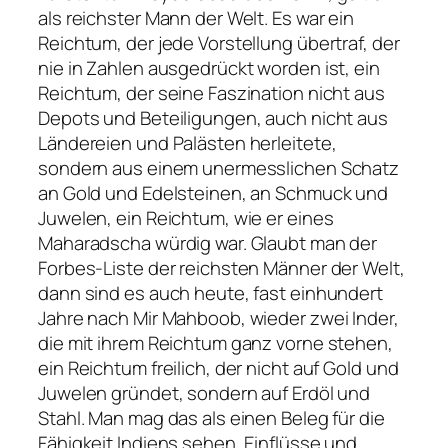
als reichster Mann der Welt. Es war ein
Reichtum, der jede Vorstellung übertraf, der
nie in Zahlen ausgedrückt worden ist, ein
Reichtum, der seine Faszination nicht aus
Depots und Beteiligungen, auch nicht aus
Ländereien und Palästen herleitete,
sondern aus einem unermesslichen Schatz
an Gold und Edelsteinen, an Schmuck und
Juwelen, ein Reichtum, wie er eines
Maharadscha würdig war. Glaubt man der
Forbes-Liste der reichsten Männer der Welt,
dann sind es auch heute, fast einhundert
Jahre nach Mir Mahboob, wieder zwei Inder,
die mit ihrem Reichtum ganz vorne stehen,
ein Reichtum freilich, der nicht auf Gold und
Juwelen gründet, sondern auf Erdöl und
Stahl. Man mag das als einen Beleg für die
Fähigkeit Indiens sehen, Einflüsse und