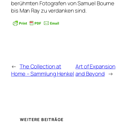
berühmten Fotografen von Samuel Bourne
bis Man Ray zu verdanken sind.
←
The Collection at
Art of Expansion
Home – Sammlung Henkel
and Beyond
→
WEITERE BEITRÄGE