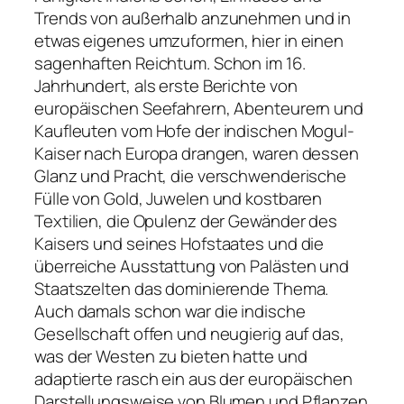
Trends von außerhalb anzunehmen und in
etwas eigenes umzuformen, hier in einen
sagenhaften Reichtum. Schon im 16.
Jahrhundert, als erste Berichte von
europäischen Seefahrern, Abenteurern und
Kaufleuten vom Hofe der indischen Mogul-
Kaiser nach Europa drangen, waren dessen
Glanz und Pracht, die verschwenderische
Fülle von Gold, Juwelen und kostbaren
Textilien, die Opulenz der Gewänder des
Kaisers und seines Hofstaates und die
überreiche Ausstattung von Palästen und
Staatszelten das dominierende Thema.
Auch damals schon war die indische
Gesellschaft offen und neugierig auf das,
was der Westen zu bieten hatte und
adaptierte rasch ein aus der europäischen
Darstellungsweise von Blumen und Pflanzen