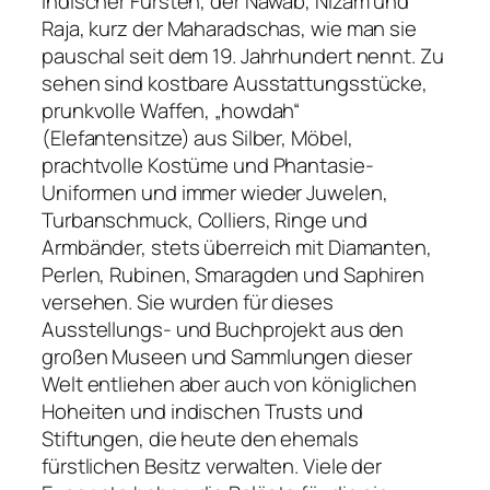
indischer Fürsten, der Nawab, Nizam und
Raja, kurz der Maharadschas, wie man sie
pauschal seit dem 19. Jahrhundert nennt. Zu
sehen sind kostbare Ausstattungsstücke,
prunkvolle Waffen, „howdah“
(Elefantensitze) aus Silber, Möbel,
prachtvolle Kostüme und Phantasie-
Uniformen und immer wieder Juwelen,
Turbanschmuck, Colliers, Ringe und
Armbänder, stets überreich mit Diamanten,
Perlen, Rubinen, Smaragden und Saphiren
versehen. Sie wurden für dieses
Ausstellungs- und Buchprojekt aus den
großen Museen und Sammlungen dieser
Welt entliehen aber auch von königlichen
Hoheiten und indischen Trusts und
Stiftungen, die heute den ehemals
fürstlichen Besitz verwalten. Viele der