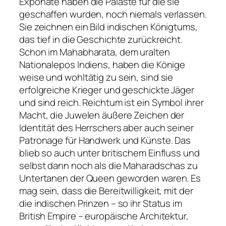
Exponate haben die Paläste für die sie
geschaffen wurden, noch niemals verlassen.
Sie zeichnen ein Bild indischen Königtums,
das tief in die Geschichte zurückreicht.
Schon im Mahabharata, dem uralten
Nationalepos Indiens, haben die Könige
weise und wohltätig zu sein, sind sie
erfolgreiche Krieger und geschickte Jäger
und sind reich. Reichtum ist ein Symbol ihrer
Macht, die Juwelen äußere Zeichen der
Identität des Herrschers aber auch seiner
Patronage für Handwerk und Künste. Das
blieb so auch unter britischem Einfluss und
selbst dann noch als die Maharadschas zu
Untertanen der Queen geworden waren. Es
mag sein, dass die Bereitwilligkeit, mit der
die indischen Prinzen – so ihr Status im
British Empire – europäische Architektur,