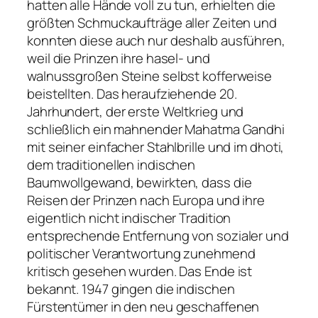
hatten alle Hände voll zu tun, erhielten die
größten Schmuckaufträge aller Zeiten und
konnten diese auch nur deshalb ausführen,
weil die Prinzen ihre hasel- und
walnussgroßen Steine selbst kofferweise
beistellten. Das heraufziehende 20.
Jahrhundert, der erste Weltkrieg und
schließlich ein mahnender Mahatma Gandhi
mit seiner einfacher Stahlbrille und im dhoti,
dem traditionellen indischen
Baumwollgewand, bewirkten, dass die
Reisen der Prinzen nach Europa und ihre
eigentlich nicht indischer Tradition
entsprechende Entfernung von sozialer und
politischer Verantwortung zunehmend
kritisch gesehen wurden. Das Ende ist
bekannt. 1947 gingen die indischen
Fürstentümer in den neu geschaffenen