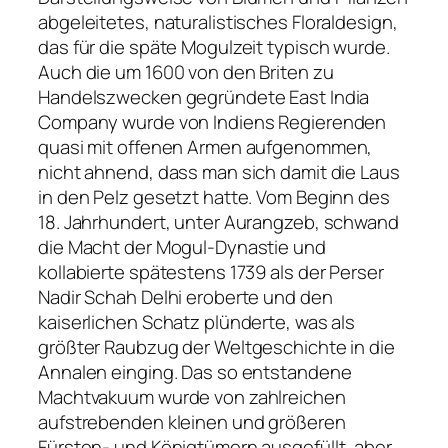
abgeleitetes, naturalistisches Floraldesign,
das für die späte Mogulzeit typisch wurde.
Auch die um 1600 von den Briten zu
Handelszwecken gegründete East India
Company wurde von Indiens Regierenden
quasi mit offenen Armen aufgenommen,
nicht ahnend, dass man sich damit die Laus
in den Pelz gesetzt hatte. Vom Beginn des
18. Jahrhundert, unter Aurangzeb, schwand
die Macht der Mogul-Dynastie und
kollabierte spätestens 1739 als der Perser
Nadir Schah Delhi eroberte und den
kaiserlichen Schatz plünderte, was als
größter Raubzug der Weltgeschichte in die
Annalen einging. Das so entstandene
Machtvakuum wurde von zahlreichen
aufstrebenden kleinen und größeren
Fürsten- und Königtümern ausgefüllt, aber