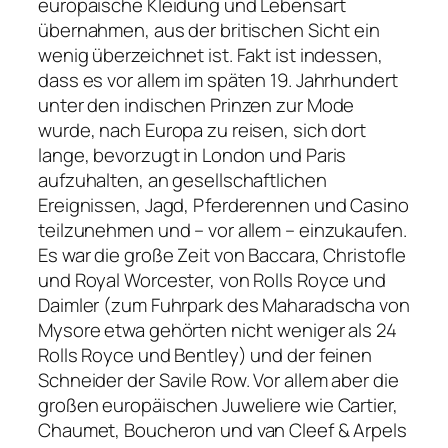
europäische Kleidung und Lebensart
übernahmen, aus der britischen Sicht ein
wenig überzeichnet ist. Fakt ist indessen,
dass es vor allem im späten 19. Jahrhundert
unter den indischen Prinzen zur Mode
wurde, nach Europa zu reisen, sich dort
lange, bevorzugt in London und Paris
aufzuhalten, an gesellschaftlichen
Ereignissen, Jagd, Pferderennen und Casino
teilzunehmen und – vor allem – einzukaufen.
Es war die große Zeit von Baccara, Christofle
und Royal Worcester, von Rolls Royce und
Daimler (zum Fuhrpark des Maharadscha von
Mysore etwa gehörten nicht weniger als 24
Rolls Royce und Bentley) und der feinen
Schneider der Savile Row. Vor allem aber die
großen europäischen Juweliere wie Cartier,
Chaumet, Boucheron und van Cleef & Arpels