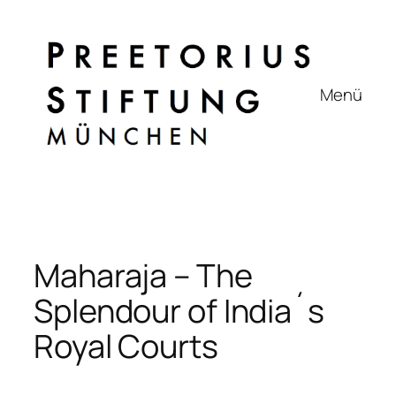
Zum
Inhalt
springen
Menü
Maharaja – The
Splendour of India´s
Royal Courts