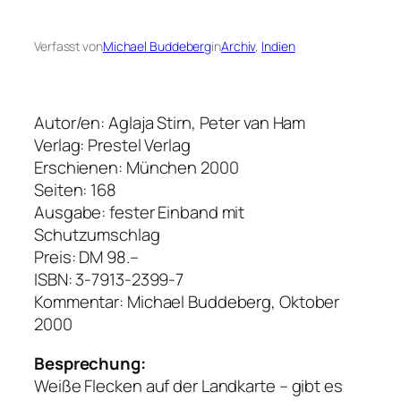
Verfasst von
Michael Buddeberg
in
Archiv
, 
Indien
Autor/en: Aglaja Stirn, Peter van Ham
Verlag: Prestel Verlag
Erschienen: München 2000
Seiten: 168
Ausgabe: fester Einband mit
Schutzumschlag
Preis: DM 98.–
ISBN: 3-7913-2399-7
Kommentar: Michael Buddeberg, Oktober
2000
Besprechung:
Weiße Flecken auf der Landkarte – gibt es