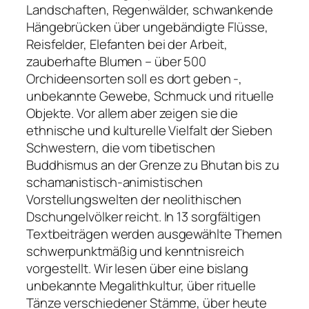
Landschaften, Regenwälder, schwankende
Hängebrücken über ungebändigte Flüsse,
Reisfelder, Elefanten bei der Arbeit,
zauberhafte Blumen – über 500
Orchideensorten soll es dort geben -,
unbekannte Gewebe, Schmuck und rituelle
Objekte. Vor allem aber zeigen sie die
ethnische und kulturelle Vielfalt der Sieben
Schwestern, die vom tibetischen
Buddhismus an der Grenze zu Bhutan bis zu
schamanistisch-animistischen
Vorstellungswelten der neolithischen
Dschungelvölker reicht. In 13 sorgfältigen
Textbeiträgen werden ausgewählte Themen
schwerpunktmäßig und kenntnisreich
vorgestellt. Wir lesen über eine bislang
unbekannte Megalithkultur, über rituelle
Tänze verschiedener Stämme, über heute