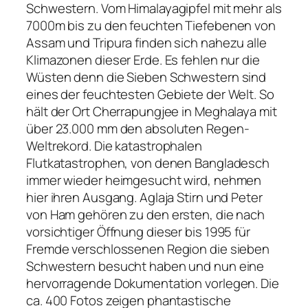
Schwestern. Vom Himalayagipfel mit mehr als
7000m bis zu den feuchten Tiefebenen von
Assam und Tripura finden sich nahezu alle
Klimazonen dieser Erde. Es fehlen nur die
Wüsten denn die Sieben Schwestern sind
eines der feuchtesten Gebiete der Welt. So
hält der Ort Cherrapungjee in Meghalaya mit
über 23.000 mm den absoluten Regen-
Weltrekord. Die katastrophalen
Flutkatastrophen, von denen Bangladesch
immer wieder heimgesucht wird, nehmen
hier ihren Ausgang. Aglaja Stirn und Peter
von Ham gehören zu den ersten, die nach
vorsichtiger Öffnung dieser bis 1995 für
Fremde verschlossenen Region die sieben
Schwestern besucht haben und nun eine
hervorragende Dokumentation vorlegen. Die
ca. 400 Fotos zeigen phantastische