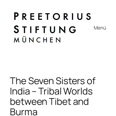
Zum
Inhalt
springen
Menü
The Seven Sisters of
India – Tribal Worlds
between Tibet and
Burma