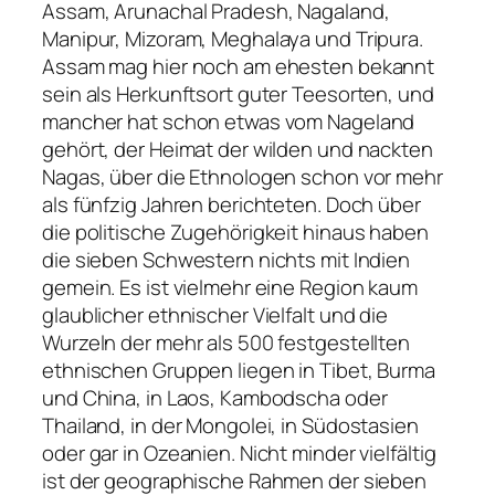
Assam, Arunachal Pradesh, Nagaland,
Manipur, Mizoram, Meghalaya und Tripura.
Assam mag hier noch am ehesten bekannt
sein als Herkunftsort guter Teesorten, und
mancher hat schon etwas vom Nageland
gehört, der Heimat der wilden und nackten
Nagas, über die Ethnologen schon vor mehr
als fünfzig Jahren berichteten. Doch über
die politische Zugehörigkeit hinaus haben
die sieben Schwestern nichts mit Indien
gemein. Es ist vielmehr eine Region kaum
glaublicher ethnischer Vielfalt und die
Wurzeln der mehr als 500 festgestellten
ethnischen Gruppen liegen in Tibet, Burma
und China, in Laos, Kambodscha oder
Thailand, in der Mongolei, in Südostasien
oder gar in Ozeanien. Nicht minder vielfältig
ist der geographische Rahmen der sieben