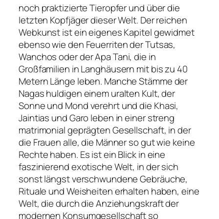
noch praktizierte Tieropfer und über die
letzten Kopfjäger dieser Welt. Der reichen
Webkunst ist ein eigenes Kapitel gewidmet
ebenso wie den Feuerriten der Tutsas,
Wanchos oder der Apa Tani, die in
Großfamilien in Langhäusern mit bis zu 40
Metern Länge leben. Manche Stämme der
Nagas huldigen einem uralten Kult, der
Sonne und Mond verehrt und die Khasi,
Jaintias und Garo leben in einer streng
matrimonial geprägten Gesellschaft, in der
die Frauen alle, die Männer so gut wie keine
Rechte haben. Es ist ein Blick in eine
faszinierend exotische Welt, in der sich
sonst längst verschwundene Gebräuche,
Rituale und Weisheiten erhalten haben, eine
Welt, die durch die Anziehungskraft der
modernen Konsumgesellschaft so