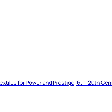
extiles for Power and Prestige, 6th-20th Cen