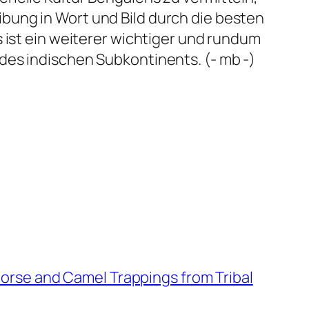
bung in Wort und Bild durch die besten
 ist ein weiterer wichtiger und rundum
des indischen Subkontinents. (- mb -)
Horse and Camel Trappings from Tribal