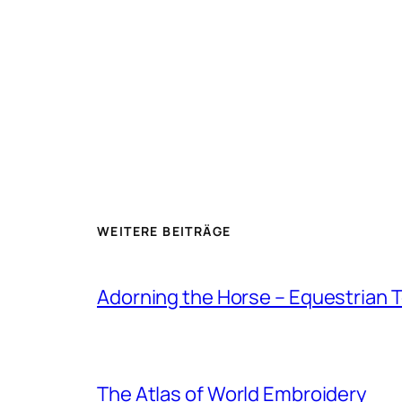
WEITERE BEITRÄGE
Adorning the Horse – Equestrian T
The Atlas of World Embroidery