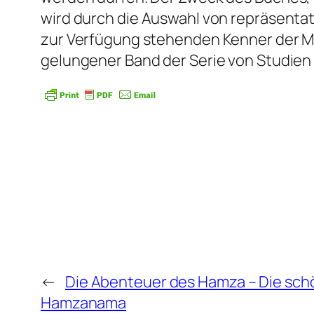
wird durch die Auswahl von repräsentat
zur Verfügung stehenden Kenner der Mate
gelungener Band der Serie von Studien 
←
Die Abenteuer des Hamza – Die schö
Hamzanama