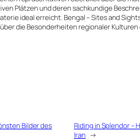
iven Plätzen und deren sachkundige Beschrei
rie ideal erreicht. Bengal – Sites and Sights
über die Besonderheiten regionaler Kulturen 
nsten Bilder des
Riding in Splendor – 
Iran
→