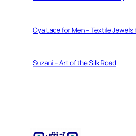
Oya Lace for Men – Textile Jewels
Suzani – Art of the Silk Road