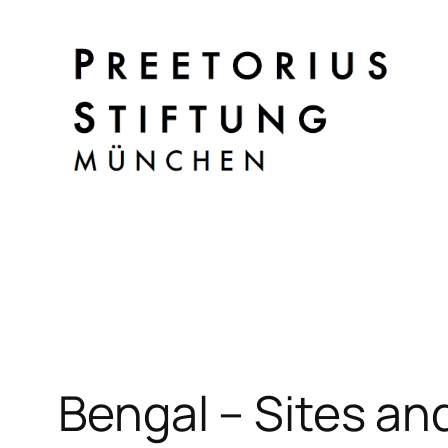
Zum
Inhalt
springen
Bengal – Sites an