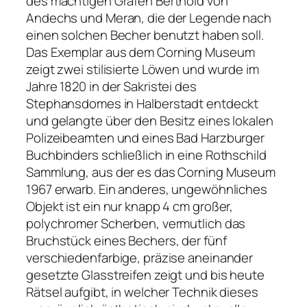
des mächtigen Grafen Berthold von
Andechs und Meran, die der Legende nach
einen solchen Becher benutzt haben soll.
Das Exemplar aus dem Corning Museum
zeigt zwei stilisierte Löwen und wurde im
Jahre 1820 in der Sakristei des
Stephansdomes in Halberstadt entdeckt
und gelangte über den Besitz eines lokalen
Polizeibeamten und eines Bad Harzburger
Buchbinders schließlich in eine Rothschild
Sammlung, aus der es das Corning Museum
1967 erwarb. Ein anderes, ungewöhnliches
Objekt ist ein nur knapp 4 cm großer,
polychromer Scherben, vermutlich das
Bruchstück eines Bechers, der fünf
verschiedenfarbige, präzise aneinander
gesetzte Glasstreifen zeigt und bis heute
Rätsel aufgibt, in welcher Technik dieses