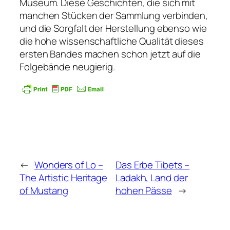
Museum. Diese Geschichten, die sich mit
manchen Stücken der Sammlung verbinden,
und die Sorgfalt der Herstellung ebenso wie
die hohe wissenschaftliche Qualität dieses
ersten Bandes machen schon jetzt auf die
Folgebände neugierig.
←
Wonders of Lo –
Das Erbe Tibets –
The Artistic Heritage
Ladakh, Land der
of Mustang
hohen Pässe
→