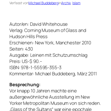
Verfasst von
Michael Buddeberg
in
Archiv
, 
Islam
Autor/en: David Whitehouse
Verlag: Corning Museum of Glass and
Hudson Hills Press
Erschienen: New York, Manchester 2010
Seiten: 430
Ausgabe: Leinen mit Schutzumschlag
Preis: US-$ 90.–
ISBN: 978-1-55595-355-3
Kommentar: Michael Buddeberg, März 2011
Besprechung:
Vor knapp 10 Jahren machte eine
außergewöhnliche Ausstellung im New
Yorker Metropolitan Museum von sich reden.
„Glass of the Sultans“ war eine epochale