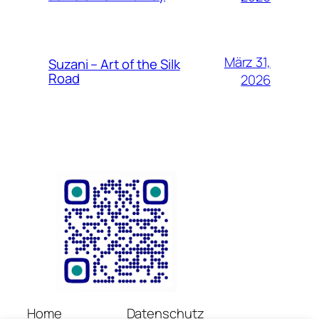
März 31,
Suzani – Art of the Silk
Road
2026
Home
Datenschutz