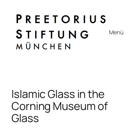
Zum
Inhalt
springen
Menü
Islamic Glass in the
Corning Museum of
Glass