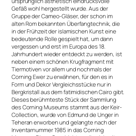
ursprünglich ästhetisch eindrucksvolle
Gefäß wohl hergestellt wurde. Aus der
Gruppe der Cameo-Gläser, der schon im
alten Rom bekannten Überfangtechnik, die
in der Frühzeit der islamischen Kunst eine
bedeutende Rolle gespielt hat, um dann
vergessen und erst im Europa des 18.
Jahrhundert wieder entdeckt zu werden, ist
neben einem schönen Krugfragment mit
Tiermotiven vor allem und nochmals der
Corning Ewer zu erwähnen, für den es in
Form und Dekor Vergleichsstücke nur in
Bergkristall aus dem fatimidischen Cairo gibt.
Dieses berühmteste Stück der Sammlung
des Corning Museums stammt aus der Keir-
Collection, wurde von Edmund de Unger in
Teheran erworben und gelangte nach der
Inventarnummer 1985 in das Corning