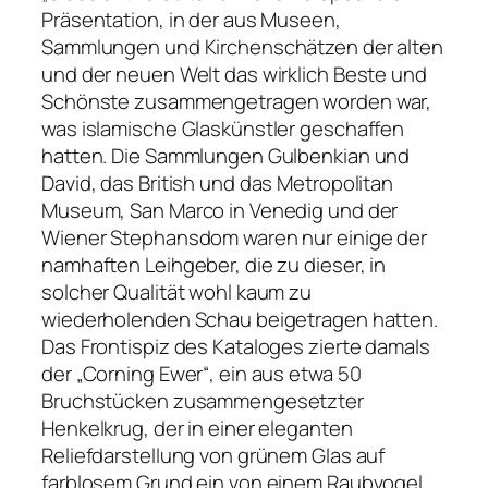
Präsentation, in der aus Museen,
Sammlungen und Kirchenschätzen der alten
und der neuen Welt das wirklich Beste und
Schönste zusammengetragen worden war,
was islamische Glaskünstler geschaffen
hatten. Die Sammlungen Gulbenkian und
David, das British und das Metropolitan
Museum, San Marco in Venedig und der
Wiener Stephansdom waren nur einige der
namhaften Leihgeber, die zu dieser, in
solcher Qualität wohl kaum zu
wiederholenden Schau beigetragen hatten.
Das Frontispiz des Kataloges zierte damals
der „Corning Ewer“, ein aus etwa 50
Bruchstücken zusammengesetzter
Henkelkrug, der in einer eleganten
Reliefdarstellung von grünem Glas auf
farblosem Grund ein von einem Raubvogel