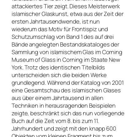
attackiertes Tier zeigt. Dieses Meisterwerk
islamischer Glaskunst, etwa aus der Zeit der
ersten Jahrtausendwende, ist nun
wiederum das Motiv für Frontispiz und
Schutzumschlag von Band 1 des auf drei
Bände angelegten Bestandskataloges der
Sammlung von islamischem Glas im Corning
Museum of Glass in Corning im Staate New
York. Trotz des identischen Titelbilds
unterscheiden sich die beiden Werke
grundlegend. Während der Katalog von 2001
eine Gesamtschau des islamischen Glases
aus über einem Jahrtausend in allen
Techniken in herausragenden Beispielen
zeigte, beschränkt sich das nun vorliegende
Buch auf die Zeit vom 8. bis zum 11.
Jahrhundert und zeigt mit den knapp 600
Objekten vom kleinen Fragment bis zum