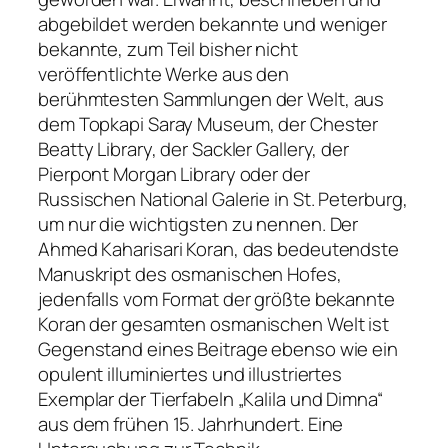
abgebildet werden bekannte und weniger
bekannte, zum Teil bisher nicht
veröffentlichte Werke aus den
berühmtesten Sammlungen der Welt, aus
dem Topkapi Saray Museum, der Chester
Beatty Library, der Sackler Gallery, der
Pierpont Morgan Library oder der
Russischen National Galerie in St. Peterburg,
um nur die wichtigsten zu nennen. Der
Ahmed Kaharisari Koran, das bedeutendste
Manuskript des osmanischen Hofes,
jedenfalls vom Format der größte bekannte
Koran der gesamten osmanischen Welt ist
Gegenstand eines Beitrage ebenso wie ein
opulent illuminiertes und illustriertes
Exemplar der Tierfabeln „Kalila und Dimna“
aus dem frühen 15. Jahrhundert. Eine