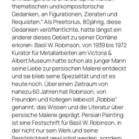
thematischen und kompositorische
Gedanken, an Figurationen, Zieraten und
Requisiten.“ Als Preetorius, 80jährig, diese
Gedanken veröffentlichte, hatte längst ein
anderer dieses Gebiet zu seiner Domäne
erkoren: Basil W. Robinson, von 1939 bis 1972
Kurator für Metallarbeiten am Victoria &
Albert Museum hatte schon als junger Mann
seine Liebe zur persischen Malerei entdeckt
und sie blieb seine Spezialität und ist es
heute noch. Über einen Zeitraum von
nahezu 60 Jahren hat Robinson, von
Freunden und Kollegen liebevoll „Robbie“
genannt, das Wissen und die Literatur über
persische Malerei geprägt. Persian Painting
ist eine Festschrift für Basil W. Robinson, in
der nicht nur sein Werk und seine
Persönlichkeit gewürdigt werden, sondern