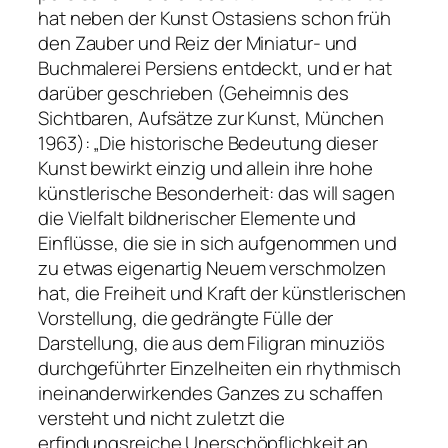
hat neben der Kunst Ostasiens schon früh
den Zauber und Reiz der Miniatur- und
Buchmalerei Persiens entdeckt, und er hat
darüber geschrieben (Geheimnis des
Sichtbaren, Aufsätze zur Kunst, München
1963): „Die historische Bedeutung dieser
Kunst bewirkt einzig und allein ihre hohe
künstlerische Besonderheit: das will sagen
die Vielfalt bildnerischer Elemente und
Einflüsse, die sie in sich aufgenommen und
zu etwas eigenartig Neuem verschmolzen
hat, die Freiheit und Kraft der künstlerischen
Vorstellung, die gedrängte Fülle der
Darstellung, die aus dem Filigran minuziös
durchgeführter Einzelheiten ein rhythmisch
ineinanderwirkendes Ganzes zu schaffen
versteht und nicht zuletzt die
erfindungsreiche Unerschöpflichkeit an