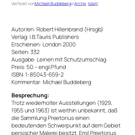
Verfasst von
Michael Buddeberg
in
Archiv
, 
Islam
Autor/en: Robert Hillenbrand (Hrsgb)
Verlag: I.B.Tauris Publishers
Erschienen: London 2000
Seiten: 332
Ausgabe: Leinen mit Schutzumschlag
Preis: 50.– engl.Pfund
ISBN: 1-85043-659-2
Kommentar: Michael Buddeberg
Besprechung:
Trotz wiederholter Ausstellungen (1929,
1955 und 1963) ist weithin unbekannt, daß
die Sammlung Preetorius einen
bedeutenden Schwerpunkt auf dem Gebiet
persischer Malerei besitzt. Emil Preetorius