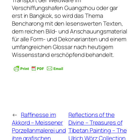
Transport der Weißware im
Verschiffungshafen Guangzhou oder gar
erst in Bangkok, so wird das Thema
Bencharong mit den lesenswerten Texten,
dem reichen Bild- und Anschauungsmaterial
für alle Form- und Dekorvarianten und einem
umfangreichen Glossar nach heutigem
Wissensstand erschöpfend behandelt.
←
Raffinesse im
Reflections of the
Akkord – Meissener
Divine – Treasures of
Porzellanmalerei und
Tibetan Painting – The
ihre grafischen
Ulrich Wörz Collection