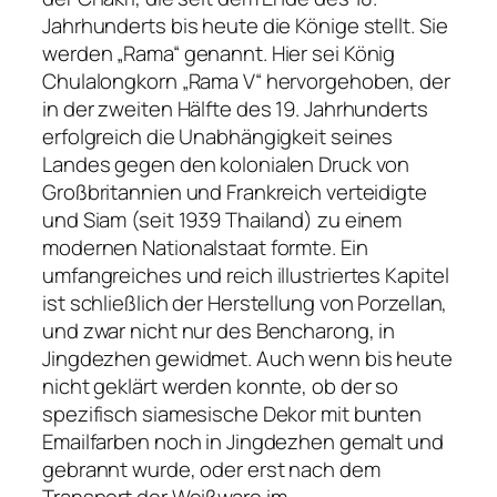
Jahrhunderts bis heute die Könige stellt. Sie
werden „Rama“ genannt. Hier sei König
Chulalongkorn „Rama V“ hervorgehoben, der
in der zweiten Hälfte des 19. Jahrhunderts
erfolgreich die Unabhängigkeit seines
Landes gegen den kolonialen Druck von
Großbritannien und Frankreich verteidigte
und Siam (seit 1939 Thailand) zu einem
modernen Nationalstaat formte. Ein
umfangreiches und reich illustriertes Kapitel
ist schließlich der Herstellung von Porzellan,
und zwar nicht nur des Bencharong, in
Jingdezhen gewidmet. Auch wenn bis heute
nicht geklärt werden konnte, ob der so
spezifisch siamesische Dekor mit bunten
Emailfarben noch in Jingdezhen gemalt und
gebrannt wurde, oder erst nach dem