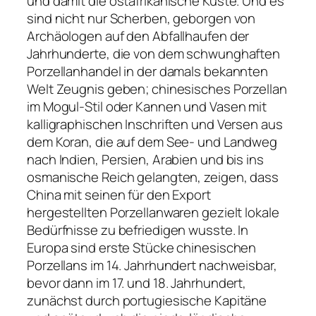
und damit die ostafrikanische Küste. Und es
sind nicht nur Scherben, geborgen von
Archäologen auf den Abfallhaufen der
Jahrhunderte, die von dem schwunghaften
Porzellanhandel in der damals bekannten
Welt Zeugnis geben; chinesisches Porzellan
im Mogul-Stil oder Kannen und Vasen mit
kalligraphischen Inschriften und Versen aus
dem Koran, die auf dem See- und Landweg
nach Indien, Persien, Arabien und bis ins
osmanische Reich gelangten, zeigen, dass
China mit seinen für den Export
hergestellten Porzellanwaren gezielt lokale
Bedürfnisse zu befriedigen wusste. In
Europa sind erste Stücke chinesischen
Porzellans im 14. Jahrhundert nachweisbar,
bevor dann im 17. und 18. Jahrhundert,
zunächst durch portugiesische Kapitäne