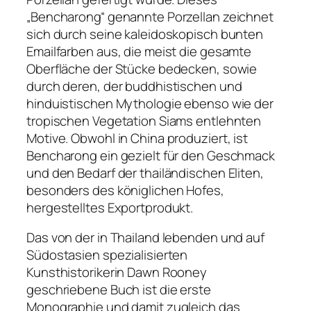
„Bencharong“ genannte Porzellan zeichnet
sich durch seine kaleidoskopisch bunten
Emailfarben aus, die meist die gesamte
Oberfläche der Stücke bedecken, sowie
durch deren, der buddhistischen und
hinduistischen Mythologie ebenso wie der
tropischen Vegetation Siams entlehnten
Motive. Obwohl in China produziert, ist
Bencharong ein gezielt für den Geschmack
und den Bedarf der thailändischen Eliten,
besonders des königlichen Hofes,
hergestelltes Exportprodukt.
Das von der in Thailand lebenden und auf
Südostasien spezialisierten
Kunsthistorikerin Dawn Rooney
geschriebene Buch ist die erste
Monographie und damit zugleich das