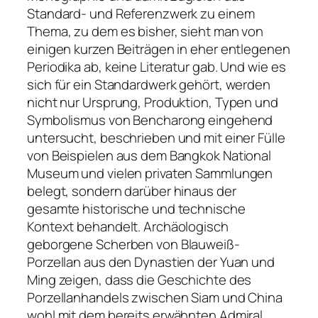
Standard- und Referenzwerk zu einem
Thema, zu dem es bisher, sieht man von
einigen kurzen Beiträgen in eher entlegenen
Periodika ab, keine Literatur gab. Und wie es
sich für ein Standardwerk gehört, werden
nicht nur Ursprung, Produktion, Typen und
Symbolismus von Bencharong eingehend
untersucht, beschrieben und mit einer Fülle
von Beispielen aus dem Bangkok National
Museum und vielen privaten Sammlungen
belegt, sondern darüber hinaus der
gesamte historische und technische
Kontext behandelt. Archäologisch
geborgene Scherben von Blauweiß-
Porzellan aus den Dynastien der Yuan und
Ming zeigen, dass die Geschichte des
Porzellanhandels zwischen Siam und China
wohl mit dem bereits erwähnten Admiral