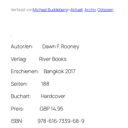
Verfasst von
Michael Buddeberg
in
Aktuell
, 
Archiv
, 
Ostasien
.
Autor/en: Dawn F. Rooney
Verlag: River Books
Erschienen: Bangkok 2017
Seiten: 188
Buchart: Hardcover
Preis: GBP 14,95
ISBN: 978-616-7339-68-9