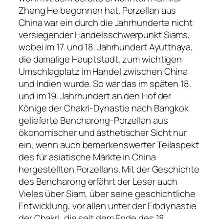
Zheng He begonnen hat. Porzellan aus
China war ein durch die Jahrhunderte nicht
versiegender Handelsschwerpunkt Siams,
wobei im 17. und 18. Jahrhundert Ayutthaya,
die damalige Hauptstadt, zum wichtigen
Umschlagplatz im Handel zwischen China
und Indien wurde. So war das im späten 18.
und im 19. Jahrhundert an den Hof der
Könige der Chakri-Dynastie nach Bangkok
gelieferte Bencharong-Porzellan aus
ökonomischer und ästhetischer Sicht nur
ein, wenn auch bemerkenswerter Teilaspekt
des für asiatische Märkte in China
hergestellten Porzellans. Mit der Geschichte
des Bencharong erfährt der Leser auch
Vieles über Siam, über seine geschichtliche
Entwicklung, vor allen unter der Erbdynastie
der Chakri, die seit dem Ende des 18.