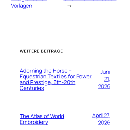
Vorlagen
→
WEITERE BEITRÄGE
Adorning the Horse –
Juni
Equestrian Textiles for Power
21,
and Prestige, 6th-20th
2026
Centuries
April 27,
The Atlas of World
Embroidery
2026