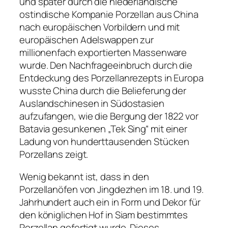
und später durch die niederländische
ostindische Kompanie Porzellan aus China
nach europäischen Vorbildern und mit
europäischen Adelswappen zur
millionenfach exportierten Massenware
wurde. Den Nachfrageeinbruch durch die
Entdeckung des Porzellanrezepts in Europa
wusste China durch die Belieferung der
Auslandschinesen in Südostasien
aufzufangen, wie die Bergung der 1822 vor
Batavia gesunkenen „Tek Sing“ mit einer
Ladung von hunderttausenden Stücken
Porzellans zeigt.
Wenig bekannt ist, dass in den
Porzellanöfen von Jingdezhen im 18. und 19.
Jahrhundert auch ein in Form und Dekor für
den königlichen Hof in Siam bestimmtes
Porzellan gefertigt wurde. Dieses