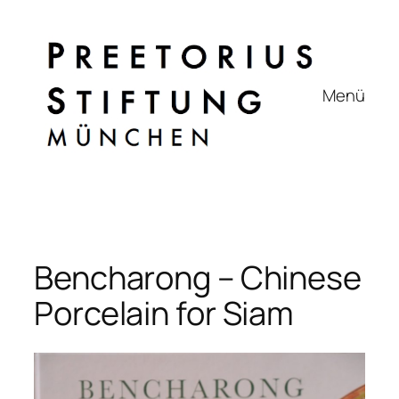
Zum
Inhalt
springen
Menü
Bencharong – Chinese
Porcelain for Siam