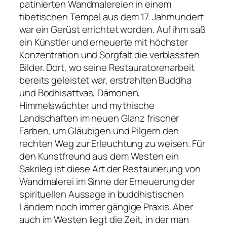
patinierten Wandmalereien in einem
tibetischen Tempel aus dem 17. Jahrhundert
war ein Gerüst errichtet worden. Auf ihm saß
ein Künstler und erneuerte mit höchster
Konzentration und Sorgfalt die verblassten
Bilder. Dort, wo seine Restauratorenarbeit
bereits geleistet war, erstrahlten Buddha
und Bodhisattvas, Dämonen,
Himmelswächter und mythische
Landschaften im neuen Glanz frischer
Farben, um Gläubigen und Pilgern den
rechten Weg zur Erleuchtung zu weisen. Für
den Kunstfreund aus dem Westen ein
Sakrileg ist diese Art der Restaurierung von
Wandmalerei im Sinne der Erneuerung der
spirituellen Aussage in buddhistischen
Ländern noch immer gängige Praxis. Aber
auch im Westen liegt die Zeit, in der man