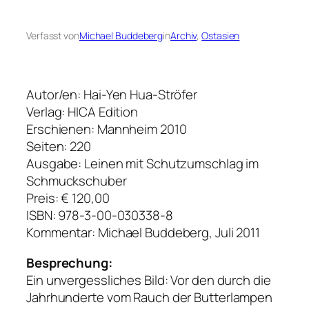
Verfasst von
Michael Buddeberg
in
Archiv
, 
Ostasien
Autor/en: Hai-Yen Hua-Ströfer
Verlag: HICA Edition
Erschienen: Mannheim 2010
Seiten: 220
Ausgabe: Leinen mit Schutzumschlag im
Schmuckschuber
Preis: € 120,00
ISBN: 978-3-00-030338-8
Kommentar: Michael Buddeberg, Juli 2011
Besprechung:
Ein unvergessliches Bild: Vor den durch die
Jahrhunderte vom Rauch der Butterlampen