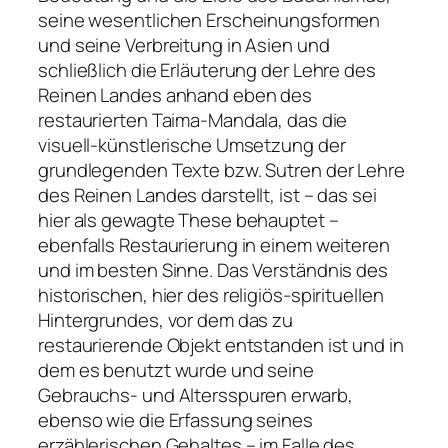
seine wesentlichen Erscheinungsformen
und seine Verbreitung in Asien und
schließlich die Erläuterung der Lehre des
Reinen Landes anhand eben des
restaurierten Taima-Mandala, das die
visuell-künstlerische Umsetzung der
grundlegenden Texte bzw. Sutren der Lehre
des Reinen Landes darstellt, ist – das sei
hier als gewagte These behauptet –
ebenfalls Restaurierung in einem weiteren
und im besten Sinne. Das Verständnis des
historischen, hier des religiös-spirituellen
Hintergrundes, vor dem das zu
restaurierende Objekt entstanden ist und in
dem es benutzt wurde und seine
Gebrauchs- und Altersspuren erwarb,
ebenso wie die Erfassung seines
erzählerischen Gehaltes – im Falle des