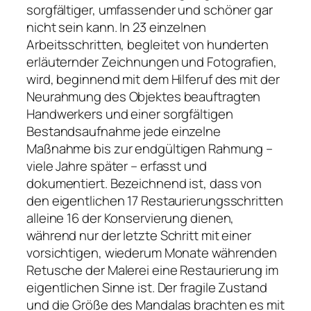
sorgfältiger, umfassender und schöner gar
nicht sein kann. In 23 einzelnen
Arbeitsschritten, begleitet von hunderten
erläuternder Zeichnungen und Fotografien,
wird, beginnend mit dem Hilferuf des mit der
Neurahmung des Objektes beauftragten
Handwerkers und einer sorgfältigen
Bestandsaufnahme jede einzelne
Maßnahme bis zur endgültigen Rahmung –
viele Jahre später – erfasst und
dokumentiert. Bezeichnend ist, dass von
den eigentlichen 17 Restaurierungsschritten
alleine 16 der Konservierung dienen,
während nur der letzte Schritt mit einer
vorsichtigen, wiederum Monate währenden
Retusche der Malerei eine Restaurierung im
eigentlichen Sinne ist. Der fragile Zustand
und die Größe des Mandalas brachten es mit