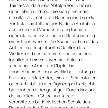
Taima-Mandala eine Abfolge von Dramen
über Leben und Tod, die sich gleichsam
simultan auf mehreren Bühnen rund um die
zentrale Darstellung des Buddha Amitabha
abspielen – ist Voraussetzung für eine
optimale Konservierung und Restaurierung
eines Kunstwerkes. Die Suche nach und das
Auffinden der spirituellen Quellen des
Werkes und das tiefe Verständnis seines
Inhaltes ist eine notwendige Folge der
jahrelangen Arbeit am Objekt. Die
feinmechanisch-handwerkliche Leistung der
Fixierung zerfallender, feinster Seidenfäden
oder sich ablösender Pigmentpartikel geht
hier einher mit der geistigen Durchdringung
der vor allem in China und Japan
verbreiteten buddhistischen Schule des
Reinen Landes. So gesehen sind die der