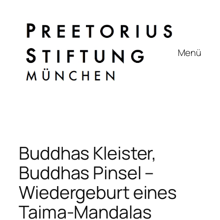
Zum
Inhalt
springen
Menü
Buddhas Kleister,
Buddhas Pinsel –
Wiedergeburt eines
Taima-Mandalas