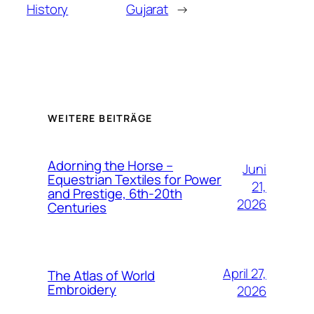
History
Gujarat
→
WEITERE BEITRÄGE
Adorning the Horse –
Juni
Equestrian Textiles for Power
21,
and Prestige, 6th-20th
2026
Centuries
April 27,
The Atlas of World
Embroidery
2026