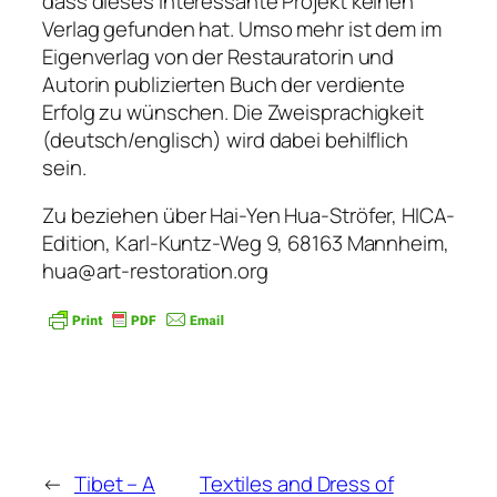
dass dieses interessante Projekt keinen
Verlag gefunden hat. Umso mehr ist dem im
Eigenverlag von der Restauratorin und
Autorin publizierten Buch der verdiente
Erfolg zu wünschen. Die Zweisprachigkeit
(deutsch/englisch) wird dabei behilflich
sein.
Zu beziehen über Hai-Yen Hua-Ströfer, HICA-
Edition, Karl-Kuntz-Weg 9, 68163 Mannheim,
hua@art-restoration.org
←
Tibet – A
Textiles and Dress of