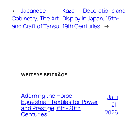
←
Japanese
Kazari – Decorations and
Cabinetry, The Art
Display in Japan, 15th-
and Craft of Tansu
19th Centuries
→
WEITERE BEITRÄGE
Adorning the Horse –
Juni
Equestrian Textiles for Power
21,
and Prestige, 6th-20th
2026
Centuries