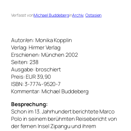
Verfasst von
Michael Buddeberg
in
Archiv
, 
Ostasien
Autor/en: Monika Kopplin
Verlag: Hirmer Verlag
Erschienen: München 2002
Seiten: 238
Ausgabe: broschiert
Preis: EUR 39,90
ISBN: 3-7774-9520-7
Kommentar: Michael Buddeberg
Besprechung:
Schon im 13. Jahrhundert berichtete Marco
Polo in seinem berühmten Reisebericht von
der fernen Insel Zipangu und ihrem