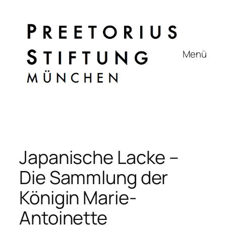
Zum
Inhalt
springen
Menü
Japanische Lacke –
Die Sammlung der
Königin Marie-
Antoinette