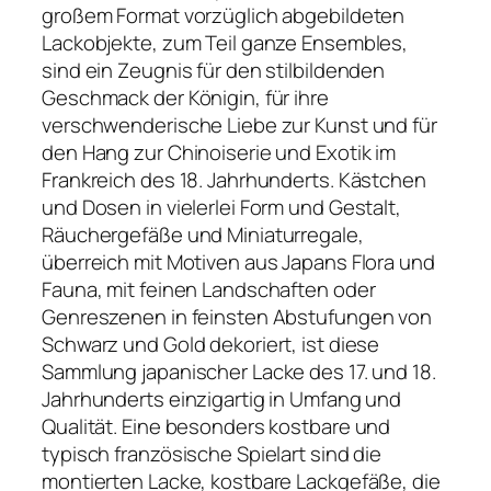
großem Format vorzüglich abgebildeten
Lackobjekte, zum Teil ganze Ensembles,
sind ein Zeugnis für den stilbildenden
Geschmack der Königin, für ihre
verschwenderische Liebe zur Kunst und für
den Hang zur Chinoiserie und Exotik im
Frankreich des 18. Jahrhunderts. Kästchen
und Dosen in vielerlei Form und Gestalt,
Räuchergefäße und Miniaturregale,
überreich mit Motiven aus Japans Flora und
Fauna, mit feinen Landschaften oder
Genreszenen in feinsten Abstufungen von
Schwarz und Gold dekoriert, ist diese
Sammlung japanischer Lacke des 17. und 18.
Jahrhunderts einzigartig in Umfang und
Qualität. Eine besonders kostbare und
typisch französische Spielart sind die
montierten Lacke, kostbare Lackgefäße, die