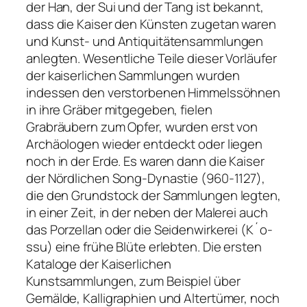
der Han, der Sui und der Tang ist bekannt,
dass die Kaiser den Künsten zugetan waren
und Kunst- und Antiquitätensammlungen
anlegten. Wesentliche Teile dieser Vorläufer
der kaiserlichen Sammlungen wurden
indessen den verstorbenen Himmelssöhnen
in ihre Gräber mitgegeben, fielen
Grabräubern zum Opfer, wurden erst von
Archäologen wieder entdeckt oder liegen
noch in der Erde. Es waren dann die Kaiser
der Nördlichen Song-Dynastie (960-1127),
die den Grundstock der Sammlungen legten,
in einer Zeit, in der neben der Malerei auch
das Porzellan oder die Seidenwirkerei (K´o-
ssu) eine frühe Blüte erlebten. Die ersten
Kataloge der Kaiserlichen
Kunstsammlungen, zum Beispiel über
Gemälde, Kalligraphien und Altertümer, noch