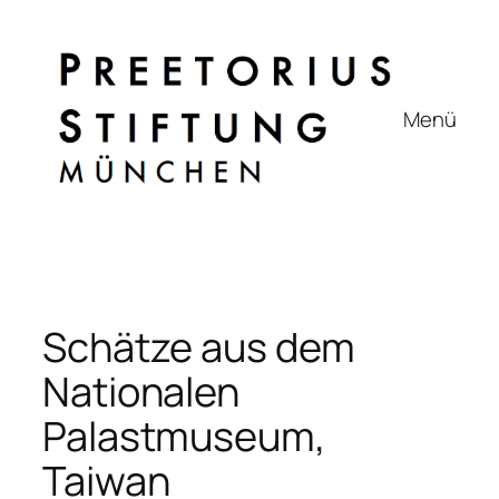
Zum
Inhalt
springen
Menü
Schätze aus dem
Nationalen
Palastmuseum,
Taiwan