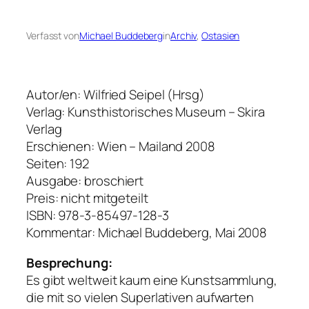
Verfasst von
Michael Buddeberg
in
Archiv
, 
Ostasien
Autor/en: Wilfried Seipel (Hrsg)
Verlag: Kunsthistorisches Museum – Skira
Verlag
Erschienen: Wien – Mailand 2008
Seiten: 192
Ausgabe: broschiert
Preis: nicht mitgeteilt
ISBN: 978-3-85497-128-3
Kommentar: Michael Buddeberg, Mai 2008
Besprechung:
Es gibt weltweit kaum eine Kunstsammlung,
die mit so vielen Superlativen aufwarten