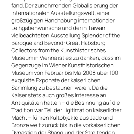
fand. Der zunehmenden Globalisierung der
internationalen Ausstellungswelt, einer
großzügigen Handhabung internationaler
Leihgabenwünsche und der in Taiwan
vielbeachteten Ausstellung Splendor of the
Baroque and Beyond: Great Habsburg
Collectors from the Kunsthistorisches
Museum in Vienna ist es zu danken, dass im
Gegenzuge im Wiener Kunsthistorischen
Museum von Februar bis Mai 2008 über 100
exquisite Exponate der kaiserlichen
Sammlung zu bestaunen waren. Da die
Kaiser stets auch großes Interesse an
Antiquitäten hatten – die Besinnung auf die
Tradition war Teil der Ligitimation kaiserlicher
Macht – führen Kultobjekte aus Jade und
Bronze weit zurück bis in die vorkaiserlichen
Dynastien der Shang und der Streitenden