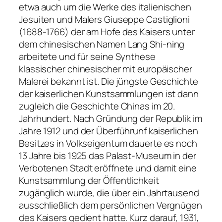
etwa auch um die Werke des italienischen
Jesuiten und Malers Giuseppe Castiglioni
(1688-1766) der am Hofe des Kaisers unter
dem chinesischen Namen Lang Shi-ning
arbeitete und für seine Synthese
klassischer chinesischer mit europäischer
Malerei bekannt ist. Die jüngste Geschichte
der kaiserlichen Kunstsammlungen ist dann
zugleich die Geschichte Chinas im 20.
Jahrhundert. Nach Gründung der Republik im
Jahre 1912 und der Überführunf kaiserlichen
Besitzes in Volkseigentum dauerte es noch
13 Jahre bis 1925 das Palast-Museum in der
Verbotenen Stadt eröffnete und damit eine
Kunstsammlung der Öffentlichkeit
zugänglich wurde, die über ein Jahrtausend
ausschließlich dem persönlichen Vergnügen
des Kaisers gedient hatte. Kurz darauf, 1931,