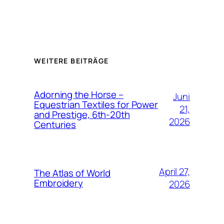
WEITERE BEITRÄGE
Adorning the Horse –
Juni
Equestrian Textiles for Power
21,
and Prestige, 6th-20th
2026
Centuries
April 27,
The Atlas of World
Embroidery
2026