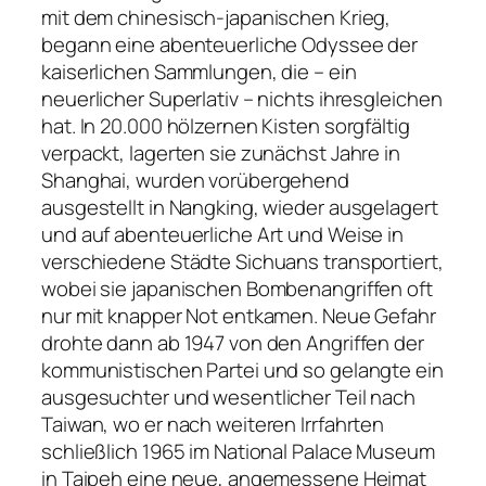
mit dem chinesisch-japanischen Krieg,
begann eine abenteuerliche Odyssee der
kaiserlichen Sammlungen, die – ein
neuerlicher Superlativ – nichts ihresgleichen
hat. In 20.000 hölzernen Kisten sorgfältig
verpackt, lagerten sie zunächst Jahre in
Shanghai, wurden vorübergehend
ausgestellt in Nangking, wieder ausgelagert
und auf abenteuerliche Art und Weise in
verschiedene Städte Sichuans transportiert,
wobei sie japanischen Bombenangriffen oft
nur mit knapper Not entkamen. Neue Gefahr
drohte dann ab 1947 von den Angriffen der
kommunistischen Partei und so gelangte ein
ausgesuchter und wesentlicher Teil nach
Taiwan, wo er nach weiteren Irrfahrten
schließlich 1965 im National Palace Museum
in Taipeh eine neue, angemessene Heimat