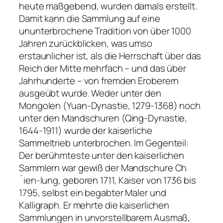
heute maßgebend, wurden damals erstellt.
Damit kann die Sammlung auf eine
ununterbrochene Tradition von über 1000
Jahren zurückblicken, was umso
erstaunlicher ist, als die Herrschaft über das
Reich der Mitte mehrfach – und das über
Jahrhunderte – von fremden Eroberern
ausgeübt wurde. Weder unter den
Mongolen (Yuan-Dynastie, 1279-1368) noch
unter den Mandschuren (Qing-Dynastie,
1644-1911) wurde der kaiserliche
Sammeltrieb unterbrochen. Im Gegenteil:
Der berühmteste unter den kaiserlichen
Sammlern war gewiß der Mandschure Ch
´ien-lung, geboren 1711, Kaiser von 1736 bis
1795, selbst ein begabter Maler und
Kalligraph. Er mehrte die kaiserlichen
Sammlungen in unvorstellbarem Ausmaß,