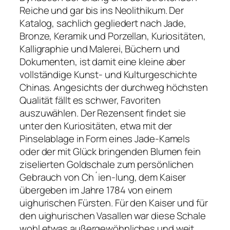
Reiche und gar bis ins Neolithikum. Der
Katalog, sachlich gegliedert nach Jade,
Bronze, Keramik und Porzellan, Kuriositäten,
Kalligraphie und Malerei, Büchern und
Dokumenten, ist damit eine kleine aber
vollständige Kunst- und Kulturgeschichte
Chinas. Angesichts der durchweg höchsten
Qualität fällt es schwer, Favoriten
auszuwählen. Der Rezensent findet sie
unter den Kuriositäten, etwa mit der
Pinselablage in Form eines Jade-Kamels
oder der mit Glück bringenden Blumen fein
ziselierten Goldschale zum persönlichen
Gebrauch von Ch´ien-lung, dem Kaiser
übergeben im Jahre 1784 von einem
uighurischen Fürsten. Für den Kaiser und für
den uighurischen Vasallen war diese Schale
wohl etwas außergewöhnliches und weit