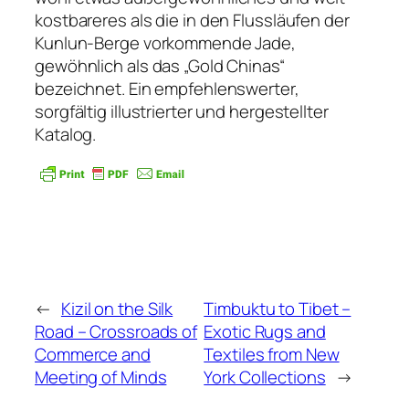
kostbareres als die in den Flussläufen der
Kunlun-Berge vorkommende Jade,
gewöhnlich als das „Gold Chinas“
bezeichnet. Ein empfehlenswerter,
sorgfältig illustrierter und hergestellter
Katalog.
←
Kizil on the Silk
Timbuktu to Tibet –
Road – Crossroads of
Exotic Rugs and
Commerce and
Textiles from New
Meeting of Minds
York Collections
→