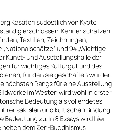
erg Kasatori südöstlich von Kyoto
lständig erschlossen. Kenner schätzen
änden, Textilien, Zeichnungen,
e „Nationalschätze“ und 94 „Wichtige
er Kunst- und Ausstellungshalle der
n für wichtiges Kulturgut und des
ienen, für den sie geschaffen wurden,
te höchsten Rangs für eine Ausstellung
ildwerke im Westen wird wohl in erster
storische Bedeutung als vollendetes
 ihrer sakralen und kultischen Bindung.
 Bedeutung zu. In 8 Essays wird hier
ine neben dem Zen-Buddhismus