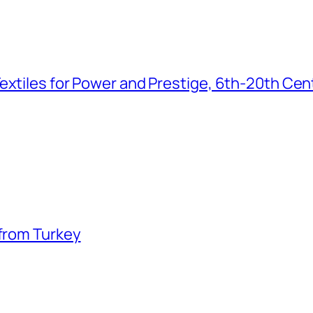
extiles for Power and Prestige, 6th-20th Cen
 from Turkey