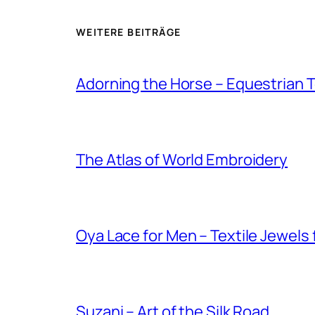
WEITERE BEITRÄGE
Adorning the Horse – Equestrian T
The Atlas of World Embroidery
Oya Lace for Men – Textile Jewels
Suzani – Art of the Silk Road