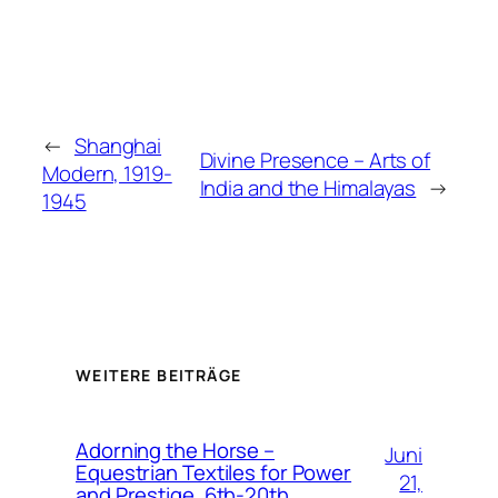
←
Shanghai
Divine Presence – Arts of
Modern, 1919-
India and the Himalayas
→
1945
WEITERE BEITRÄGE
Adorning the Horse –
Juni
Equestrian Textiles for Power
21,
and Prestige, 6th-20th