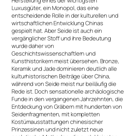
Herstellung eines der wichtigsten
Luxusgüter, ein Monopol, das eine
entscheidende Rolle in der kulturellen und
wirtschaftlichen Entwicklung Chinas
gespielt hat. Aber Seide ist auch ein
vergänglicher Stoff und ihre Bedeutung
wurde daher von
Geschichtswissenschaftlern und
Kunsthistorikern meist übersehen. Bronze,
Keramik und Jade dominieren deutlich alle
kulturhistorischen Beiträge über China,
während von Seide meist nur beiläufig die
Rede ist. Doch sensationelle archäologische
Funde in den vergangenen Jahrzehnten, die
Entdeckung von Gräbern mit hunderten von
Seidenfragmenten, mit kompletten
Kostümausstattungen chinesischer
Prinzessinen und nicht zuletzt neue