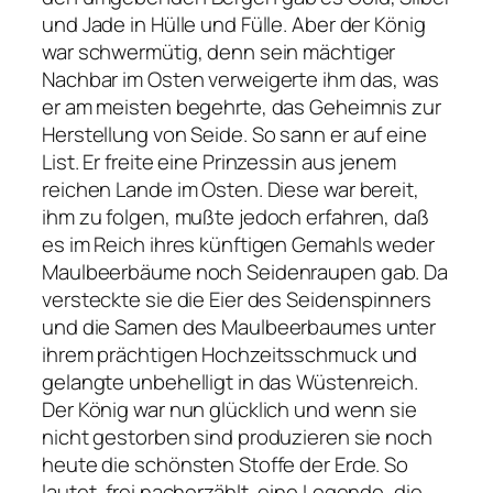
und Jade in Hülle und Fülle. Aber der König
war schwermütig, denn sein mächtiger
Nachbar im Osten verweigerte ihm das, was
er am meisten begehrte, das Geheimnis zur
Herstellung von Seide. So sann er auf eine
List. Er freite eine Prinzessin aus jenem
reichen Lande im Osten. Diese war bereit,
ihm zu folgen, mußte jedoch erfahren, daß
es im Reich ihres künftigen Gemahls weder
Maulbeerbäume noch Seidenraupen gab. Da
versteckte sie die Eier des Seidenspinners
und die Samen des Maulbeerbaumes unter
ihrem prächtigen Hochzeitsschmuck und
gelangte unbehelligt in das Wüstenreich.
Der König war nun glücklich und wenn sie
nicht gestorben sind produzieren sie noch
heute die schönsten Stoffe der Erde. So
lautet, frei nacherzählt, eine Legende, die