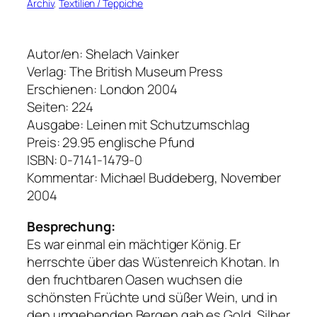
Archiv
, 
Textilien / Teppiche
Autor/en: Shelach Vainker
Verlag: The British Museum Press
Erschienen: London 2004
Seiten: 224
Ausgabe: Leinen mit Schutzumschlag
Preis: 29.95 englische Pfund
ISBN: 0-7141-1479-0
Kommentar: Michael Buddeberg, November
2004
Besprechung:
Es war einmal ein mächtiger König. Er
herrschte über das Wüstenreich Khotan. In
den fruchtbaren Oasen wuchsen die
schönsten Früchte und süßer Wein, und in
den umgebenden Bergen gab es Gold, Silber