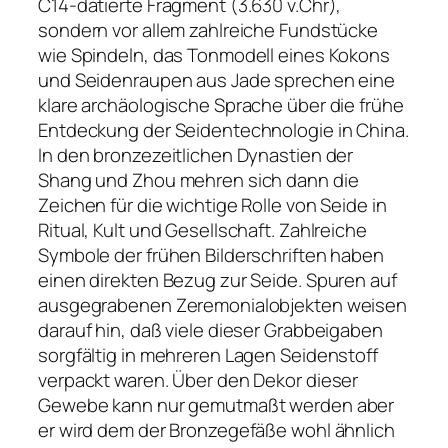
C14-datierte Fragment (3.630 v.Chr),
sondern vor allem zahlreiche Fundstücke
wie Spindeln, das Tonmodell eines Kokons
und Seidenraupen aus Jade sprechen eine
klare archäologische Sprache über die frühe
Entdeckung der Seidentechnologie in China.
In den bronzezeitlichen Dynastien der
Shang und Zhou mehren sich dann die
Zeichen für die wichtige Rolle von Seide in
Ritual, Kult und Gesellschaft. Zahlreiche
Symbole der frühen Bilderschriften haben
einen direkten Bezug zur Seide. Spuren auf
ausgegrabenen Zeremonialobjekten weisen
darauf hin, daß viele dieser Grabbeigaben
sorgfältig in mehreren Lagen Seidenstoff
verpackt waren. Über den Dekor dieser
Gewebe kann nur gemutmaßt werden aber
er wird dem der Bronzegefäße wohl ähnlich