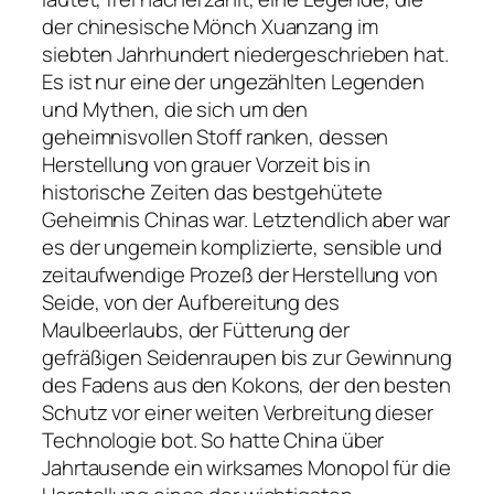
der chinesische Mönch Xuanzang im
siebten Jahrhundert niedergeschrieben hat.
Es ist nur eine der ungezählten Legenden
und Mythen, die sich um den
geheimnisvollen Stoff ranken, dessen
Herstellung von grauer Vorzeit bis in
historische Zeiten das bestgehütete
Geheimnis Chinas war. Letztendlich aber war
es der ungemein komplizierte, sensible und
zeitaufwendige Prozeß der Herstellung von
Seide, von der Aufbereitung des
Maulbeerlaubs, der Fütterung der
gefräßigen Seidenraupen bis zur Gewinnung
des Fadens aus den Kokons, der den besten
Schutz vor einer weiten Verbreitung dieser
Technologie bot. So hatte China über
Jahrtausende ein wirksames Monopol für die