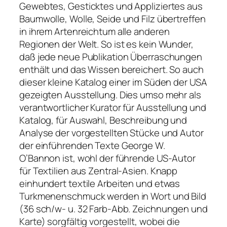
Gewebtes, Gesticktes und Appliziertes aus
Baumwolle, Wolle, Seide und Filz übertreffen
in ihrem Artenreichtum alle anderen
Regionen der Welt. So ist es kein Wunder,
daß jede neue Publikation Überraschungen
enthält und das Wissen bereichert. So auch
dieser kleine Katalog einer im Süden der USA
gezeigten Ausstellung. Dies umso mehr als
verantwortlicher Kurator für Ausstellung und
Katalog, für Auswahl, Beschreibung und
Analyse der vorgestellten Stücke und Autor
der einführenden Texte George W.
O’Bannon ist, wohl der führende US-Autor
für Textilien aus Zentral-Asien. Knapp
einhundert textile Arbeiten und etwas
Turkmenenschmuck werden in Wort und Bild
(36 sch/w- u. 32 Farb-Abb. Zeichnungen und
Karte) sorgfältig vorgestellt, wobei die