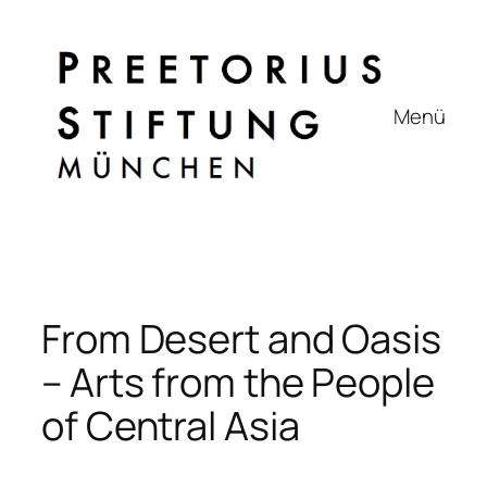
Zum
Inhalt
springen
Menü
From Desert and Oasis
– Arts from the People
of Central Asia