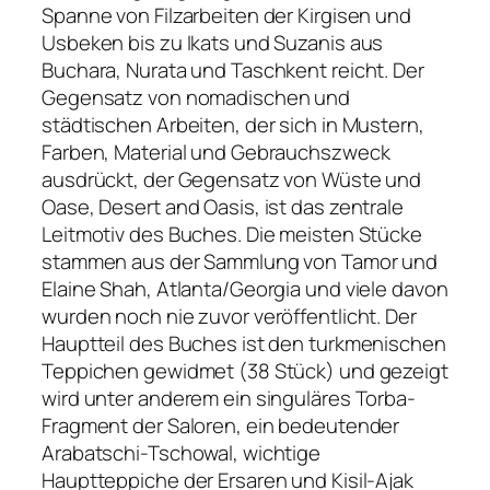
Spanne von Filzarbeiten der Kirgisen und
Usbeken bis zu Ikats und Suzanis aus
Buchara, Nurata und Taschkent reicht. Der
Gegensatz von nomadischen und
städtischen Arbeiten, der sich in Mustern,
Farben, Material und Gebrauchszweck
ausdrückt, der Gegensatz von Wüste und
Oase, Desert and Oasis, ist das zentrale
Leitmotiv des Buches. Die meisten Stücke
stammen aus der Sammlung von Tamor und
Elaine Shah, Atlanta/Georgia und viele davon
wurden noch nie zuvor veröffentlicht. Der
Hauptteil des Buches ist den turkmenischen
Teppichen gewidmet (38 Stück) und gezeigt
wird unter anderem ein singuläres Torba-
Fragment der Saloren, ein bedeutender
Arabatschi-Tschowal, wichtige
Hauptteppiche der Ersaren und Kisil-Ajak