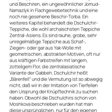
und Beschiren, ein ungewöhnlicher Jomud-
Namazlyk in Flachgewebetechnik und eine
noch nie gesehene Beschir-Torba. Ein
weiteres Kapitel behandelt die Dschulchir-
Teppiche, die wohl archaischsten Teppiche
Zentral-Asiens. Es sind rauhe, grobe, sehr
unregelmäßige Teppiche aus Schaf-,
Ziegen- oder gar aus Yak-Wolle mit
geometrischen, abstrakten Motiven, oft nur
aus kräftigen Farbstreifen mit langem,
zotteligem Flor, die zentralasiatische
Variante der Gabbeh. Dschulchir heißt
„Bärenfell“ und die Vermutung ist so abwegig
nicht, daß wir in der Imitation von Tierfellen
den Ursprung der Knüpftechnik zu suchen
haben. Obwohl die Dschulchirs schon von
Moshkova beschrieben wurden hat man
diese ursprünglichen, nur für den eigenen