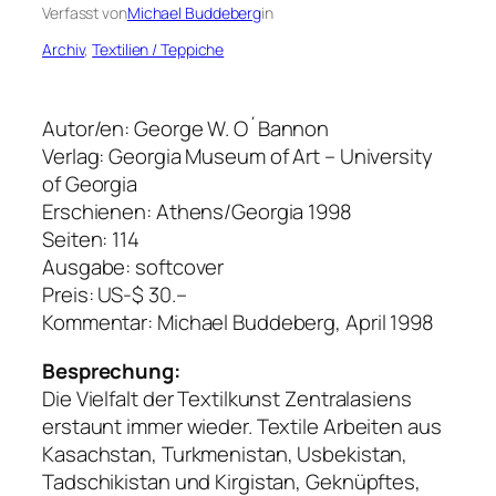
Verfasst von
Michael Buddeberg
in
Archiv
, 
Textilien / Teppiche
Autor/en: George W. O´Bannon
Verlag: Georgia Museum of Art – University
of Georgia
Erschienen: Athens/Georgia 1998
Seiten: 114
Ausgabe: softcover
Preis: US-$ 30.–
Kommentar: Michael Buddeberg, April 1998
Besprechung:
Die Vielfalt der Textilkunst Zentralasiens
erstaunt immer wieder. Textile Arbeiten aus
Kasachstan, Turkmenistan, Usbekistan,
Tadschikistan und Kirgistan, Geknüpftes,