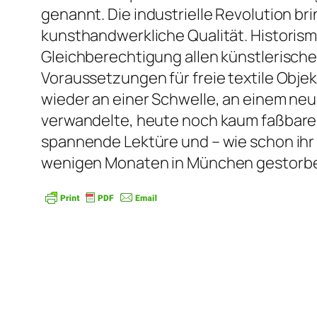
genannt. Die industrielle Revolution br
kunsthandwerkliche Qualität. Historism
Gleichberechtigung allen künstlerisch
Voraussetzungen für freie textile Obje
wieder an einer Schwelle, an einem ne
verwandelte, heute noch kaum faßbare W
spannende Lektüre und – wie schon ihr f
wenigen Monaten in München gestorb