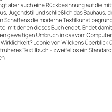
ingt aber auch eine Rückbesinnung auf die mitt
us, Jugendstil und schließlich das Bauhaus, 
en Schaffens die moderne Textilkunst begründ
kte, mit denen dieses Buch endet. Endet damit
uen gewaltigen Umbruch in das vom Computer 
irklichkeit? Leonie von Wilckens Überblick ü
rüheres Textilbuch – zweifellos ein Standard
en