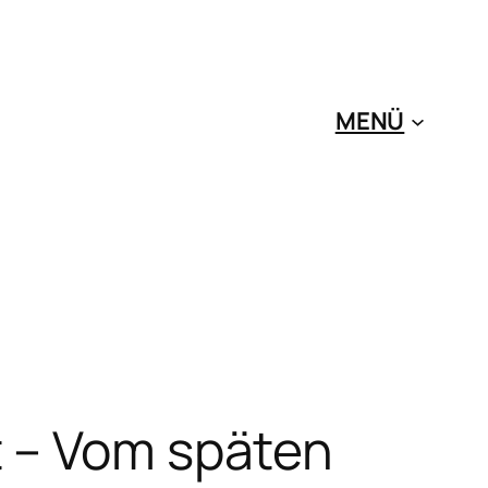
MENÜ
t – Vom späten