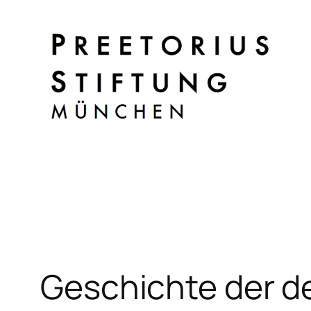
Zum
Inhalt
springen
Geschichte der d