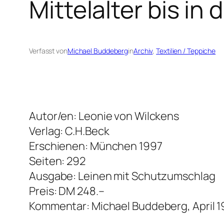
Mittelalter bis in
Verfasst von
Michael Buddeberg
in
Archiv
, 
Textilien / Teppiche
Autor/en: Leonie von Wilckens
Verlag: C.H.Beck
Erschienen: München 1997
Seiten: 292
Ausgabe: Leinen mit Schutzumschlag
Preis: DM 248.–
Kommentar: Michael Buddeberg, April 