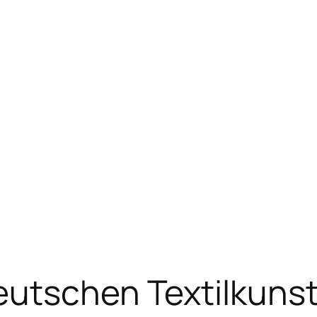
eutschen Textilkuns