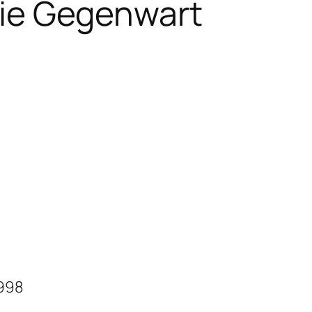
 die Gegenwart
1998