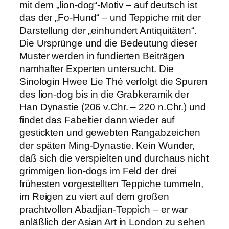
mit dem „lion-dog“-Motiv – auf deutsch ist
das der „Fo-Hund“ – und Teppiche mit der
Darstellung der „einhundert Antiquitäten“.
Die Ursprünge und die Bedeutung dieser
Muster werden in fundierten Beiträgen
namhafter Experten untersucht. Die
Sinologin Hwee Lie Thè verfolgt die Spuren
des lion-dog bis in die Grabkeramik der
Han Dynastie (206 v.Chr. – 220 n.Chr.) und
findet das Fabeltier dann wieder auf
gestickten und gewebten Rangabzeichen
der späten Ming-Dynastie. Kein Wunder,
daß sich die verspielten und durchaus nicht
grimmigen lion-dogs im Feld der drei
frühesten vorgestellten Teppiche tummeln,
im Reigen zu viert auf dem großen
prachtvollen Abadjian-Teppich – er war
anläßlich der Asian Art in London zu sehen