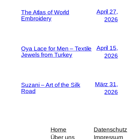
April 27,
The Atlas of World
Embroidery
2026
April 15,
Oya Lace for Men – Textile
Jewels from Turkey
2026
März 31,
Suzani – Art of the Silk
Road
2026
Home
Datenschutz
Über uns
Impressum