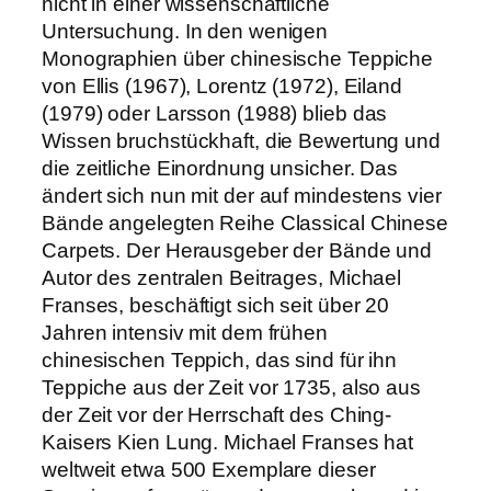
nicht in einer wissenschaftliche
Untersuchung. In den wenigen
Monographien über chinesische Teppiche
von Ellis (1967), Lorentz (1972), Eiland
(1979) oder Larsson (1988) blieb das
Wissen bruchstückhaft, die Bewertung und
die zeitliche Einordnung unsicher. Das
ändert sich nun mit der auf mindestens vier
Bände angelegten Reihe Classical Chinese
Carpets. Der Herausgeber der Bände und
Autor des zentralen Beitrages, Michael
Franses, beschäftigt sich seit über 20
Jahren intensiv mit dem frühen
chinesischen Teppich, das sind für ihn
Teppiche aus der Zeit vor 1735, also aus
der Zeit vor der Herrschaft des Ching-
Kaisers Kien Lung. Michael Franses hat
weltweit etwa 500 Exemplare dieser