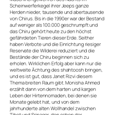
Scheinwerferkegel ihrer Jeeps ganze
Herden nieder, tausende und abertausende
von Chirus. Bis in die 1990er war der Bestand
auf weniger als 100.000 geschrumpft und
das Chiru gehört heute zu den höchst
gefährdeten Tieren dieser Erde. Seither
haben Verbote und die Einrichtung riesiger
Reservate die Wilderei reduziert und die
Bestände der Chiru beginnen sich zu
erholen. Wirklichen Erfolg aber kann nur die
weltweite Ächtung des shahtoosh bringen,
und es ist gut, dass Janet Rizvi diesem
Thema breiten Raum gibt. Monisha Ahmed
erzählt dann von dem harten und kargen
Leben der Hirtennomaden, bei denen sie
Monate gelebt hat, und von dem
jahrhunderte alten Wollhandel zwischen
Tibet und Srinagar, den schon der