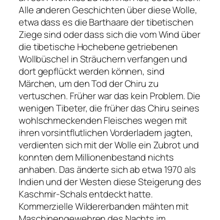
Alle anderen Geschichten über diese Wolle,
etwa dass es die Barthaare der tibetischen
Ziege sind oder dass sich die vom Wind über
die tibetische Hochebene getriebenen
Wollbüschel in Sträuchern verfangen und
dort gepflückt werden können, sind
Märchen, um den Tod der Chiru zu
vertuschen. Früher war das kein Problem. Die
wenigen Tibeter, die früher das Chiru seines
wohlschmeckenden Fleisches wegen mit
ihren vorsintflutlichen Vorderladern jagten,
verdienten sich mit der Wolle ein Zubrot und
konnten dem Millionenbestand nichts
anhaben. Das änderte sich ab etwa 1970 als
Indien und der Westen diese Steigerung des
Kaschmir-Schals entdeckt hatte.
Kommerzielle Wildererbanden mähten mit
Maschinengewehren des Nachts im