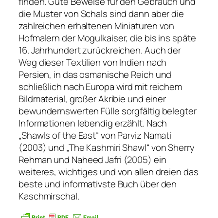
finden. Gute Beweise für den Gebrauch und
die Muster von Schals sind dann aber die
zahlreichen erhaltenen Miniaturen von
Hofmalern der Mogulkaiser, die bis ins späte
16. Jahrhundert zurückreichen. Auch der
Weg dieser Textilien von Indien nach
Persien, in das osmanische Reich und
schließlich nach Europa wird mit reichem
Bildmaterial, großer Akribie und einer
bewundernswerten Fülle sorgfältig belegter
Informationen lebendig erzählt. Nach
„Shawls of the East“ von Parviz Namati
(2003) und „The Kashmiri Shawl“ von Sherry
Rehman und Naheed Jafri (2005) ein
weiteres, wichtiges und von allen dreien das
beste und informativste Buch über den
Kaschmirschal.