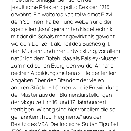
jesuitische Priester Ippolito Desideri 1715
erwähnt. Ein weiteres Kapitel widmet Rizvi
dem Spinnen, Färben und Weben und der
speziellen „kani“ genannten Nadeltechnik,
mit der die Schals mehr gewirkt als gewebt
werden. Der zentrale Teil des Buches gilt
den Mustern und ihrer Entwicklung, vor allem
natürlich dem Boteh, das als Paisley-Muster
zum modischen Evergreen wurde. Anhand
reichen Abbildungsmaterials – leider fehlen
Angaben über den Standort der vielen
antiken Stücke – können wir die Entwicklung
der Muster aus den Blumendarstellungen
der Mogulzeit im 16. und 17. Jahrhundert
verfolgen. Wichtig sind hier vor allem die so
genannten „Tipu-Fragmente“ aus dem
Besitz des V&A. Der indische Sultan Tipu fiel