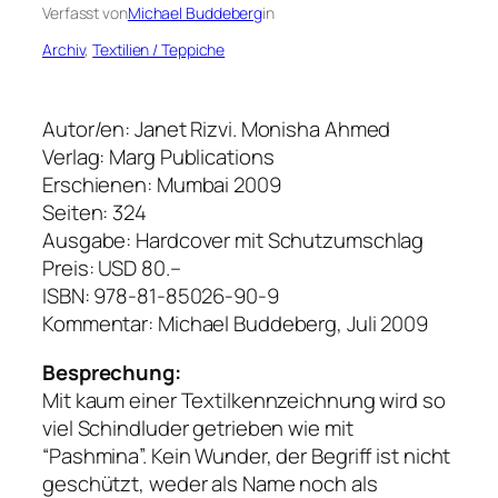
Verfasst von
Michael Buddeberg
in
Archiv
, 
Textilien / Teppiche
Autor/en: Janet Rizvi. Monisha Ahmed
Verlag: Marg Publications
Erschienen: Mumbai 2009
Seiten: 324
Ausgabe: Hardcover mit Schutzumschlag
Preis: USD 80.–
ISBN: 978-81-85026-90-9
Kommentar: Michael Buddeberg, Juli 2009
Besprechung:
Mit kaum einer Textilkennzeichnung wird so
viel Schindluder getrieben wie mit
“Pashmina”. Kein Wunder, der Begriff ist nicht
geschützt, weder als Name noch als