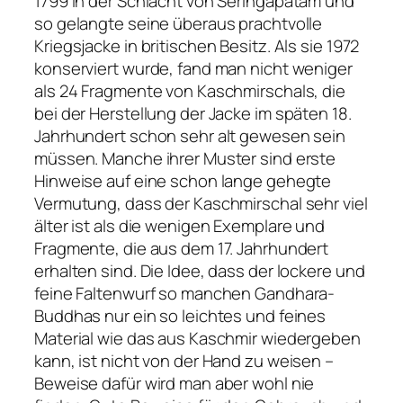
1799 in der Schlacht von Seringapatam und
so gelangte seine überaus prachtvolle
Kriegsjacke in britischen Besitz. Als sie 1972
konserviert wurde, fand man nicht weniger
als 24 Fragmente von Kaschmirschals, die
bei der Herstellung der Jacke im späten 18.
Jahrhundert schon sehr alt gewesen sein
müssen. Manche ihrer Muster sind erste
Hinweise auf eine schon lange gehegte
Vermutung, dass der Kaschmirschal sehr viel
älter ist als die wenigen Exemplare und
Fragmente, die aus dem 17. Jahrhundert
erhalten sind. Die Idee, dass der lockere und
feine Faltenwurf so manchen Gandhara-
Buddhas nur ein so leichtes und feines
Material wie das aus Kaschmir wiedergeben
kann, ist nicht von der Hand zu weisen –
Beweise dafür wird man aber wohl nie