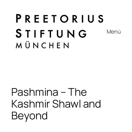
Zum
Inhalt
springen
Menü
Pashmina – The
Kashmir Shawl and
Beyond