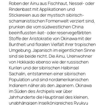
Roben der Ainu aus Fischhaut, Nessel- oder
Rindenbast mit Applikationen und
Stickereien aus der mystisch sibirisch-
schamanistischen Formenwelt verziert sind,
prunken die vom südwestlichen China
beeinflussten ikat- oder reservegefärbten
Stoffe der Aristokratie von Okinawa mit der
Buntheit und floralen Vielfalt ihrer tropischen
Umgebung. Japanisch im eigentlichen Sinne
sind sie beide nicht. Die Ainu, Ureinwohner
von Hokkaido ebenso wie der russischen
Kurilen und der sibirischen Halbinsel
Sachalin, entstammen einer sibirischen
Population und sind nordamerikanischen
Indianern näher als den Japanern. Okinawa
im Süden des Archipels war über
Jahrhunderte die Hauptinsel des kleinen,
unabhängigen Inselkönigreiches Ryukyu