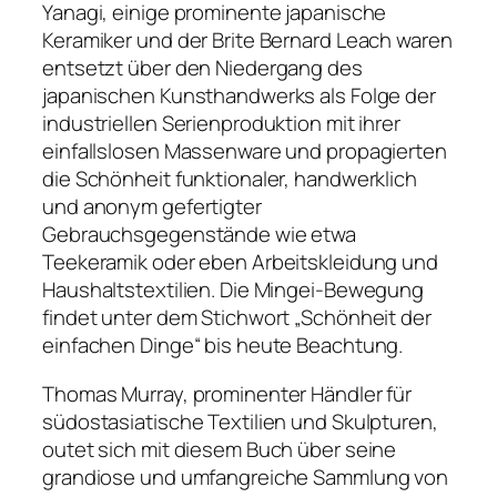
Yanagi, einige prominente japanische
Keramiker und der Brite Bernard Leach waren
entsetzt über den Niedergang des
japanischen Kunsthandwerks als Folge der
industriellen Serienproduktion mit ihrer
einfallslosen Massenware und propagierten
die Schönheit funktionaler, handwerklich
und anonym gefertigter
Gebrauchsgegenstände wie etwa
Teekeramik oder eben Arbeitskleidung und
Haushaltstextilien. Die Mingei-Bewegung
findet unter dem Stichwort „Schönheit der
einfachen Dinge“ bis heute Beachtung.
Thomas Murray, prominenter Händler für
südostasiatische Textilien und Skulpturen,
outet sich mit diesem Buch über seine
grandiose und umfangreiche Sammlung von