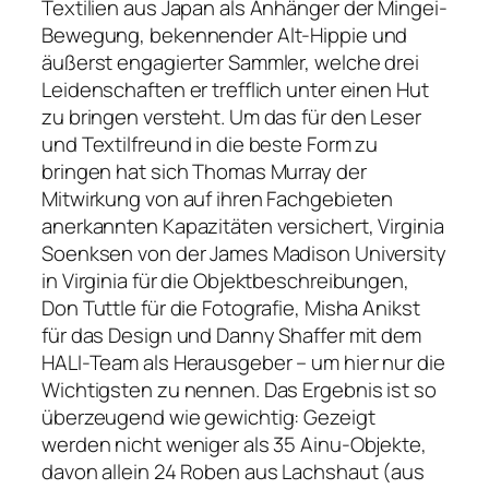
Textilien aus Japan als Anhänger der Mingei-
Bewegung, bekennender Alt-Hippie und
äußerst engagierter Sammler, welche drei
Leidenschaften er trefflich unter einen Hut
zu bringen versteht. Um das für den Leser
und Textilfreund in die beste Form zu
bringen hat sich Thomas Murray der
Mitwirkung von auf ihren Fachgebieten
anerkannten Kapazitäten versichert, Virginia
Soenksen von der James Madison University
in Virginia für die Objektbeschreibungen,
Don Tuttle für die Fotografie, Misha Anikst
für das Design und Danny Shaffer mit dem
HALI-Team als Herausgeber – um hier nur die
Wichtigsten zu nennen. Das Ergebnis ist so
überzeugend wie gewichtig: Gezeigt
werden nicht weniger als 35 Ainu-Objekte,
davon allein 24 Roben aus Lachshaut (aus