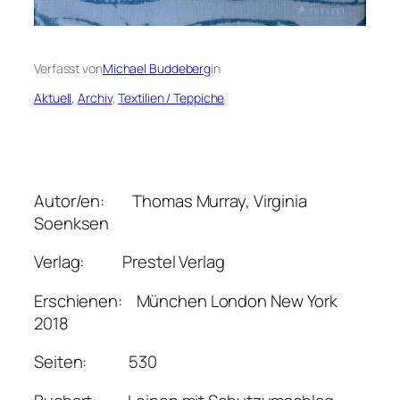
Verfasst von
Michael Buddeberg
in
Aktuell
, 
Archiv
, 
Textilien / Teppiche
Autor/en: Thomas Murray, Virginia
Soenksen
Verlag: Prestel Verlag
Erschienen: München London New York
2018
Seiten: 530