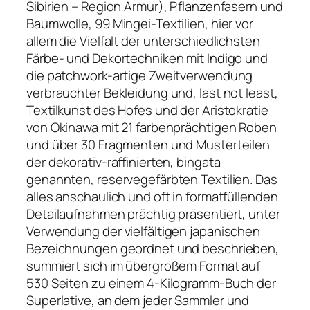
Sibirien – Region Armur), Pflanzenfasern und
Baumwolle, 99 Mingei-Textilien, hier vor
allem die Vielfalt der unterschiedlichsten
Färbe- und Dekortechniken mit Indigo und
die patchwork-artige Zweitverwendung
verbrauchter Bekleidung und, last not least,
Textilkunst des Hofes und der Aristokratie
von Okinawa mit 21 farbenprächtigen Roben
und über 30 Fragmenten und Musterteilen
der dekorativ-raffinierten, bingata
genannten, reservegefärbten Textilien. Das
alles anschaulich und oft in formatfüllenden
Detailaufnahmen prächtig präsentiert, unter
Verwendung der vielfältigen japanischen
Bezeichnungen geordnet und beschrieben,
summiert sich im übergroßem Format auf
530 Seiten zu einem 4-Kilogramm-Buch der
Superlative, an dem jeder Sammler und