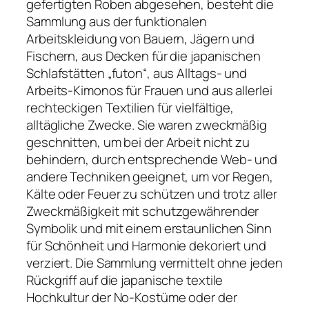
gefertigten Roben abgesehen, besteht die
Sammlung aus der funktionalen
Arbeitskleidung von Bauern, Jägern und
Fischern, aus Decken für die japanischen
Schlafstätten „futon“, aus Alltags- und
Arbeits-Kimonos für Frauen und aus allerlei
rechteckigen Textilien für vielfältige,
alltägliche Zwecke. Sie waren zweckmäßig
geschnitten, um bei der Arbeit nicht zu
behindern, durch entsprechende Web- und
andere Techniken geeignet, um vor Regen,
Kälte oder Feuer zu schützen und trotz aller
Zweckmäßigkeit mit schutzgewährender
Symbolik und mit einem erstaunlichen Sinn
für Schönheit und Harmonie dekoriert und
verziert. Die Sammlung vermittelt ohne jeden
Rückgriff auf die japanische textile
Hochkultur der No-Kostüme oder der