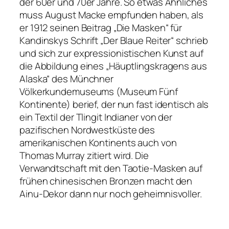
der 60er und 70er Jahre. So etwas Ähnliches
muss August Macke empfunden haben, als
er 1912 seinen Beitrag „Die Masken“ für
Kandinskys Schrift „Der Blaue Reiter“ schrieb
und sich zur expressionistischen Kunst auf
die Abbildung eines „Häuptlingskragens aus
Alaska“ des Münchner
Völkerkundemuseums (Museum Fünf
Kontinente) berief, der nun fast identisch als
ein Textil der Tlingit Indianer von der
pazifischen Nordwestküste des
amerikanischen Kontinents auch von
Thomas Murray zitiert wird. Die
Verwandtschaft mit den Taotie-Masken auf
frühen chinesischen Bronzen macht den
Ainu-Dekor dann nur noch geheimnisvoller.