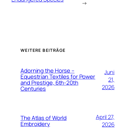
→
WEITERE BEITRÄGE
Adorning the Horse –
Juni
Equestrian Textiles for Power
21,
and Prestige, 6th-20th
2026
Centuries
April 27,
The Atlas of World
Embroidery
2026