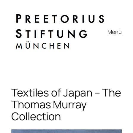
Zum
Inhalt
springen
Menü
Textiles of Japan – The
Thomas Murray
Collection