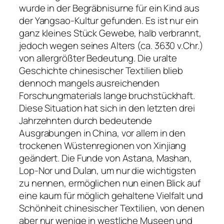
wurde in der Begräbnisurne für ein Kind aus
der Yangsao-Kultur gefunden. Es ist nur ein
ganz kleines Stück Gewebe, halb verbrannt,
jedoch wegen seines Alters (ca. 3630 v.Chr.)
von allergrößter Bedeutung. Die uralte
Geschichte chinesischer Textilien blieb
dennoch mangels ausreichenden
Forschungmaterials lange bruchstückhaft.
Diese Situation hat sich in den letzten drei
Jahrzehnten durch bedeutende
Ausgrabungen in China, vor allem in den
trockenen Wüstenregionen von Xinjiang
geändert. Die Funde von Astana, Mashan,
Lop-Nor und Dulan, um nur die wichtigsten
zu nennen, ermöglichen nun einen Blick auf
eine kaum für möglich gehaltene Vielfalt und
Schönheit chinesischer Textilien, von denen
aber nur wenige in westliche Museen und