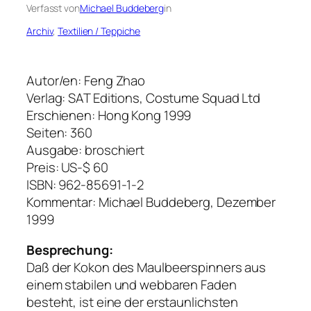
Verfasst von
Michael Buddeberg
in
Archiv
, 
Textilien / Teppiche
Autor/en: Feng Zhao
Verlag: SAT Editions, Costume Squad Ltd
Erschienen: Hong Kong 1999
Seiten: 360
Ausgabe: broschiert
Preis: US-$ 60
ISBN: 962-85691-1-2
Kommentar: Michael Buddeberg, Dezember
1999
Besprechung:
Daß der Kokon des Maulbeerspinners aus
einem stabilen und webbaren Faden
besteht, ist eine der erstaunlichsten