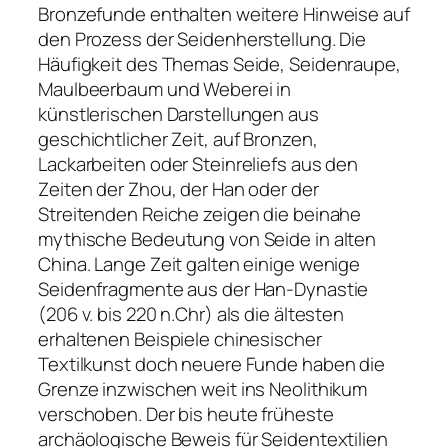
Bronzefunde enthalten weitere Hinweise auf
den Prozess der Seidenherstellung. Die
Häufigkeit des Themas Seide, Seidenraupe,
Maulbeerbaum und Weberei in
künstlerischen Darstellungen aus
geschichtlicher Zeit, auf Bronzen,
Lackarbeiten oder Steinreliefs aus den
Zeiten der Zhou, der Han oder der
Streitenden Reiche zeigen die beinahe
mythische Bedeutung von Seide in alten
China. Lange Zeit galten einige wenige
Seidenfragmente aus der Han-Dynastie
(206 v. bis 220 n.Chr) als die ältesten
erhaltenen Beispiele chinesischer
Textilkunst doch neuere Funde haben die
Grenze inzwischen weit ins Neolithikum
verschoben. Der bis heute früheste
archäologische Beweis für Seidentextilien