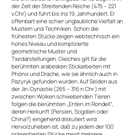
der Zeit der Streitenden Reiche (475 – 221
v.Chr) und führt bis ins 19. Jahrhundert. Er
offenbart eine schier unglaubliche Vielfalt an
Mustern und Techniken. Schon die
frühesten Stücke zeigen webtechnisch ein
hohes Niveau und komplizierte
geometrische Muster und
Tierdarstellungen. Gleiches gilt für die
berühmten arabesken Stickarbeiten mit
Phönix und Drache, wie sie ähnlich auch in
Pazyryk gefunden wurden. Auf Seiden aus
der Jin-Dynastie (265 – 316 n.Chr.) mit
zwischen Wolken schwebenden Tieren
folgen die berühmten „Enten im Rondell“,
deren Herkunft (Persien, Sogdien oder
China?) eingehend diskutiert wird.
Hervorzuheben ist, daß zu jedem der 100
präsentierten Stücke meist mehrere