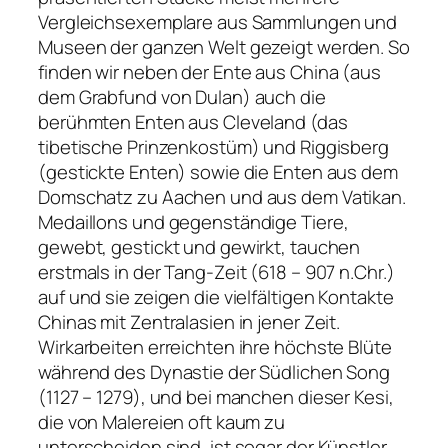
Vergleichsexemplare aus Sammlungen und
Museen der ganzen Welt gezeigt werden. So
finden wir neben der Ente aus China (aus
dem Grabfund von Dulan) auch die
berühmten Enten aus Cleveland (das
tibetische Prinzenkostüm) und Riggisberg
(gestickte Enten) sowie die Enten aus dem
Domschatz zu Aachen und aus dem Vatikan.
Medaillons und gegenständige Tiere,
gewebt, gestickt und gewirkt, tauchen
erstmals in der Tang-Zeit (618 – 907 n.Chr.)
auf und sie zeigen die vielfältigen Kontakte
Chinas mit Zentralasien in jener Zeit.
Wirkarbeiten erreichten ihre höchste Blüte
während des Dynastie der Südlichen Song
(1127 – 1279), und bei manchen dieser Kesi,
die von Malereien oft kaum zu
unterscheiden sind, ist sogar der Künstler