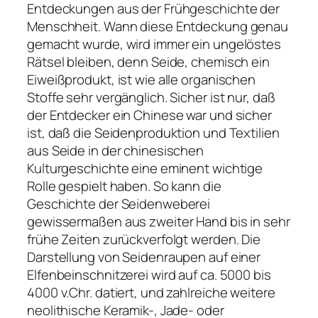
Entdeckungen aus der Frühgeschichte der
Menschheit. Wann diese Entdeckung genau
gemacht wurde, wird immer ein ungelöstes
Rätsel bleiben, denn Seide, chemisch ein
Eiweißprodukt, ist wie alle organischen
Stoffe sehr vergänglich. Sicher ist nur, daß
der Entdecker ein Chinese war und sicher
ist, daß die Seidenproduktion und Textilien
aus Seide in der chinesischen
Kulturgeschichte eine eminent wichtige
Rolle gespielt haben. So kann die
Geschichte der Seidenweberei
gewissermaßen aus zweiter Hand bis in sehr
frühe Zeiten zurückverfolgt werden. Die
Darstellung von Seidenraupen auf einer
Elfenbeinschnitzerei wird auf ca. 5000 bis
4000 v.Chr. datiert, und zahlreiche weitere
neolithische Keramik-, Jade- oder