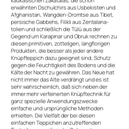
kaukasischen Zakatalas, die schon
erwähnten Dschulchirs aus Usbekisten und
Afghanistan, Wangden-Dromtse aus Tibet,
persische Gabbehs, Filikli aus Zentalana-
tolien und schließlich die Tülü aus der
Gegend um Karapinar und Obruk rechnen zu
diesen primitiven, zotteligen, langflorigen
Produkten, die besser als jeder andere
Knüpfteppich dazu geeignet sind, Schutz
gegen die Feuchtigkeit des Bodens und die
Kälte der Nacht zu gewähren. Das Neue hat
nicht immer das Alte verdrängt und es ist
sehr wahrscheinlich, daß sich neben der
immer mehr verfeinerten Knüpftechnik für
ganz spezielle Anwendungszwecke
einfache und ursprüngliche Methoden
erhielten. Die Vielfalt der bei diesen
einfachen Teppichen anzutreffenden