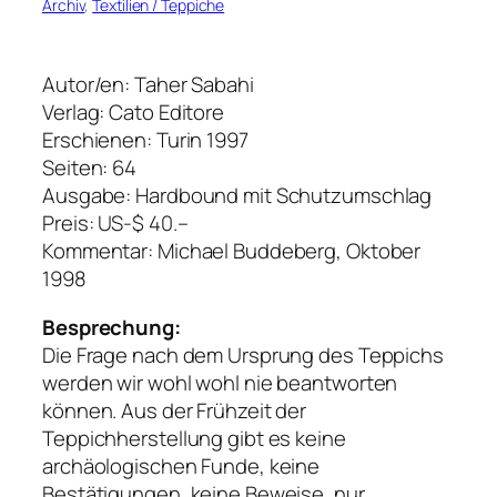
Archiv
, 
Textilien / Teppiche
Autor/en: Taher Sabahi
Verlag: Cato Editore
Erschienen: Turin 1997
Seiten: 64
Ausgabe: Hardbound mit Schutzumschlag
Preis: US-$ 40.–
Kommentar: Michael Buddeberg, Oktober
1998
Besprechung:
Die Frage nach dem Ursprung des Teppichs
werden wir wohl wohl nie beantworten
können. Aus der Frühzeit der
Teppichherstellung gibt es keine
archäologischen Funde, keine
Bestätigungen, keine Beweise, nur