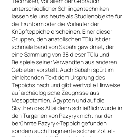
Techniken, vor ailem der Gebrauch
unterschiedlicher Schiingentechniken
lassen sie uns heute als Studienobjekte für
die Frühform oder die Vorläufer der
Knüpfteppiche erscheinen. Einer dieser
Gruppen, den anatolischen Tülü ist der
schmale Band von Sabahi gewidmet, der
eine Sammlung von 38 dieser Tülü und
Beispiele seiner Verwandten aus anderen
Gebieten vorstellt. Auch Sabahi spürt im
einleitenden Text dem Ursprung des
Teppichs nach und gibt wertvolle Hinweise
auf archäologische Zeugnisse aus
Mesopotamien, Ägypten und auf die
Skythen des Altai denn schließlich wurde in
den Turganen von Pazyryk nicht nur der
berühmte Pazyryk-Teppich gefunden
sondern auch Fragmente solcher Zottel-