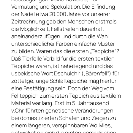
Vermutung und Spekulation. Die Erfindung
der Nadel etwa 20.000 Jahre vor unserer
Zeitrechnung gab den Menschen erstmals
die Möglichkeit, Fellstreifen dauerhaft
aneinanderzufügen und durch die Wahl
unterschiedlicher Farben einfache Muster
zu bilden. Waren das die ersten „Teppiche“?
Daß Tierfelle Vorbild für die ersten textilen
Teppiche waren, ist naheliegend und das
usbekische Wort Dschulchir („Bärenfell“) für
zottelige, urige Schlafteppiche mag hierfür
eine Bestätigung sein. Doch der Weg vom
Fellteppich zum ersten Teppich aus textilem
Material war lang. Erst im 5. Jahrtausend
v.Chr. führten genetische Veränderungen
bei domestizierten Schafen und Ziegen zu
einem längeren, verspinnbaren Wollvlies,
entwickelten sich die ersten nomadischen