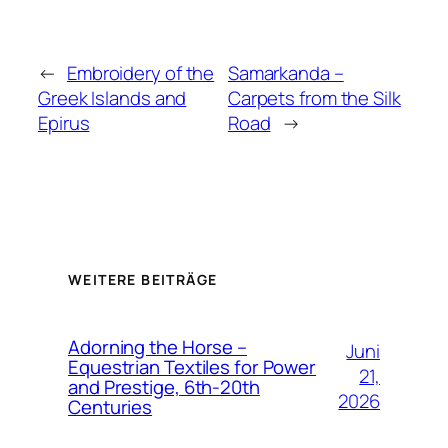
←
Embroidery of the
Samarkanda –
Greek Islands and
Carpets from the Silk
Epirus
Road
→
WEITERE BEITRÄGE
Adorning the Horse –
Juni
Equestrian Textiles for Power
21,
and Prestige, 6th-20th
2026
Centuries