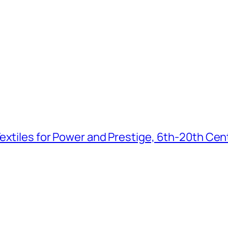
extiles for Power and Prestige, 6th-20th Cen