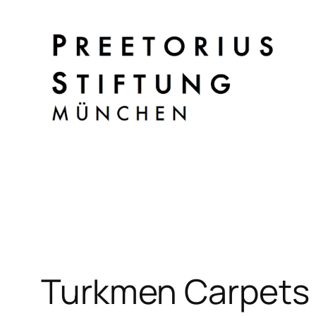
Zum
Inhalt
springen
Turkmen Carpets –