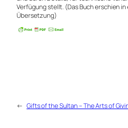
Verfügung stellt. (Das Buch erschien i
Übersetzung)
←
Gifts of the Sultan – The Arts of Giv