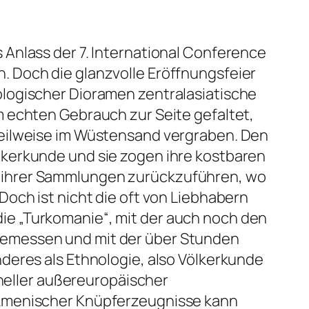
Anlass der 7. International Conference
 Doch die glanzvolle Eröffnungsfeier
logischer Dioramen zentralasiatische
m echten Gebrauch zur Seite gefaltet,
teilweise im Wüstensand vergraben. Den
lkerkunde und sie zogen ihre kostbaren
 ihrer Sammlungen zurückzuführen, wo
och ist nicht die oft von Liebhabern
e „Turkomanie“, mit der auch noch den
gemessen und mit der über Stunden
deres als Ethnologie, also Völkerkunde
oneller außereuropäischer
rkmenischer Knüpferzeugnisse kann