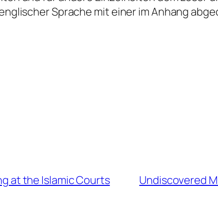
n englischer Sprache mit einer im Anhang ab
ing at the Islamic Courts
Undiscovered Mi