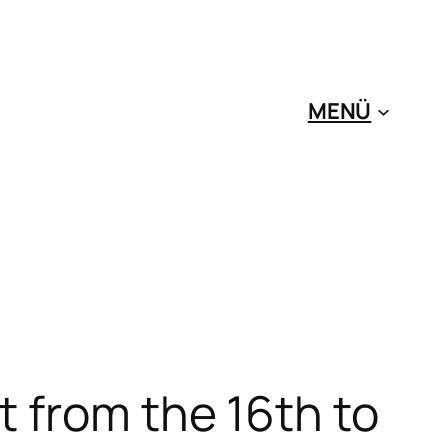
MENÜ
 from the 16th to