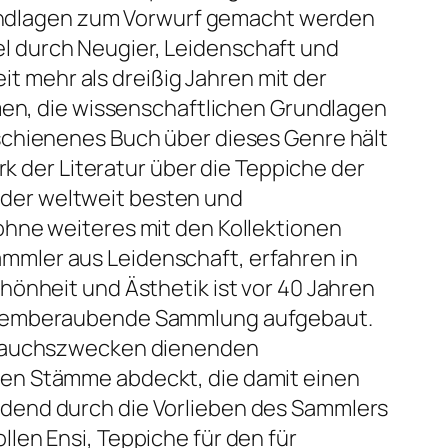
Grundlagen zum Vorwurf gemacht werden
l durch Neugier, Leidenschaft und
it mehr als dreißig Jahren mit der
mmen, die wissenschaftlichen Grundlagen
schienenes Buch über dieses Genre hält
rk der Literatur über die Teppiche der
der weltweit besten und
ohne weiteres mit den Kollektionen
mmler aus Leidenschaft, erfahren in
hönheit und Ästhetik ist vor 40 Jahren
 atemberaubende Sammlung aufgebaut.
ebrauchszwecken dienenden
gen Stämme abdeckt, die damit einen
idend durch die Vorlieben des Sammlers
len Ensi, Teppiche für den für