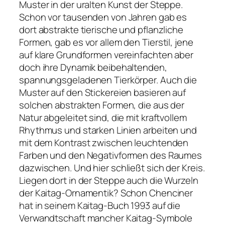
Muster in der uralten Kunst der Steppe.
Schon vor tausenden von Jahren gab es
dort abstrakte tierische und pflanzliche
Formen, gab es vor allem den Tierstil, jene
auf klare Grundformen vereinfachten aber
doch ihre Dynamik beibehaltenden,
spannungsgeladenen Tierkörper. Auch die
Muster auf den Stickereien basieren auf
solchen abstrakten Formen, die aus der
Natur abgeleitet sind, die mit kraftvollem
Rhythmus und starken Linien arbeiten und
mit dem Kontrast zwischen leuchtenden
Farben und den Negativformen des Raumes
dazwischen. Und hier schließt sich der Kreis.
Liegen dort in der Steppe auch die Wurzeln
der Kaitag-Ornamentik? Schon Chenciner
hat in seinem Kaitag-Buch 1993 auf die
Verwandtschaft mancher Kaitag-Symbole