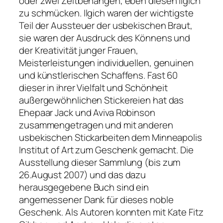
oder zwei Zeltbehängen, eben diesen Ilgich
zu schmücken. Ilgich waren der wichtigste
Teil der Aussteuer der usbekischen Braut,
sie waren der Ausdruck des Könnens und
der Kreativität junger Frauen,
Meisterleistungen individuellen, genuinen
und künstlerischen Schaffens. Fast 60
dieser in ihrer Vielfalt und Schönheit
außergewöhnlichen Stickereien hat das
Ehepaar Jack und Aviva Robinson
zusammengetragen und mit anderen
usbekischen Stickarbeiten dem Minneapolis
Institut of Art zum Geschenk gemacht. Die
Ausstellung dieser Sammlung (bis zum
26.August 2007) und das dazu
herausgegebene Buch sind ein
angemessener Dank für dieses noble
Geschenk. Als Autoren konnten mit Kate Fitz