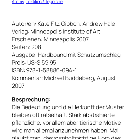
Archiv
, 
Textilien / Teppiche
Autor/en: Kate Fitz Gibbon, Andrew Hale
Verlag: Minneapolis Institute of Art
Erschienen: Minneapolis 2007
Seiten: 208
Ausgabe: Hardbound mit Schutzumschlag
Preis: US-$ 59.95
ISBN: 978-1-58886-094-1
Kommentar: Michael Buddeberg, August
2007
Besprechung:
Die Bedeutung und die Herkunft der Muster
bleiben oft rätselhaft. Stark abstrahierte
pflanzliche, vor allem aber tierische Motive
wird man allemal anzunehmen haben. Mal
glaubt man, das symbolträchtige Horn des