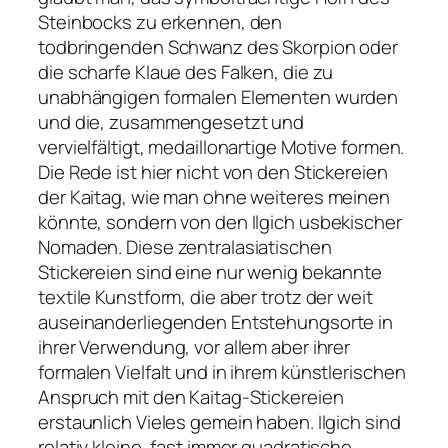
Steinbocks zu erkennen, den
todbringenden Schwanz des Skorpion oder
die scharfe Klaue des Falken, die zu
unabhängigen formalen Elementen wurden
und die, zusammengesetzt und
vervielfältigt, medaillonartige Motive formen.
Die Rede ist hier nicht von den Stickereien
der Kaitag, wie man ohne weiteres meinen
könnte, sondern von den Ilgich usbekischer
Nomaden. Diese zentralasiatischen
Stickereien sind eine nur wenig bekannte
textile Kunstform, die aber trotz der weit
auseinanderliegenden Entstehungsorte in
ihrer Verwendung, vor allem aber ihrer
formalen Vielfalt und in ihrem künstlerischen
Anspruch mit den Kaitag-Stickereien
erstaunlich Vieles gemein haben. Ilgich sind
relativ kleine, fast immer quadratische,