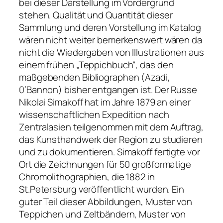
bei dieser Darstellung im Vordergrund
stehen. Qualität und Quantität dieser
Sammlung und deren Vorstellung im Katalog
wären nicht weiter bemerkenswert wären da
nicht die Wiedergaben von Illustrationen aus
einem frühen „Teppichbuch“, das den
maßgebenden Bibliographen (Azadi,
0’Bannon) bisher entgangen ist. Der Russe
Nikolai Simakoff hat im Jahre 1879 an einer
wissenschaftlichen Expedition nach
Zentralasien teilgenommen mit dem Auftrag,
das Kunsthandwerk der Region zu studieren
und zu dokumentieren. Simakoff fertigte vor
Ort die Zeichnungen für 50 großformatige
Chromolithographien, die 1882 in
St.Petersburg veröffentlicht wurden. Ein
guter Teil dieser Abbildungen, Muster von
Teppichen und Zeltbändern, Muster von