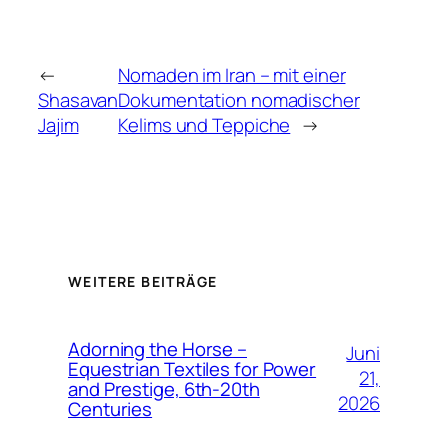
←
Nomaden im Iran – mit einer
Shasavan
Dokumentation nomadischer
Jajim
Kelims und Teppiche
→
WEITERE BEITRÄGE
Adorning the Horse –
Juni
Equestrian Textiles for Power
21,
and Prestige, 6th-20th
2026
Centuries