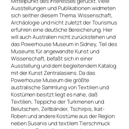
Mittelpunkt des Interesses gerückt. Viele
Ausstellungen und Publikationen widmeten
sich seither diesem Thema. Wissenschaft,
Archäologie und nicht zuletzt der Tourismus
erfuhren eine deutliche Bereicherung. Hier
will auch Australien nicht zurückstehen und
das Powerhouse Museum in Sidney, Teil des
Museums für angewandte Kunst und
Wissenschaft, befaßt sich in einer
Ausstellung und dem begleitendem Katalog
mit der Kunst Zentralasiens. Da das
Powerhouse Museum die größte
australische Sammlung von Textilien und
Kostümen besitzt liegt es nahe, daß
Textilien, Teppiche der Turkmenen und
Belutschen, Zeltbänder, Tschirpis, Ikat-
Roben und andere Kostüme aus der Region
neben Susanis und textilem Tierschmuck