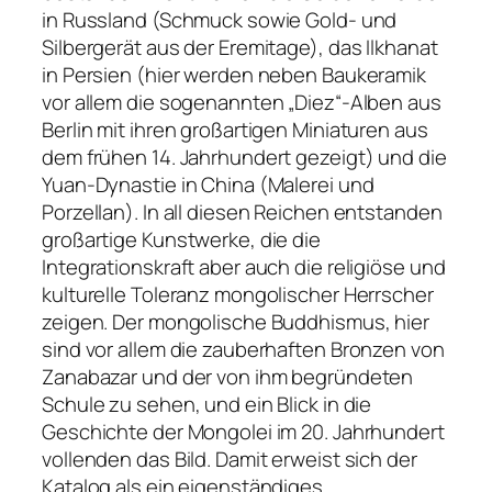
in Russland (Schmuck sowie Gold- und
Silbergerät aus der Eremitage), das Ilkhanat
in Persien (hier werden neben Baukeramik
vor allem die sogenannten „Diez“-Alben aus
Berlin mit ihren großartigen Miniaturen aus
dem frühen 14. Jahrhundert gezeigt) und die
Yuan-Dynastie in China (Malerei und
Porzellan). In all diesen Reichen entstanden
großartige Kunstwerke, die die
Integrationskraft aber auch die religiöse und
kulturelle Toleranz mongolischer Herrscher
zeigen. Der mongolische Buddhismus, hier
sind vor allem die zauberhaften Bronzen von
Zanabazar und der von ihm begründeten
Schule zu sehen, und ein Blick in die
Geschichte der Mongolei im 20. Jahrhundert
vollenden das Bild. Damit erweist sich der
Katalog als ein eigenständiges,