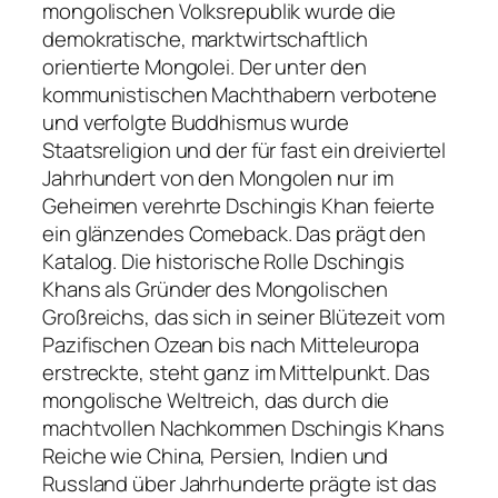
mongolischen Volksrepublik wurde die
demokratische, marktwirtschaftlich
orientierte Mongolei. Der unter den
kommunistischen Machthabern verbotene
und verfolgte Buddhismus wurde
Staatsreligion und der für fast ein dreiviertel
Jahrhundert von den Mongolen nur im
Geheimen verehrte Dschingis Khan feierte
ein glänzendes Comeback. Das prägt den
Katalog. Die historische Rolle Dschingis
Khans als Gründer des Mongolischen
Großreichs, das sich in seiner Blütezeit vom
Pazifischen Ozean bis nach Mitteleuropa
erstreckte, steht ganz im Mittelpunkt. Das
mongolische Weltreich, das durch die
machtvollen Nachkommen Dschingis Khans
Reiche wie China, Persien, Indien und
Russland über Jahrhunderte prägte ist das