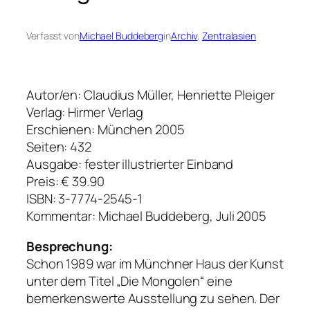
Verfasst von
Michael Buddeberg
in
Archiv
, 
Zentralasien
Autor/en: Claudius Müller, Henriette Pleiger
Verlag: Hirmer Verlag
Erschienen: München 2005
Seiten: 432
Ausgabe: fester illustrierter Einband
Preis: € 39.90
ISBN: 3-7774-2545-1
Kommentar: Michael Buddeberg, Juli 2005
Besprechung:
Schon 1989 war im Münchner Haus der Kunst
unter dem Titel „Die Mongolen“ eine
bemerkenswerte Ausstellung zu sehen. Der