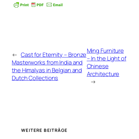
Ming Furniture
←
Cast for Eternity – Bronze
– In the Light of
Masterworks from India and
Chinese
the Himalyas in Belgian and
Architecture
Dutch Collections
→
WEITERE BEITRÄGE