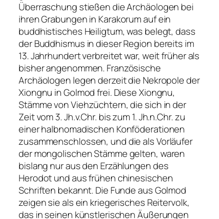
Überraschung stießen die Archäologen bei
ihren Grabungen in Karakorum auf ein
buddhistisches Heiligtum, was belegt, dass
der Buddhismus in dieser Region bereits im
13. Jahrhundert verbreitet war, weit früher als
bisher angenommen. Französische
Archäologen legen derzeit die Nekropole der
Xiongnu in Golmod frei. Diese Xiongnu,
Stämme von Viehzüchtern, die sich in der
Zeit vom 3. Jh.v.Chr. bis zum 1. Jh.n.Chr. zu
einer halbnomadischen Konföderationen
zusammenschlossen, und die als Vorläufer
der mongolischen Stämme gelten, waren
bislang nur aus den Erzählungen des
Herodot und aus frühen chinesischen
Schriften bekannt. Die Funde aus Golmod
zeigen sie als ein kriegerisches Reitervolk,
das in seinen künstlerischen Äußerungen