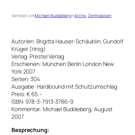
Verfasst von
Michael Buddeberg
in
Archiv
, 
Zentralasien
Autor/en: Brigitta Hauser-Schäublin, Gundolf
Krüger (Hrsg)
Verlag: Prestel Verlag
Erschienen: München Berlin London New
York 2007
Seiten: 304
Ausgabe: Hardbound mit Schutzumschlag
Preis: € 65.–
ISBN: 978-3-7913-3786-9
Kommentar: Michael Buddeberg, August
2007
Besprechung: