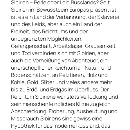
Sibirien – Perle oder Leid Russlands? Seit
Sibirien im Bewusstsein Europas präsent ist,
ist es ein Land der Verbannung, der Sklaverei
und des Leids, aber auch ein Land der
Freiheit, des Reichtums und der
unbegrenzten Möglichkeiten.
Gefangenschaft, Arbeitslager, Grausamkeit
und Tod verbinden sich mit Sibirien, aber
auch die Verheißung von Abenteuer, ein
unerschöpflicher Reichtum an Natur- und
Bodenschätzen, an Pelztieren, Holz und
Kohle, Gold, Silber und vieles andere mehr
bis zu Erdöl und Erdgas im Überfluss. Der
Reichtum Sibiriens war stets Verlockung und
sein menschenfeindliches Klima zugleich
Abschreckung. Eroberung, Ausbeutung und
Missbrauch Sibiriens sind gewiss eine
Hypothek für das moderne Russland, das