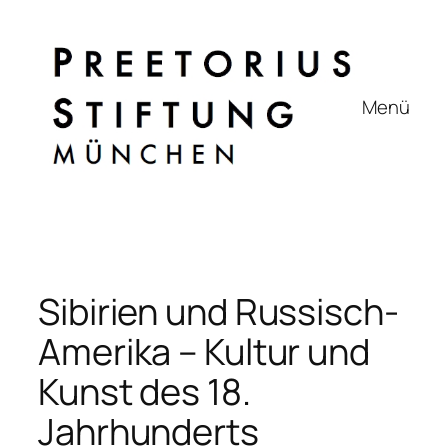
Zum
Inhalt
springen
Menü
Sibirien und Russisch-
Amerika – Kultur und
Kunst des 18.
Jahrhunderts