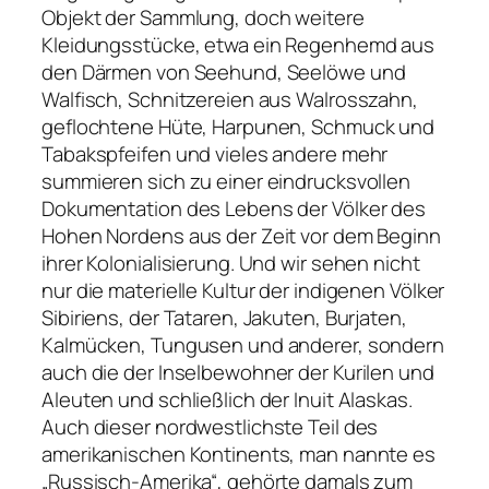
Objekt der Sammlung, doch weitere
Kleidungsstücke, etwa ein Regenhemd aus
den Därmen von Seehund, Seelöwe und
Walfisch, Schnitzereien aus Walrosszahn,
geflochtene Hüte, Harpunen, Schmuck und
Tabakspfeifen und vieles andere mehr
summieren sich zu einer eindrucksvollen
Dokumentation des Lebens der Völker des
Hohen Nordens aus der Zeit vor dem Beginn
ihrer Kolonialisierung. Und wir sehen nicht
nur die materielle Kultur der indigenen Völker
Sibiriens, der Tataren, Jakuten, Burjaten,
Kalmücken, Tungusen und anderer, sondern
auch die der Inselbewohner der Kurilen und
Aleuten und schließlich der Inuit Alaskas.
Auch dieser nordwestlichste Teil des
amerikanischen Kontinents, man nannte es
„Russisch-Amerika“, gehörte damals zum