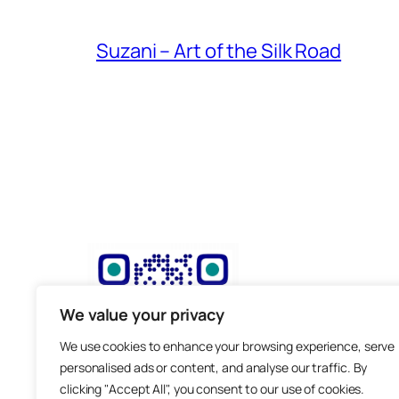
Suzani – Art of the Silk Road
We value your privacy
We use cookies to enhance your browsing experience, serve
personalised ads or content, and analyse our traffic. By
clicking "Accept All", you consent to our use of cookies.