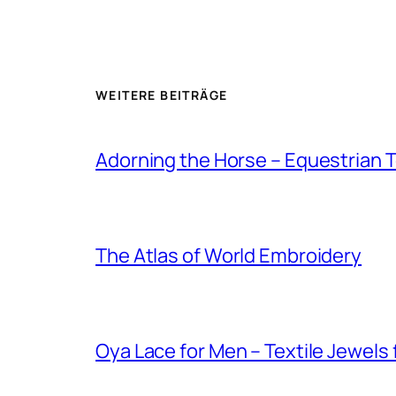
WEITERE BEITRÄGE
Adorning the Horse – Equestrian T
The Atlas of World Embroidery
Oya Lace for Men – Textile Jewels