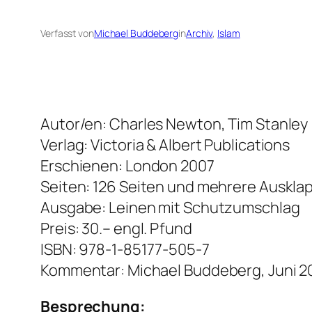
Verfasst von
Michael Buddeberg
in
Archiv
, 
Islam
Autor/en: Charles Newton, Tim Stanley
Verlag: Victoria & Albert Publications
Erschienen: London 2007
Seiten: 126 Seiten und mehrere Auskla
Ausgabe: Leinen mit Schutzumschlag
Preis: 30.– engl. Pfund
ISBN: 978-1-85177-505-7
Kommentar: Michael Buddeberg, Juni 2
Besprechung: