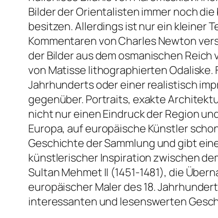
Bilder der Orientalisten immer noch die
besitzen. Allerdings ist nur ein kleine
Kommentaren von Charles Newton verse
der Bilder aus dem osmanischen Reich vo
von Matisse lithographierten Odaliske. 
Jahrhunderts oder einer realistisch i
gegenüber. Portraits, exakte Architekt
nicht nur einen Eindruck der Region und
Europa, auf europäische Künstler schon
Geschichte der Sammlung und gibt eine
künstlerischer Inspiration zwischen de
Sultan Mehmet II (1451-1481), die Übe
europäischer Maler des 18. Jahrhundert
interessanten und lesenswerten Gesch