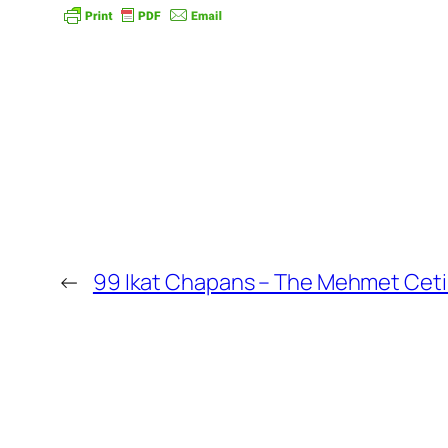
←
99 Ikat Chapans – The Mehmet Ceti