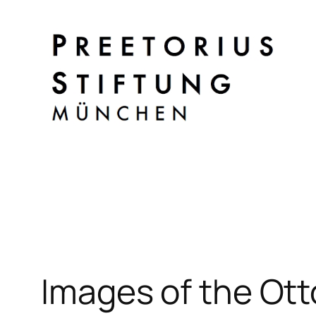
Zum
Inhalt
springen
Images of the Ot