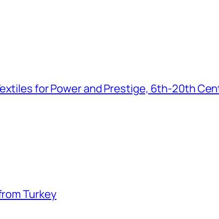
extiles for Power and Prestige, 6th-20th Cen
 from Turkey