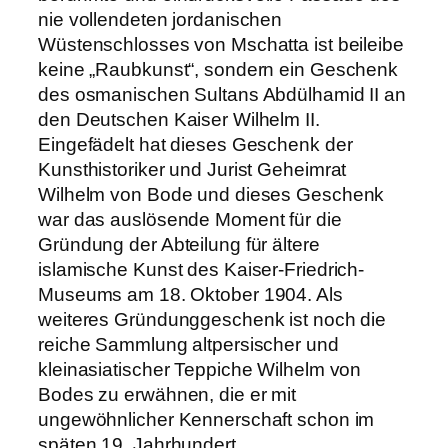
nie vollendeten jordanischen
Wüstenschlosses von Mschatta ist beileibe
keine „Raubkunst“, sondern ein Geschenk
des osmanischen Sultans Abdülhamid II an
den Deutschen Kaiser Wilhelm II.
Eingefädelt hat dieses Geschenk der
Kunsthistoriker und Jurist Geheimrat
Wilhelm von Bode und dieses Geschenk
war das auslösende Moment für die
Gründung der Abteilung für ältere
islamische Kunst des Kaiser-Friedrich-
Museums am 18. Oktober 1904. Als
weiteres Gründunggeschenk ist noch die
reiche Sammlung altpersischer und
kleinasiatischer Teppiche Wilhelm von
Bodes zu erwähnen, die er mit
ungewöhnlicher Kennerschaft schon im
späten 19. Jahrhundert