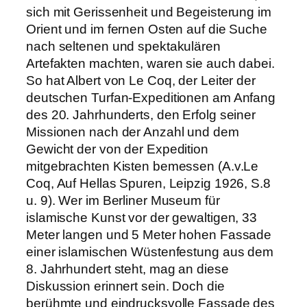
sich mit Gerissenheit und Begeisterung im
Orient und im fernen Osten auf die Suche
nach seltenen und spektakulären
Artefakten machten, waren sie auch dabei.
So hat Albert von Le Coq, der Leiter der
deutschen Turfan-Expeditionen am Anfang
des 20. Jahrhunderts, den Erfolg seiner
Missionen nach der Anzahl und dem
Gewicht der von der Expedition
mitgebrachten Kisten bemessen (A.v.Le
Coq, Auf Hellas Spuren, Leipzig 1926, S.8
u. 9). Wer im Berliner Museum für
islamische Kunst vor der gewaltigen, 33
Meter langen und 5 Meter hohen Fassade
einer islamischen Wüstenfestung aus dem
8. Jahrhundert steht, mag an diese
Diskussion erinnert sein. Doch die
berühmte und eindrucksvolle Fassade des