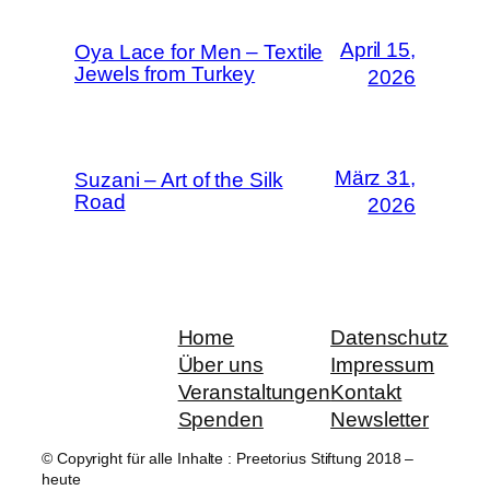
April 15,
Oya Lace for Men – Textile
Jewels from Turkey
2026
März 31,
Suzani – Art of the Silk
Road
2026
Home
Datenschutz
Über uns
Impressum
Veranstaltungen
Kontakt
Spenden
Newsletter
© Copyright für alle Inhalte : Preetorius Stiftung 2018 –
heute