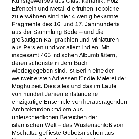
Kunstgewerbes aus Glas, Keramik, Holz,
Elfenbein und Metall die frühen Teppiche –
zu erwähnen sind hier 4 wenig bekannte
Fragmente des 16. und 17. Jahrhunderts
aus der Sammlung Bode – und die
großartigen Kalligraphien und Miniaturen
aus Persien und vor allem Indien. Mit
insgesamt 465 indischen Albumblättern,
deren schönste in dem Buch
wiedergegeben sind, ist Berlin eine der
weltweit ersten Adressen für die Malerei der
Moghulzeit. Dies alles und das im Laufe
von hundert Jahren entstandene
einzigartige Ensemble von herausragenden
Architekturdenkmälern aus
unterschiedlichen Bereichen der
islamischen Welt – das Wüstenschloß von
Mschatta, geflieste Gebetsnischen aus