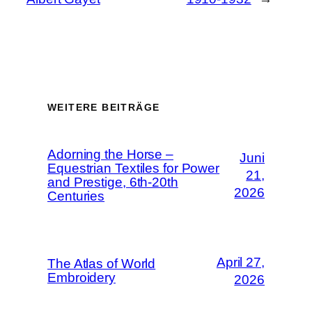
WEITERE BEITRÄGE
Adorning the Horse –
Juni
Equestrian Textiles for Power
21,
and Prestige, 6th-20th
2026
Centuries
April 27,
The Atlas of World
Embroidery
2026