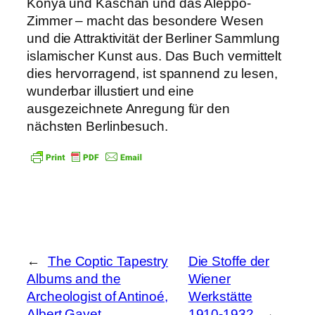
Konya und Kaschan und das Aleppo-
Zimmer – macht das besondere Wesen
und die Attraktivität der Berliner Sammlung
islamischer Kunst aus. Das Buch vermittelt
dies hervorragend, ist spannend zu lesen,
wunderbar illustiert und eine
ausgezeichnete Anregung für den
nächsten Berlinbesuch.
←
The Coptic Tapestry
Die Stoffe der
Albums and the
Wiener
Archeologist of Antinoé,
Werkstätte
Albert Gayet
1910-1932
→