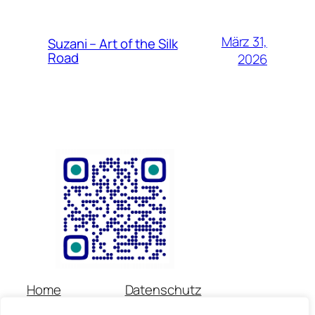
März 31,
Suzani – Art of the Silk
Road
2026
Home
Datenschutz
Über uns
Impressum