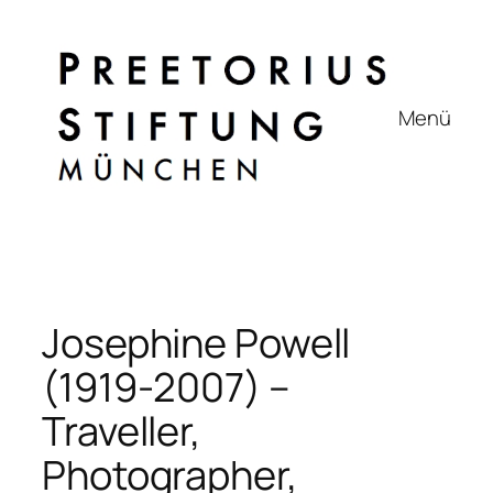
Zum
Inhalt
springen
Menü
Josephine Powell
(1919-2007) –
Traveller,
Photographer,