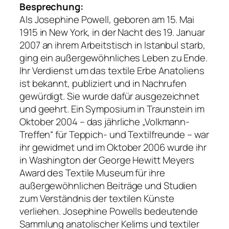
Besprechung:
Als Josephine Powell, geboren am 15. Mai
1915 in New York, in der Nacht des 19. Januar
2007 an ihrem Arbeitstisch in Istanbul starb,
ging ein außergewöhnliches Leben zu Ende.
Ihr Verdienst um das textile Erbe Anatoliens
ist bekannt, publiziert und in Nachrufen
gewürdigt. Sie wurde dafür ausgezeichnet
und geehrt. Ein Symposium in Traunstein im
Oktober 2004 – das jährliche „Volkmann-
Treffen“ für Teppich- und Textilfreunde – war
ihr gewidmet und im Oktober 2006 wurde ihr
in Washington der George Hewitt Meyers
Award des Textile Museum für ihre
außergewöhnlichen Beiträge und Studien
zum Verständnis der textilen Künste
verliehen. Josephine Powells bedeutende
Sammlung anatolischer Kelims und textiler