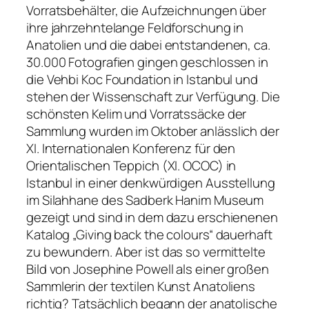
Vorratsbehälter, die Aufzeichnungen über
ihre jahrzehntelange Feldforschung in
Anatolien und die dabei entstandenen, ca.
30.000 Fotografien gingen geschlossen in
die Vehbi Koc Foundation in Istanbul und
stehen der Wissenschaft zur Verfügung. Die
schönsten Kelim und Vorratssäcke der
Sammlung wurden im Oktober anlässlich der
XI. Internationalen Konferenz für den
Orientalischen Teppich (XI. OCOC) in
Istanbul in einer denkwürdigen Ausstellung
im Silahhane des Sadberk Hanim Museum
gezeigt und sind in dem dazu erschienenen
Katalog „Giving back the colours“ dauerhaft
zu bewundern. Aber ist das so vermittelte
Bild von Josephine Powell als einer großen
Sammlerin der textilen Kunst Anatoliens
richtig? Tatsächlich begann der anatolische