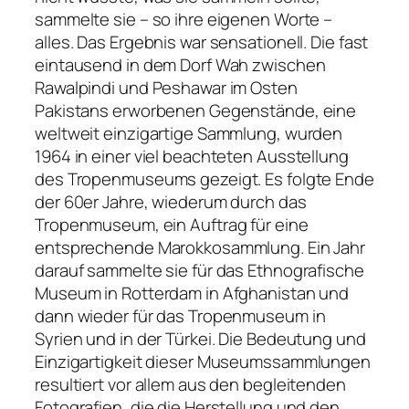
sammelte sie – so ihre eigenen Worte –
alles. Das Ergebnis war sensationell. Die fast
eintausend in dem Dorf Wah zwischen
Rawalpindi und Peshawar im Osten
Pakistans erworbenen Gegenstände, eine
weltweit einzigartige Sammlung, wurden
1964 in einer viel beachteten Ausstellung
des Tropenmuseums gezeigt. Es folgte Ende
der 60er Jahre, wiederum durch das
Tropenmuseum, ein Auftrag für eine
entsprechende Marokkosammlung. Ein Jahr
darauf sammelte sie für das Ethnografische
Museum in Rotterdam in Afghanistan und
dann wieder für das Tropenmuseum in
Syrien und in der Türkei. Die Bedeutung und
Einzigartigkeit dieser Museumssammlungen
resultiert vor allem aus den begleitenden
Fotografien, die die Herstellung und den