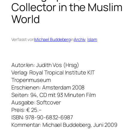
Collector in the Muslim
World
Verfasst von
Michael Buddeberg
in
Archiv
, 
Islam
Autor/en: Judith Vos (Hrsg)
Verlag: Royal Tropical Institute KIT
Tropenmuseum
Erschienen: Amsterdam 2008
Seiten: 94, CD mit 93 Minuten Film
Ausgabe: Softcover
Preis: € 25.–
ISBN: 978-90-6832-6987
Kommentar: Michael Buddeberg, Juni 2009