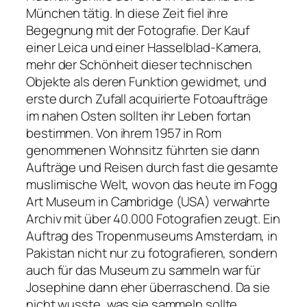
München tätig. In diese Zeit fiel ihre
Begegnung mit der Fotografie. Der Kauf
einer Leica und einer Hasselblad-Kamera,
mehr der Schönheit dieser technischen
Objekte als deren Funktion gewidmet, und
erste durch Zufall acquirierte Fotoaufträge
im nahen Osten sollten ihr Leben fortan
bestimmen. Von ihrem 1957 in Rom
genommenen Wohnsitz führten sie dann
Aufträge und Reisen durch fast die gesamte
muslimische Welt, wovon das heute im Fogg
Art Museum in Cambridge (USA) verwahrte
Archiv mit über 40.000 Fotografien zeugt. Ein
Auftrag des Tropenmuseums Amsterdam, in
Pakistan nicht nur zu fotografieren, sondern
auch für das Museum zu sammeln war für
Josephine dann eher überraschend. Da sie
nicht wusste, was sie sammeln sollte,