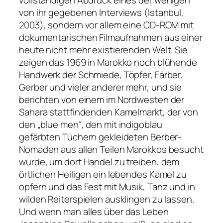
von ihr gegebenen Interviews (Istanbul,
2003), sondern vor allem eine CD-ROM mit
dokumentarischen Filmaufnahmen aus einer
heute nicht mehr existierenden Welt. Sie
zeigen das 1969 in Marokko noch blühende
Handwerk der Schmiede, Töpfer, Färber,
Gerber und vieler anderer mehr, und sie
berichten von einem im Nordwesten der
Sahara stattfindenden Kamelmarkt, der von
den „blue men“, den mit indigoblau
gefärbten Tüchern gekleideten Berber-
Nomaden aus allen Teilen Marokkos besucht
wurde, um dort Handel zu treiben, dem
örtlichen Heiligen ein lebendes Kamel zu
opfern und das Fest mit Musik, Tanz und in
wilden Reiterspielen ausklingen zu lassen.
Und wenn man alles über das Leben