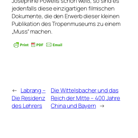
Josephine Powells schon weiß, so sind es
jedenfalls diese einzigartigen filmischen
Dokumente, die den Erwerb dieser kleinen
Publikation des Tropenmuseums zu einem
„Muss“ machen.
←
Labrang –
Die Wittelsbacher und das
Die Residenz
Reich der Mitte – 400 Jahre
des Lehrers
China und Bayern
→