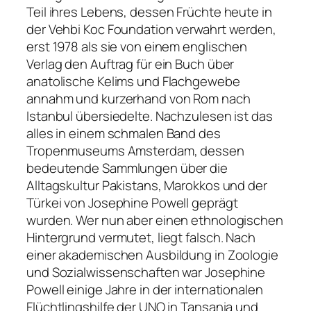
Teil ihres Lebens, dessen Früchte heute in
der Vehbi Koc Foundation verwahrt werden,
erst 1978 als sie von einem englischen
Verlag den Auftrag für ein Buch über
anatolische Kelims und Flachgewebe
annahm und kurzerhand von Rom nach
Istanbul übersiedelte. Nachzulesen ist das
alles in einem schmalen Band des
Tropenmuseums Amsterdam, dessen
bedeutende Sammlungen über die
Alltagskultur Pakistans, Marokkos und der
Türkei von Josephine Powell geprägt
wurden. Wer nun aber einen ethnologischen
Hintergrund vermutet, liegt falsch. Nach
einer akademischen Ausbildung in Zoologie
und Sozialwissenschaften war Josephine
Powell einige Jahre in der internationalen
Flüchtlingshilfe der UNO in Tansania und