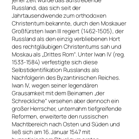
Russland, das sich seit der
Jahrtausendwende zum orthodoxen
Christentum bekannte, durch den Moskauer
Großfürsten Iwan III regiert (1462-1505), der
Russland als den einzig verbliebenen Hort
des rechtgläubigen Christentums sah und
Moskau als „Drittes Rom“. Unter Iwan IV (reg.
1533-1584) verfestigte sich diese
Selbstidentifikation Russlands als
Nachfolgerin des Byzantinischen Reiches.
Iwan IV, wegen seiner legendären
Grausamkeit mit dem Beinamen „der
Schreckliche“ versehen aber dennoch ein
großer Herrscher, unternahm tiefgreifende
Reformen, erweiterte den russischen
Machtbereich nach Osten und Süden und
ließ sich am 16. Januar 1547 mit