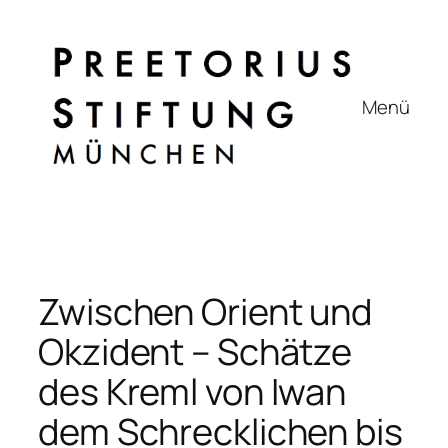
Zum
Inhalt
springen
Menü
Zwischen Orient und
Okzident – Schätze
des Kreml von Iwan
dem Schrecklichen bis