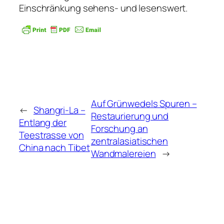
Einschränkung sehens- und lesenswert.
Auf Grünwedels Spuren –
←
Shangri-La –
Restaurierung und
Entlang der
Forschung an
Teestrasse von
zentralasiatischen
China nach Tibet
Wandmalereien
→