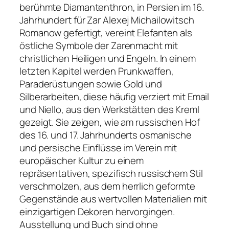
berühmte Diamantenthron, in Persien im 16.
Jahrhundert für Zar Alexej Michailowitsch
Romanow gefertigt, vereint Elefanten als
östliche Symbole der Zarenmacht mit
christlichen Heiligen und Engeln. In einem
letzten Kapitel werden Prunkwaffen,
Paraderüstungen sowie Gold und
Silberarbeiten, diese häufig verziert mit Email
und Niello, aus den Werkstätten des Kreml
gezeigt. Sie zeigen, wie am russischen Hof
des 16. und 17. Jahrhunderts osmanische
und persische Einflüsse im Verein mit
europäischer Kultur zu einem
repräsentativen, spezifisch russischem Stil
verschmolzen, aus dem herrlich geformte
Gegenstände aus wertvollen Materialien mit
einzigartigen Dekoren hervorgingen.
Ausstellung und Buch sind ohne