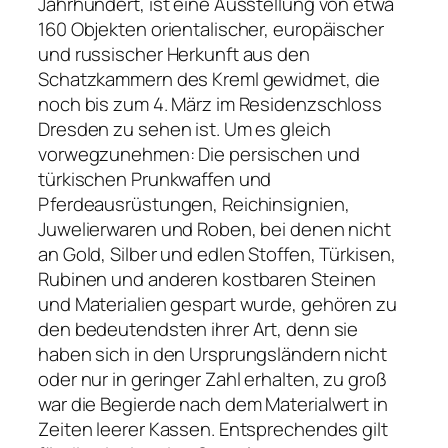
Jahrhundert, ist eine Ausstellung von etwa
160 Objekten orientalischer, europäischer
und russischer Herkunft aus den
Schatzkammern des Kreml gewidmet, die
noch bis zum 4. März im Residenzschloss
Dresden zu sehen ist. Um es gleich
vorwegzunehmen: Die persischen und
türkischen Prunkwaffen und
Pferdeausrüstungen, Reichinsignien,
Juwelierwaren und Roben, bei denen nicht
an Gold, Silber und edlen Stoffen, Türkisen,
Rubinen und anderen kostbaren Steinen
und Materialien gespart wurde, gehören zu
den bedeutendsten ihrer Art, denn sie
haben sich in den Ursprungsländern nicht
oder nur in geringer Zahl erhalten, zu groß
war die Begierde nach dem Materialwert in
Zeiten leerer Kassen. Entsprechendes gilt