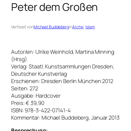
Peter dem Großen
Verfasst von
Michael Buddeberg
in
Archiv
, 
Islam
Autor/en: Ulrike Weinhold, Martina Minning
(Hrsg)
Verlag: Staatl. Kunstsammlungen Dresden,
Deutscher Kunstverlag
Erschienen: Dresden Berlin München 2012
Seiten: 272
Ausgabe: Hardcover
Preis: € 39,90
ISBN: 978-3-422-07141-4
Kommentar: Michael Buddeberg, Januar 2013
Besprechung: