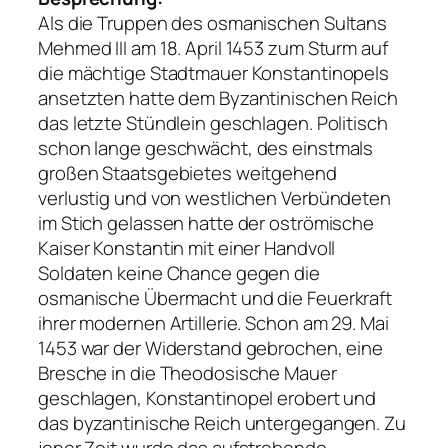
Als die Truppen des osmanischen Sultans
Mehmed III am 18. April 1453 zum Sturm auf
die mächtige Stadtmauer Konstantinopels
ansetzten hatte dem Byzantinischen Reich
das letzte Stündlein geschlagen. Politisch
schon lange geschwächt, des einstmals
großen Staatsgebietes weitgehend
verlustig und von westlichen Verbündeten
im Stich gelassen hatte der oströmische
Kaiser Konstantin mit einer Handvoll
Soldaten keine Chance gegen die
osmanische Übermacht und die Feuerkraft
ihrer modernen Artillerie. Schon am 29. Mai
1453 war der Widerstand gebrochen, eine
Bresche in die Theodosische Mauer
geschlagen, Konstantinopel erobert und
das byzantinische Reich untergegangen. Zu
jener Zeit wurde das aufstrebende