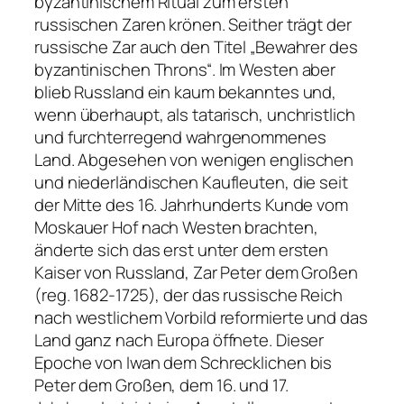
byzantinischem Ritual zum ersten
russischen Zaren krönen. Seither trägt der
russische Zar auch den Titel „Bewahrer des
byzantinischen Throns“. Im Westen aber
blieb Russland ein kaum bekanntes und,
wenn überhaupt, als tatarisch, unchristlich
und furchterregend wahrgenommenes
Land. Abgesehen von wenigen englischen
und niederländischen Kaufleuten, die seit
der Mitte des 16. Jahrhunderts Kunde vom
Moskauer Hof nach Westen brachten,
änderte sich das erst unter dem ersten
Kaiser von Russland, Zar Peter dem Großen
(reg. 1682-1725), der das russische Reich
nach westlichem Vorbild reformierte und das
Land ganz nach Europa öffnete. Dieser
Epoche von Iwan dem Schrecklichen bis
Peter dem Großen, dem 16. und 17.