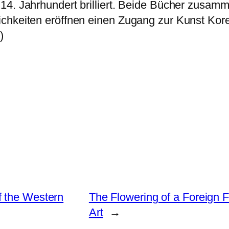
4. Jahrhundert brilliert. Beide Bücher zusamme
chkeiten eröffnen einen Zugang zur Kunst Kore
)
f the Western
The Flowering of a Foreign 
Art
→