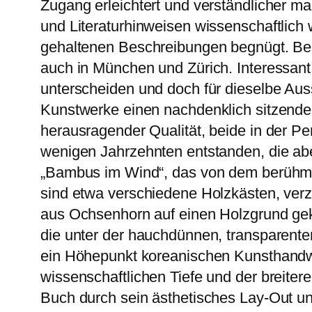
Zugang erleichtert und verständlicher m
und Literaturhinweisen wissenschaftlich 
gehaltenen Beschreibungen begnügt. Bes
auch in München und Zürich. Interessant
unterscheiden und doch für dieselbe Aus
Kunstwerke einen nachdenklich sitzenden
herausragender Qualität, beide in der P
wenigen Jahrzehnten entstanden, die ab
„Bambus im Wind“, das von dem berühmte
sind etwa verschiedene Holzkästen, verzi
aus Ochsenhorn auf einen Holzgrund gek
die unter der hauchdünnen, transparente
ein Höhepunkt koreanischen Kunsthandwe
wissenschaftlichen Tiefe und der breite
Buch durch sein ästhetisches Lay-Out u