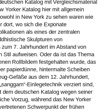
deutschen Katalog mit Vergleichsmaterial
w Yorker Katalog hier mit allgemein
sowohl in New York zu sehen waren wie
 dort, wo sich die Exponate
ikationen als eines der zentralen
ddhistische Skulpturen von
s zum 7. Jahrhundert im Abstand von
 Stil aufweisen. Oder da ist das Thema
nen Rollbildern festgehalten wurde, das
 der papierdünne, hintermalte Scheiben
zeug-Gefäße aus dem 12. Jahrhundert,
„sanggam“-Einlegetechnik verziert sind,
rt dem deutschen Katalog wegen seiner
utliche Vorzug, während das New Yorker
vertretenen Schwerpunkt der frühen