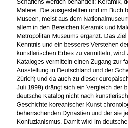
Schaffens werden behandelt: Keramik, dek
Malerei. Die ausgestellten und im Buc
Museen, meist aus dem Nationalmuseum vo
allem in den Bereichen Keramik und Mal
Metropolitan Museums ergänzt. Das Ziel 
Kenntnis und ein besseres Verstehen de
künstlerischen Erbes zu vermitteln, wird 
Kataloges vermitteln einen Zugang zur 
Ausstellung in Deutschland und der Sch
Zürich) und da auch zu dieser europäisch
Juli 1999) drängt sich ein Vergleich der
deutsche Katalog nicht nach künstlerisc
Geschichte koreanischer Kunst chronolog
beherrschenden Dynastien und der sie 
Konfuzianismus. Damit wird im deutschen 