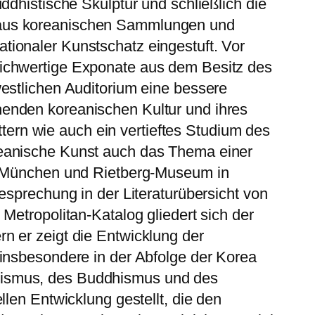
ddhistische Skulptur und schließlich die
 aus koreanischen Sammlungen und
ionaler Kunstschatz eingestuft. Vor
eichwertige Exponate aus dem Besitz des
estlichen Auditorium eine bessere
enden koreanischen Kultur und ihres
ttern wie auch ein vertieftes Studium des
reanische Kunst auch das Thema einer
in München und Rietberg-Museum in
esprechung in der Literaturübersicht von
Metropolitan-Katalog gliedert sich der
n er zeigt die Entwicklung der
 insbesondere in der Abfolge der Korea
nismus, des Buddhismus und des
len Entwicklung gestellt, die den