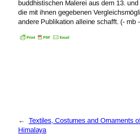
buddhistischen Malerei aus dem 13. und 1
die mit ihnen gegebenen Vergleichsmögli
andere Publikation alleine schafft. (- mb -
←
Textiles, Costumes and Ornaments o
Himalaya