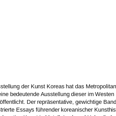
sstellung der Kunst Koreas hat das Metropolit
eine bedeutende Ausstellung dieser im Westen
ffentlicht. Der repräsentative, gewichtige Ba
strierte Essays führender koreanischer Kunsthis