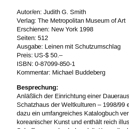
Autor/en: Judith G. Smith
Verlag: The Metropolitan Museum of Art
Erschienen: New York 1998
Seiten: 512
Ausgabe: Leinen mit Schutzumschlag
Preis: US-$ 50.–
ISBN: 0-87099-850-1
Kommentar: Michael Buddeberg
Besprechung:
Anläßlich der Einrichtung einer Dauerau
Schatzhaus der Weltkulturen – 1998/99 
dazu ein umfangreiches Katalogbuch verö
koreanischer Kunst und enthält reich illu