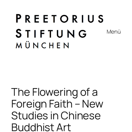
Zum
Inhalt
springen
Menü
The Flowering of a
Foreign Faith – New
Studies in Chinese
Buddhist Art