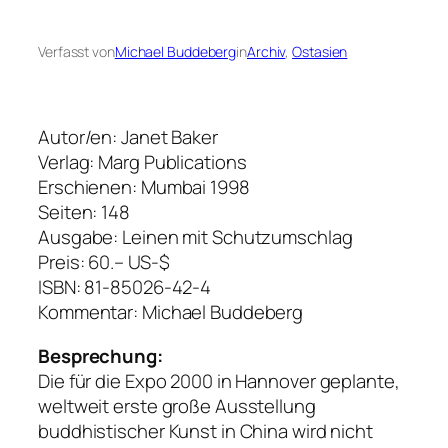
Verfasst von
Michael Buddeberg
in
Archiv
, 
Ostasien
Autor/en: Janet Baker
Verlag: Marg Publications
Erschienen: Mumbai 1998
Seiten: 148
Ausgabe: Leinen mit Schutzumschlag
Preis: 60.– US-$
ISBN: 81-85026-42-4
Kommentar: Michael Buddeberg
Besprechung:
Die für die Expo 2000 in Hannover geplante,
weltweit erste große Ausstellung
buddhistischer Kunst in China wird nicht