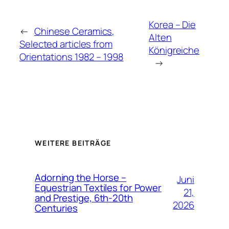
Korea – Die
←
Chinese Ceramics,
Alten
Selected articles from
Königreiche
Orientations 1982 – 1998
→
WEITERE BEITRÄGE
Adorning the Horse –
Juni
Equestrian Textiles for Power
21,
and Prestige, 6th-20th
2026
Centuries