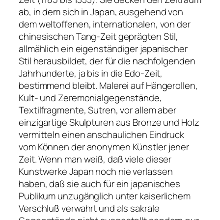
ab, in dem sich in Japan, ausgehend von
dem weltoffenen, internationalen, von der
chinesischen Tang-Zeit geprägten Stil,
allmählich ein eigenständiger japanischer
Stil herausbildet, der für die nachfolgenden
Jahrhunderte, ja bis in die Edo-Zeit,
bestimmend bleibt. Malerei auf Hängerollen,
Kult- und Zeremonialgegenstände,
Textilfragmente, Sutren, vor allem aber
einzigartige Skulpturen aus Bronze und Holz
vermitteln einen anschaulichen Eindruck
vom Können der anonymen Künstler jener
Zeit. Wenn man weiß, daß viele dieser
Kunstwerke Japan noch nie verlassen
haben, daß sie auch für ein japanisches
Publikum unzugänglich unter kaiserlichem
Verschluß verwahrt und als sakrale