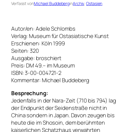
Verfasst von
Michael Buddeberg
in
Archiv
, 
Ostasien
Autor/en: Adele Schlombs
Verlag: Museum für Ostasiatische Kunst
Erschienen: Köln 1999
Seiten: 320
Ausgabe: broschiert
Preis: DM 49.– im Museum
ISBN: 3-00-004721-2
Kommentar: Michael Buddeberg
Besprechung:
Jedenfalls in der Nara-Zeit (710 bis 794) lag
der Endpunkt der Seidenstraße nicht in
China sondern in Japan. Davon zeugen bis
heute die im Shosoin, dem berühmten
kaiserlichen Schatzhaus verwahrten