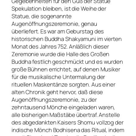
Gegebenheiten für den Guß der Statue
Spekulation bleiben, ist die Weihe der
Statue, die sogenannte
Augenöffnungszeremonie, genau
überliefert. Es war am Geburstag des
historischen Buddha Shakyamuni im vierten
Monat des Jahres 752. Anläßlich dieser
Zeremonie wurde die Halle des Großen
Buddha festlich geschmückt und es wurden
große Bühnen errichtet, auf denen Musiker
für die musikalische Untermalung der
rituellen Maskentänze sorgten. Aus einer
alten Chronik geht hervor, daß diese
Augenöffnungszeremonie, zu der
zehntausend Mönche eingeladen waren,
alle bisherigen Maßstäbe übertraf. Anstelle
des abgedankten Kaisers Shomu vollzog der
indische Mönch Bodhisena das Ritual, indem