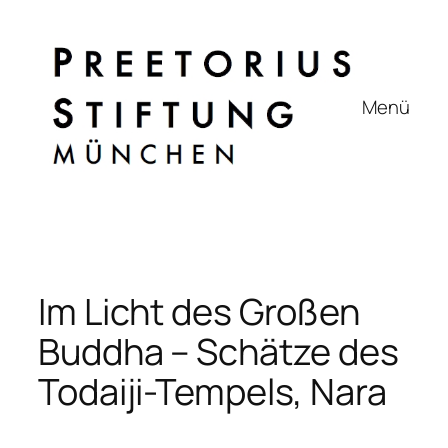
Zum
Inhalt
springen
Menü
Im Licht des Großen
Buddha – Schätze des
Todaiji-Tempels, Nara