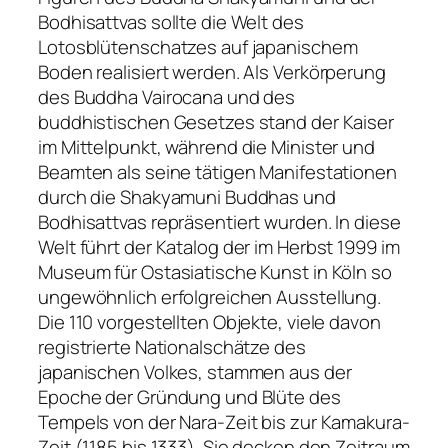
Bodhisattvas sollte die Welt des
Lotosblütenschatzes auf japanischem
Boden realisiert werden. Als Verkörperung
des Buddha Vairocana und des
buddhistischen Gesetzes stand der Kaiser
im Mittelpunkt, während die Minister und
Beamten als seine tätigen Manifestationen
durch die Shakyamuni Buddhas und
Bodhisattvas repräsentiert wurden. In diese
Welt führt der Katalog der im Herbst 1999 im
Museum für Ostasiatische Kunst in Köln so
ungewöhnlich erfolgreichen Ausstellung.
Die 110 vorgestellten Objekte, viele davon
registrierte Nationalschätze des
japanischen Volkes, stammen aus der
Epoche der Gründung und Blüte des
Tempels von der Nara-Zeit bis zur Kamakura-
Zeit (1185 bis 1333). Sie decken den Zeitraum