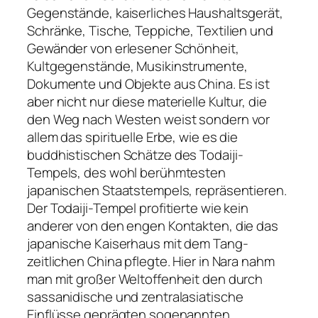
Gegenstände, kaiserliches Haushaltsgerät,
Schränke, Tische, Teppiche, Textilien und
Gewänder von erlesener Schönheit,
Kultgegenstände, Musikinstrumente,
Dokumente und Objekte aus China. Es ist
aber nicht nur diese materielle Kultur, die
den Weg nach Westen weist sondern vor
allem das spirituelle Erbe, wie es die
buddhistischen Schätze des Todaiji-
Tempels, des wohl berühmtesten
japanischen Staatstempels, repräsentieren.
Der Todaiji-Tempel profitierte wie kein
anderer von den engen Kontakten, die das
japanische Kaiserhaus mit dem Tang-
zeitlichen China pflegte. Hier in Nara nahm
man mit großer Weltoffenheit den durch
sassanidische und zentralasiatische
Einflüsse geprägten sogenannten