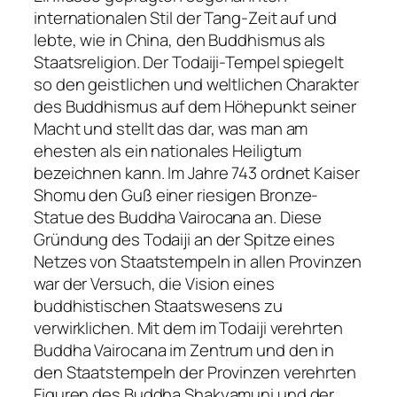
internationalen Stil der Tang-Zeit auf und
lebte, wie in China, den Buddhismus als
Staatsreligion. Der Todaiji-Tempel spiegelt
so den geistlichen und weltlichen Charakter
des Buddhismus auf dem Höhepunkt seiner
Macht und stellt das dar, was man am
ehesten als ein nationales Heiligtum
bezeichnen kann. Im Jahre 743 ordnet Kaiser
Shomu den Guß einer riesigen Bronze-
Statue des Buddha Vairocana an. Diese
Gründung des Todaiji an der Spitze eines
Netzes von Staatstempeln in allen Provinzen
war der Versuch, die Vision eines
buddhistischen Staatswesens zu
verwirklichen. Mit dem im Todaiji verehrten
Buddha Vairocana im Zentrum und den in
den Staatstempeln der Provinzen verehrten
Figuren des Buddha Shakyamuni und der