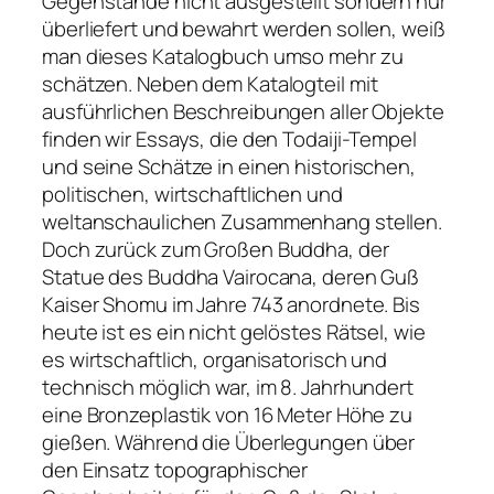
Gegenstände nicht ausgestellt sondern nur
überliefert und bewahrt werden sollen, weiß
man dieses Katalogbuch umso mehr zu
schätzen. Neben dem Katalogteil mit
ausführlichen Beschreibungen aller Objekte
finden wir Essays, die den Todaiji-Tempel
und seine Schätze in einen historischen,
politischen, wirtschaftlichen und
weltanschaulichen Zusammenhang stellen.
Doch zurück zum Großen Buddha, der
Statue des Buddha Vairocana, deren Guß
Kaiser Shomu im Jahre 743 anordnete. Bis
heute ist es ein nicht gelöstes Rätsel, wie
es wirtschaftlich, organisatorisch und
technisch möglich war, im 8. Jahrhundert
eine Bronzeplastik von 16 Meter Höhe zu
gießen. Während die Überlegungen über
den Einsatz topographischer