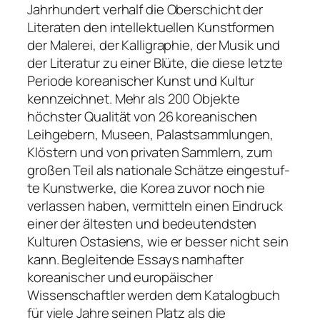
Jahrhundert verhalf die Oberschicht der
Literaten den intel­lektuellen Kunstformen
der Malerei, der Kalligraphie, der Musik und
der Literatur zu einer Blüte, die diese letzte
Peri­ode koreanischer Kunst und Kultur
kennzeichnet. Mehr als 200 Objekte
höchster Qualität von 26 koreanischen
Leihge­bern, Museen, Palastsammlungen,
Klöstern und von privaten Sammlern, zum
großen Teil als nationale Schätze eingestuf­
te Kunstwerke, die Korea zuvor noch nie
verlassen haben, vermitteln einen Eindruck
einer der ältesten und bedeutendsten
Kulturen Ostasiens, wie er besser nicht sein
kann. Begleitende Essays namhafter
koreanischer und europäischer
Wissenschaftler werden dem Katalog­buch
für viele Jahre seinen Platz als die