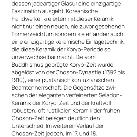
dessen jadeartiger Glasur eine einzigartige
Faszination ausgeht. Korea­nische
Handwerker kreierten mit dieser Keramik
nicht nur einen neuen, nie zuvor gesehenen
Formenreichtum sondern sie erfanden auch
eine einzigartige keramische Einlagetechnik,
die diese Keramik der Koryo-Periode so
unverwechselbar macht. Die vom
Buddhismus geprägte Koryo-Zeit wurde
abgelöst von der Choson-Dynastie (1392 bis
1910), einer puritanisch konfuzianischen
Beamtenherrschaft. Die Gegensätze zwi­
schen der eleganten verfeinerten Seladon-
Keramik der Ko­ryo-Zeit und der kraftvoll-
robusten, oft rustikalen Keramik der frühen
Choson-Zeit belegen deutlich den
Unterschied. Im weiteren Verlauf der
Choson-Zeit jedoch, im 17. und 18.