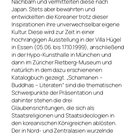
Nachbarn und vermittelten diese nach
Japan. Stets aber bewahrten und
entwickelten die Koreaner trotz dieser
Inspirationen ihre unver­wechselbar eigene
Kultur. Diese wird zur Zeit in einer
hochrangigen Ausstellung in der Villa Hügel
in Essen (05.06. bis 17.10.1999), anschließend
in der Hypo-Kunsthalle in München und
dann im Züricher Rietberg-Museum und
natürlich in dem dazu erschienenen
Katalogbuch gezeigt. „Schama­nen –
Buddhas – Literaten“ sind die thematischen
Schwerpunkte der Präsentation und
dahinter stehen die drei
Glaubensrichtungen, die sich als
Staatsreligionen und Staatsideologien in
den korea­nischen Königreichen ablösten.
Der in Nord- und Zentralasien wurzelnde