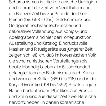
Schamanismus ist die koreanische Urreligion
und er prägt die Zeit vom Neolithikum über
die Bronze-Zeit bis zur Periode der Drei-
Reiche (bis 668 n.Chr.). Goldschmuck und
Goldgerät höchster technischer und
dekorativer Vollendung aus Königs- und
Adelsgräbem sind hier der Höhepunkt von
Ausstellung und Katalog. Eindrucksvolle
Masken und Ritualgeräte aus jüngerer Zeit
zeigen schließlich, daß im koreanischen Volk
die schamanistischen Vorstellungen bis
heute lebendig blieben. Im 6. Jahrhundert
gelangte dann der Buddhismus nach Korea
und war in der Shilla- (669 bis 918) und in der
Koryo-Dynastie (918 bis 1392) Staatsreligion.
Neben bedeutenden Plastiken aus Bronze
und Stein sind aus dieser Zeit zwei Bereiche
hervorzuheben, in denen koreanische