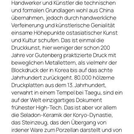
Handwerker und Künstler die technischen
und formalen Grundlagen wohl aus China
übernahmen, jedoch durch handwerkliche
Verfeinerung und künstlerische Genialität
einsame Höhepunkte ostasiatischer Kunst
und Kultur schufen. Das ist einmal die
Druckkunst, hier weniger der schon 200
Jahre vor Gutenberg praktizierte Druck mit
beweglichen Metallettern, als vielmehr der
Blockdruck der in Korea bis auf das achte
Jahrhundert zurückgeht. 80.000 hölzerne
Druckplatten aus dem 13. Jahrhundert,
verwahrt in einem Tempel bei Taegu, sind ein
auf der Welt einzigartiges Dokument
frühester High-Tech. Das ist aber vor allem
die Seladon-Keramik der Koryo-Dynastie,
das Steinzeug, das den Übergang von
irdener Ware zum Porzellan darstellt und von