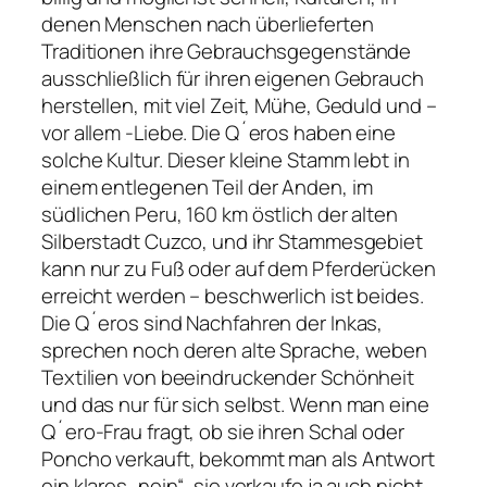
denen Menschen nach überlieferten
Traditionen ihre Gebrauchsgegenstände
aus­schließlich für ihren eigenen Gebrauch
herstellen, mit viel Zeit, Mühe, Geduld und –
vor allem -Liebe. Die Q´eros haben eine
solche Kultur. Dieser kleine Stamm lebt in
einem entlegenen Teil der Anden, im
südlichen Peru, 160 km östlich der alten
Silberstadt Cuzco, und ihr Stammesgebiet
kann nur zu Fuß oder auf dem Pferderücken
erreicht werden – beschwerlich ist beides.
Die Q´eros sind Nachfahren der Inkas,
sprechen noch deren alte Sprache, weben
Textilien von beeindruckender Schönheit
und das nur für sich selbst. Wenn man eine
Q´ero-Frau fragt, ob sie ihren Schal oder
Poncho verkauft, bekommt man als Antwort
ein klares „nein“, sie verkaufe ja auch nicht