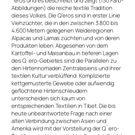
´eros und es beschreibt und zeigt (130 Farb-
Abbildungen) die reiche textile Tradition
dieses Volkes. Die Q’eros sind in erster Linie
Viehzüchter, die in den zwischen 3.800 bis
4.600 Metern gelegenen Weideregionen
Alpacas und Lamas züchten und von deren
Produkten leben. Abgesehen von dem
Kartoffel- und Maisanbau in tieferen Lagen
des Q´ero-Gebietes sind die Parallelen zu
den Hirtennomaden Zentralasiens und ihrer
textilen Kultur verblüffend. Komplizierte
kettgemusterte Gewebe oder aufwendig
geflochtene Hirtenschleudern
unterscheiden sich kaum von
entsprechenden Textilien in Tibet. Die bis
heute unbeantwortete Frage nach einer
alten Verbindung zwischen Asien und
Amerika wird mit der Vorstellung der Q´ero-