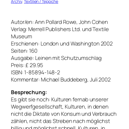
Archiv
, 
Textilien / Teppiche
Autor/en: Ann Pollard Rowe, John Cohen
Verlag: Merrell Publishers Ltd. und Textile
Museum
Erschienen: London und Washington 2002
Seiten: 160
Ausgabe: Leinen mit Schutzumschlag
Preis: £ 29.95
ISBN: 1-85894-148-2
Kommentar: Michael Buddeberg, Juli 2002
Besprechung:
Es gibt sie noch: Kulturen fernab unserer
Wegwerfgesellschaft, Kulturen, in denen
nicht die Diktate von Konsum und Verbrauch
zählen, nicht das Streben nach möglichst
billig und möglichst schnell, Kulturen, in