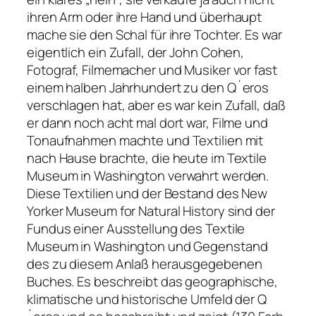
ihren Arm oder ihre Hand und überhaupt
mache sie den Schal für ihre Tochter. Es war
eigentlich ein Zufall, der John Cohen,
Fotograf, Filmemacher und Musiker vor fast
einem halben Jahrhundert zu den Q´eros
verschlagen hat, aber es war kein Zufall, daß
er dann noch acht mal dort war, Filme und
Tonauf­nahmen machte und Textilien mit
nach Hause brachte, die heute im Textile
Museum in Washington verwahrt werden.
Diese Textilien und der Bestand des New
Yorker Museum for Natural History sind der
Fundus einer Ausstellung des Textile
Museum in Washington und Gegenstand
des zu diesem Anlaß herausgegebenen
Buches. Es beschreibt das geographische,
klimatische und historische Umfeld der Q