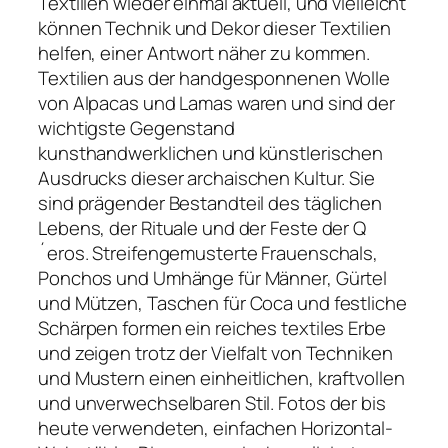
Textilien wieder einmal aktuell, und vielleicht
können Technik und Dekor dieser Textilien
helfen, einer Antwort näher zu kommen.
Textilien aus der handgesponnenen Wolle
von Alpacas und Lamas waren und sind der
wichtigste Gegenstand
kunsthandwerklichen und künstlerischen
Ausdrucks dieser archaischen Kultur. Sie
sind prägender Bestandteil des täglichen
Lebens, der Rituale und der Feste der Q
´eros. Streifengemu­sterte Frauenschals,
Ponchos und Umhänge für Männer, Gürtel
und Mützen, Taschen für Coca und festliche
Schärpen formen ein reiches textiles Erbe
und zeigen trotz der Vielfalt von Techniken
und Mustern einen einheitlichen, kraftvollen
und unverwechselbaren Stil. Fotos der bis
heute ver­wendeten, einfachen Horizontal-