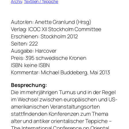
Archiv
, 
Textilien / Teppiche
Autor/en: Anette Granlund (Hrsg)
Verlag: ICOC XII Stockholm Committee
Erschienen: Stockholm 2012
Seiten: 222
Ausgabe: Harcover
Preis: 395 schwedische Kronen
ISBN: keine ISBN
Kommentar: Michael Buddeberg, Mai 2013
Besprechung:
Die im mehrjährigen Turnus und in der Regel
im Wechsel zwischen europäischen und US-
amerikanischen Veranstaltungsorten
stattfindenden Konferenzen zum Thema
alter und antiker orientalischer Teppiche –
The International Conference on Oriental