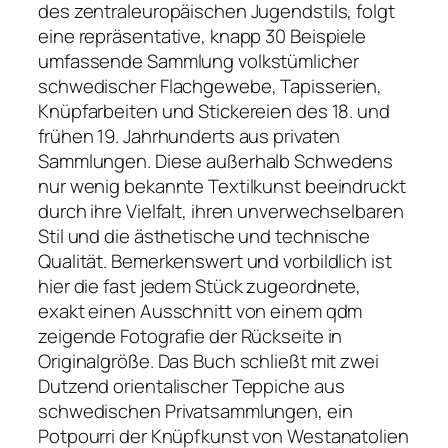
des zentraleuropäischen Jugendstils, folgt
eine repräsentative, knapp 30 Beispiele
umfassende Sammlung volkstümlicher
schwedischer Flachgewebe, Tapisserien,
Knüpfarbeiten und Stickereien des 18. und
frühen 19. Jahrhunderts aus privaten
Sammlungen. Diese außerhalb Schwedens
nur wenig bekannte Textilkunst beeindruckt
durch ihre Vielfalt, ihren unverwechselbaren
Stil und die ästhetische und technische
Qualität. Bemerkenswert und vorbildlich ist
hier die fast jedem Stück zugeordnete,
exakt einen Ausschnitt von einem qdm
zeigende Fotografie der Rückseite in
Originalgröße. Das Buch schließt mit zwei
Dutzend orientalischer Teppiche aus
schwedischen Privatsammlungen, ein
Potpourri der Knüpfkunst von Westanatolien