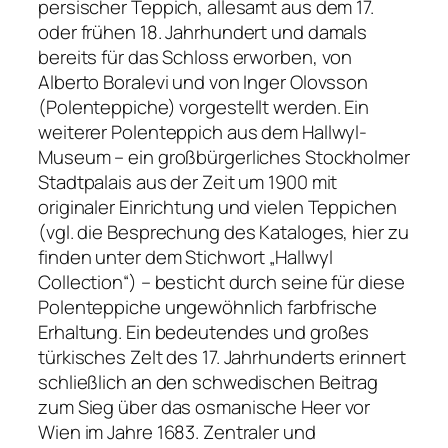
persischer Teppich, allesamt aus dem 17.
oder frühen 18. Jahrhundert und damals
bereits für das Schloss erworben, von
Alberto Boralevi und von Inger Olovsson
(Polenteppiche) vorgestellt werden. Ein
weiterer Polenteppich aus dem Hallwyl-
Museum – ein großbürgerliches Stockholmer
Stadtpalais aus der Zeit um 1900 mit
originaler Einrichtung und vielen Teppichen
(vgl. die Besprechung des Kataloges, hier zu
finden unter dem Stichwort „Hallwyl
Collection“) – besticht durch seine für diese
Polenteppiche ungewöhnlich farbfrische
Erhaltung. Ein bedeutendes und großes
türkisches Zelt des 17. Jahrhunderts erinnert
schließlich an den schwedischen Beitrag
zum Sieg über das osmanische Heer vor
Wien im Jahre 1683. Zentraler und