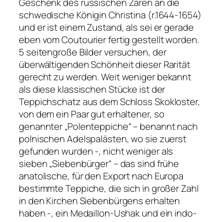
Geschenk des russischen Zaren an die
schwedische Königin Christina (r.1644-1654)
und er ist einem Zustand, als sei er gerade
eben vom Coutourier fertig gestellt worden.
5 seitengroße Bilder versuchen, der
überwältigenden Schönheit dieser Rarität
gerecht zu werden. Weit weniger bekannt
als diese klassischen Stücke ist der
Teppichschatz aus dem Schloss Skokloster,
von dem ein Paar gut erhaltener, so
genannter „Polenteppiche“ – benannt nach
polnischen Adelspalästen, wo sie zuerst
gefunden wurden -, nicht weniger als
sieben „Siebenbürger“ – das sind frühe
anatolische, für den Export nach Europa
bestimmte Teppiche, die sich in großer Zahl
in den Kirchen Siebenbürgens erhalten
haben -, ein Medaillon-Ushak und ein indo-