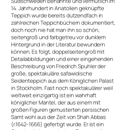
Südschweden benannte und vermutlich im
14. Jahrhundert in Anatolien geknüpfte
Teppich wurde bereits dutzendfach in
zahlreichen Teppichbüchern dokumentiert,
doch noch nie hat man ihn so schön,
seitengroß und farbgetreu vor dunklem
Hintergrund in der Literatur bewundern
können. Es folgt, doppelseitengroß mit
Detailabbildungen und einer eingehenden
Beschreibung von Friedrich Spuhler der
große, spektakuläre safawidische
Seidenteppich aus dem Königlichen Palast
in Stockholm. Fast noch spektakulärer weil
weltweit einzigartig ist ein wahrhaft
königlicher Mantel, der aus einem mit
großen Figuren gemusterten persischen
Samt wohl aus der Zeit von Shah Abbas
(r.1642-1666) gefertigt wurde. Er ist ein